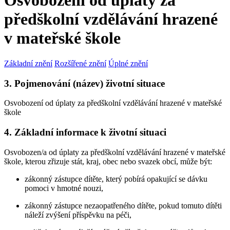
Osvobození od úplaty za
předškolní vzdělávání hrazené
v mateřské škole
Základní znění
Rozšířené znění
Úplné znění
3. Pojmenování (název) životní situace
Osvobození od úplaty za předškolní vzdělávání hrazené v mateřské
škole
4. Základní informace k životní situaci
Osvobozen/a od úplaty za předškolní vzdělávání hrazené v mateřské
škole, kterou zřizuje stát, kraj, obec nebo svazek obcí, může být:
zákonný zástupce dítěte, který pobírá opakující se dávku
pomoci v hmotné nouzi,
zákonný zástupce nezaopatřeného dítěte, pokud tomuto dítěti
náleží zvýšení příspěvku na péči,