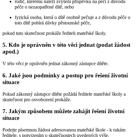
rodič, kterému náleží zvýšení příspěvku na péči z důvodu
péče o nezaopatřené dítě, nebo
fyzická osoba, která o dítě osobně pečuje a z důvodu péče o
toto dítě pobírá dávky pěstounské péče,
pokud tuto skutečnost prokáže řediteli mateřské školy.
5. Kdo je oprávněn v této věci jednat (podat žádost
apod.)
V této věci je oprávněn jednat zákonný zástupce dítěte.
6. Jaké jsou podmínky a postup pro řešení životní
situace
Pokud zákonný zástupce dítěte požádá ředitele mateřské školy a
skutečnost pro osvobození prokáže.
7. Jakým způsobem můžete zahájit řešení životní
situace
Podejte písemnou žádost adresovanou mateřské škole - k rukám
ředitele, s potvrzením o skutečnostech uvedených výše.