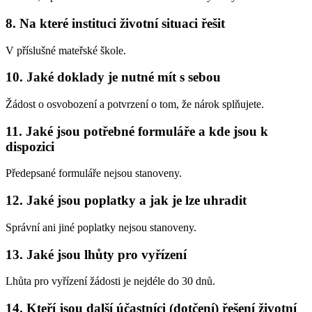
8. Na které instituci životní situaci řešit
V příslušné mateřské škole.
10. Jaké doklady je nutné mít s sebou
Žádost o osvobození a potvrzení o tom, že nárok splňujete.
11. Jaké jsou potřebné formuláře a kde jsou k
dispozici
Předepsané formuláře nejsou stanoveny.
12. Jaké jsou poplatky a jak je lze uhradit
Správní ani jiné poplatky nejsou stanoveny.
13. Jaké jsou lhůty pro vyřízení
Lhůta pro vyřízení žádosti je nejdéle do 30 dnů.
14. Kteří jsou další účastníci (dotčení) řešení životní