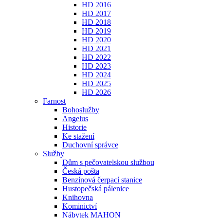
HD 2016
HD 2017
HD 2018
HD 2019
HD 2020
HD 2021
HD 2022
HD 2023
HD 2024
HD 2025
HD 2026
Farnost
Bohoslužby
Angelus
Historie
Ke stažení
Duchovní správce
Služby
Dům s pečovatelskou službou
Česká pošta
Benzínová čerpací stanice
Hustopečská pálenice
Knihovna
Kominictví
Nábytek MAHON