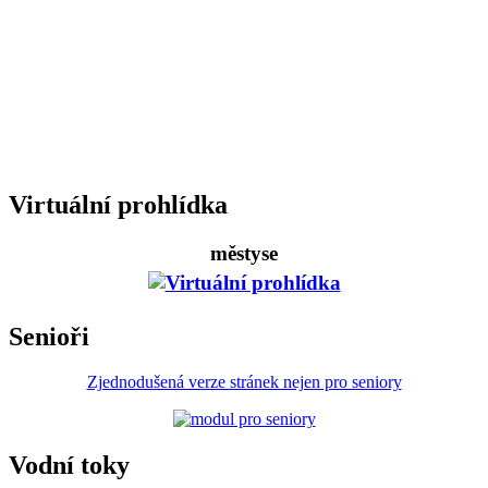
Virtuální prohlídka
městyse
Senioři
Zjednodušená verze stránek nejen pro seniory
Vodní toky