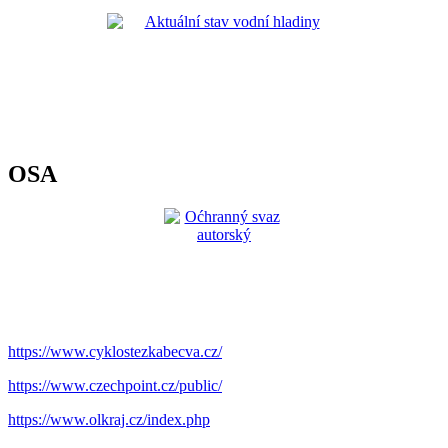
OSA
https://www.cyklostezkabecva.cz/
https://www.czechpoint.cz/public/
https://www.olkraj.cz/index.php