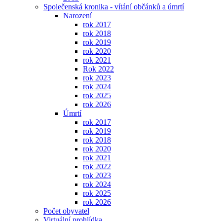
Společenská kronika - vítání občánků a úmrtí
Narození
rok 2017
rok 2018
rok 2019
rok 2020
rok 2021
Rok 2022
rok 2023
rok 2024
rok 2025
rok 2026
Úmrtí
rok 2017
rok 2019
rok 2018
rok 2020
rok 2021
rok 2022
rok 2023
rok 2024
rok 2025
rok 2026
Počet obyvatel
Virtuální prohlídka