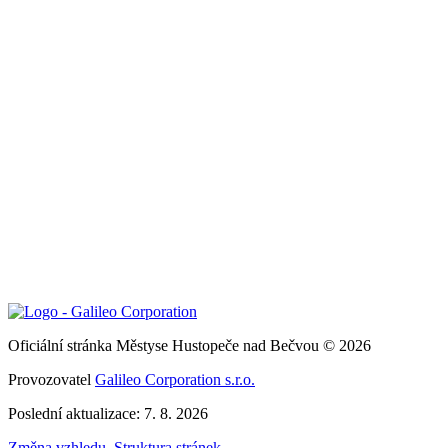
Oficiální stránka Městyse Hustopeče nad Bečvou © 2026
Provozovatel
Galileo Corporation s.r.o.
Poslední aktualizace: 7. 8. 2026
Změna vzhledu
,
Struktura stránek