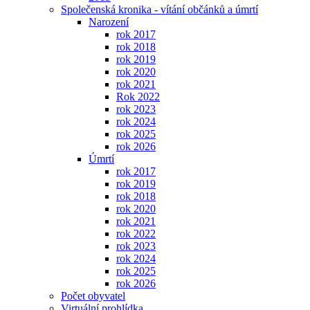
Společenská kronika - vítání občánků a úmrtí
Narození
rok 2017
rok 2018
rok 2019
rok 2020
rok 2021
Rok 2022
rok 2023
rok 2024
rok 2025
rok 2026
Úmrtí
rok 2017
rok 2019
rok 2018
rok 2020
rok 2021
rok 2022
rok 2023
rok 2024
rok 2025
rok 2026
Počet obyvatel
Virtuální prohlídka