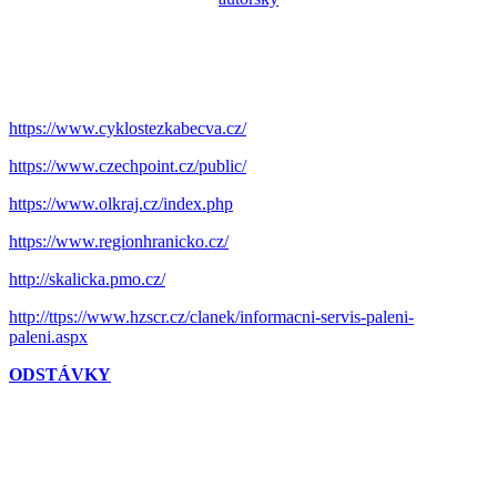
https://www.cyklostezkabecva.cz/
https://www.czechpoint.cz/public/
https://www.olkraj.cz/index.php
https://www.regionhranicko.cz/
http://skalicka.pmo.cz/
http://ttps://www.hzscr.cz/clanek/informacni-servis-paleni-
paleni.aspx
ODSTÁVKY