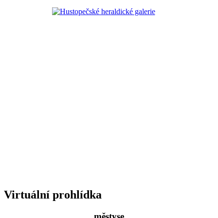
Virtuální prohlídka
městyse