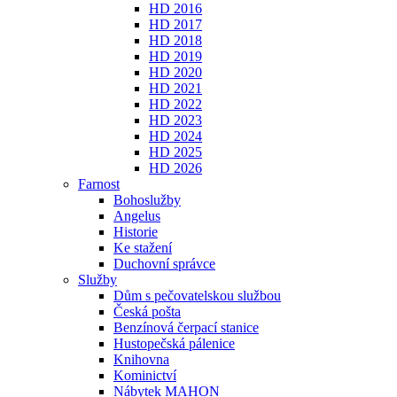
HD 2016
HD 2017
HD 2018
HD 2019
HD 2020
HD 2021
HD 2022
HD 2023
HD 2024
HD 2025
HD 2026
Farnost
Bohoslužby
Angelus
Historie
Ke stažení
Duchovní správce
Služby
Dům s pečovatelskou službou
Česká pošta
Benzínová čerpací stanice
Hustopečská pálenice
Knihovna
Kominictví
Nábytek MAHON