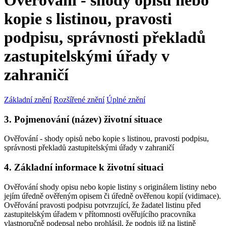
Ověřování - shody opisů nebo
kopie s listinou, pravosti
podpisu, správnosti překladů
zastupitelskými úřady v
zahraničí
Základní znění
Rozšířené znění
Úplné znění
3. Pojmenování (název) životní situace
Ověřování - shody opisů nebo kopie s listinou, pravosti podpisu,
správnosti překladů zastupitelskými úřady v zahraničí
4. Základní informace k životní situaci
Ověřování shody opisu nebo kopie listiny s originálem listiny nebo
jejím úředně ověřeným opisem či úředně ověřenou kopií (vidimace).
Ověřování pravosti podpisu potvrzující, že žadatel listinu před
zastupitelským úřadem v přítomnosti ověřujícího pracovníka
vlastnoručně podepsal nebo prohlásil, že podpis již na listině