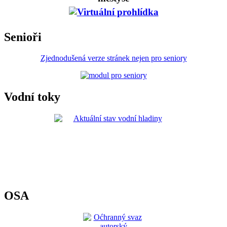
Senioři
Zjednodušená verze stránek nejen pro seniory
Vodní toky
OSA