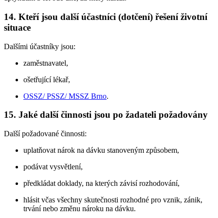
14. Kteří jsou další účastníci (dotčení) řešení životní
situace
Dalšími účastníky jsou:
zaměstnavatel,
ošetřující lékař,
OSSZ/ PSSZ/ MSSZ Brno
.
15. Jaké další činnosti jsou po žadateli požadovány
Další požadované činnosti:
uplatňovat nárok na dávku stanoveným způsobem,
podávat vysvětlení,
předkládat doklady, na kterých závisí rozhodování,
hlásit včas všechny skutečnosti rozhodné pro vznik, zánik,
trvání nebo změnu nároku na dávku.