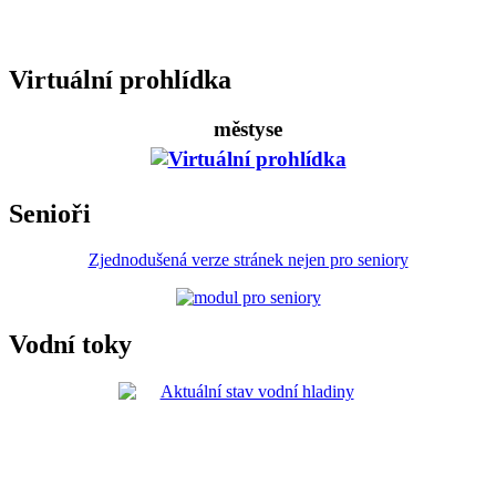
Virtuální prohlídka
městyse
Senioři
Zjednodušená verze stránek nejen pro seniory
Vodní toky