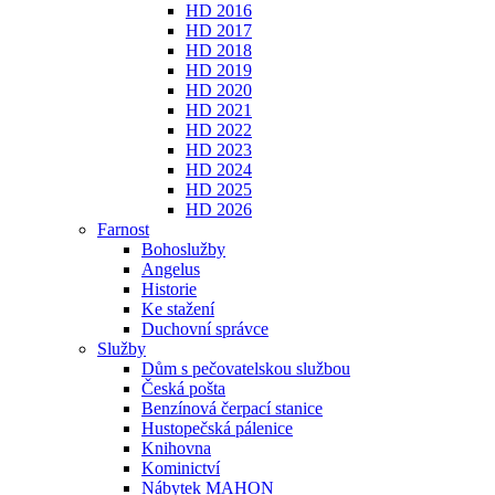
HD 2016
HD 2017
HD 2018
HD 2019
HD 2020
HD 2021
HD 2022
HD 2023
HD 2024
HD 2025
HD 2026
Farnost
Bohoslužby
Angelus
Historie
Ke stažení
Duchovní správce
Služby
Dům s pečovatelskou službou
Česká pošta
Benzínová čerpací stanice
Hustopečská pálenice
Knihovna
Kominictví
Nábytek MAHON