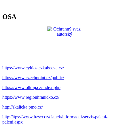
OSA
https://www.cyklostezkabecva.cz/
https://www.czechpoint.cz/public/
https://www.olkraj.cz/index.php
https://www.regionhranicko.cz/
http://skalicka.pmo.cz/
http://ttps://www.hzscr.cz/clanek/informacni-servis-paleni-
paleni.aspx