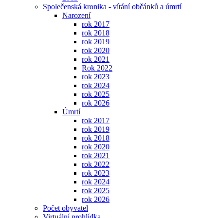
Společenská kronika - vítání občánků a úmrtí
Narození
rok 2017
rok 2018
rok 2019
rok 2020
rok 2021
Rok 2022
rok 2023
rok 2024
rok 2025
rok 2026
Úmrtí
rok 2017
rok 2019
rok 2018
rok 2020
rok 2021
rok 2022
rok 2023
rok 2024
rok 2025
rok 2026
Počet obyvatel
Virtuální prohlídka