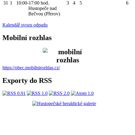
31
1
10:00-17:00 hod.
3
4
5
6
Hustopeče nad
Bečvou (Přerov)
Kalendář svozu odpadu
Mobilní rozhlas
https://obec.mobilnirozhlas.cz/
Exporty do RSS