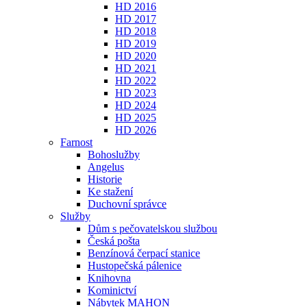
HD 2016
HD 2017
HD 2018
HD 2019
HD 2020
HD 2021
HD 2022
HD 2023
HD 2024
HD 2025
HD 2026
Farnost
Bohoslužby
Angelus
Historie
Ke stažení
Duchovní správce
Služby
Dům s pečovatelskou službou
Česká pošta
Benzínová čerpací stanice
Hustopečská pálenice
Knihovna
Kominictví
Nábytek MAHON