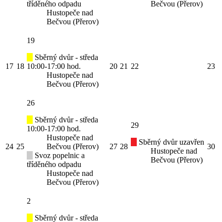
tříděného odpadu
Bečvou (Přerov)
Hustopeče nad
Bečvou (Přerov)
19
Sběrný dvůr - středa
17
18
10:00-17:00 hod.
20
21
22
23
Hustopeče nad
Bečvou (Přerov)
26
Sběrný dvůr - středa
29
10:00-17:00 hod.
Hustopeče nad
Sběrný dvůr uzavřen
24
25
Bečvou (Přerov)
27
28
30
Hustopeče nad
Svoz popelnic a
Bečvou (Přerov)
tříděného odpadu
Hustopeče nad
Bečvou (Přerov)
2
Sběrný dvůr - středa