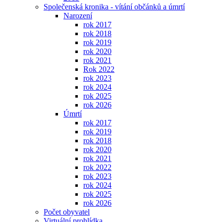
Společenská kronika - vítání občánků a úmrtí
Narození
rok 2017
rok 2018
rok 2019
rok 2020
rok 2021
Rok 2022
rok 2023
rok 2024
rok 2025
rok 2026
Úmrtí
rok 2017
rok 2019
rok 2018
rok 2020
rok 2021
rok 2022
rok 2023
rok 2024
rok 2025
rok 2026
Počet obyvatel
Virtuální prohlídka