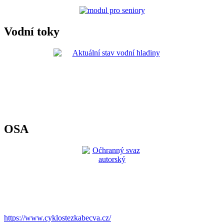
Vodní toky
OSA
https://www.cyklostezkabecva.cz/