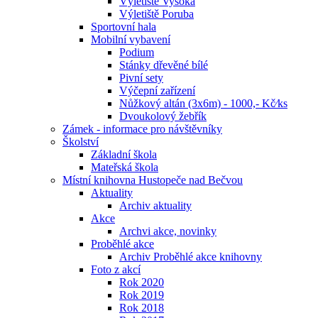
Výletiště Vysoká
Výletiště Poruba
Sportovní hala
Mobilní vybavení
Podium
Stánky dřevěné bílé
Pivní sety
Výčepní zařízení
Nůžkový altán (3x6m) - 1000,- Kč⁄ks
Dvoukolový žebřík
Zámek - informace pro návštěvníky
Školství
Základní škola
Mateřská škola
Místní knihovna Hustopeče nad Bečvou
Aktuality
Archiv aktuality
Akce
Archvi akce, novinky
Proběhlé akce
Archiv Proběhlé akce knihovny
Foto z akcí
Rok 2020
Rok 2019
Rok 2018