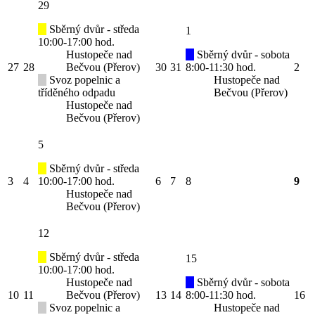
29
Sběrný dvůr - středa
1
10:00-17:00 hod.
Hustopeče nad
Sběrný dvůr - sobota
27
28
Bečvou (Přerov)
30
31
8:00-11:30 hod.
2
Svoz popelnic a
Hustopeče nad
tříděného odpadu
Bečvou (Přerov)
Hustopeče nad
Bečvou (Přerov)
5
Sběrný dvůr - středa
3
4
10:00-17:00 hod.
6
7
8
9
Hustopeče nad
Bečvou (Přerov)
12
Sběrný dvůr - středa
15
10:00-17:00 hod.
Hustopeče nad
Sběrný dvůr - sobota
10
11
Bečvou (Přerov)
13
14
8:00-11:30 hod.
16
Svoz popelnic a
Hustopeče nad