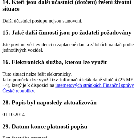
14. Kteří jsou další účastníci (dotčení) řešení životní
situace
Další účastníci postupu nejsou stanoveni.
15. Jaké další činnosti jsou po žadateli požadovány
Jste povinni vést evidenci o zaplacené dani a zálohách na daň podle
jednotlivých vozidel.
16. Elektronická služba, kterou lze využít
Tuto situaci nelze řešit elektronicky.
Jako pomůcku lze využít tzv. informační leták daně silniční (25 MF
- 4), který je k dispozici na
internetových stránkách Finanční správy
České republiky
.
28. Popis byl naposledy aktualizován
01.10.2014
29. Datum konce platnosti popisu