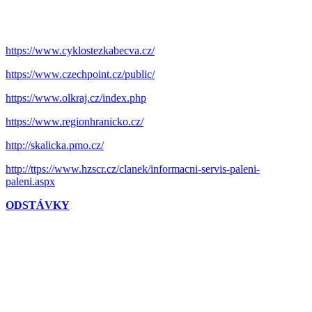
https://www.cyklostezkabecva.cz/
https://www.czechpoint.cz/public/
https://www.olkraj.cz/index.php
https://www.regionhranicko.cz/
http://skalicka.pmo.cz/
http://ttps://www.hzscr.cz/clanek/informacni-servis-paleni-
paleni.aspx
ODSTÁVKY