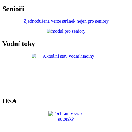
Senioři
Zjednodušená verze stránek nejen pro seniory
Vodní toky
OSA