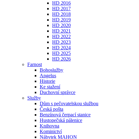
HD 2016
HD 2017
HD 2018
HD 2019
HD 2020
HD 2021
HD 2022
HD 2023
HD 2024
HD 2025
HD 2026
Farnost
Bohoslužby
Angelus
Historie
Ke stažení
Duchovní správce
Služby
Dům s pečovatelskou službou
Česká pošta
Benzínová čerpací stanice
Hustopečská pálenice
Knihovna
Kominictví
Nábytek MAHON