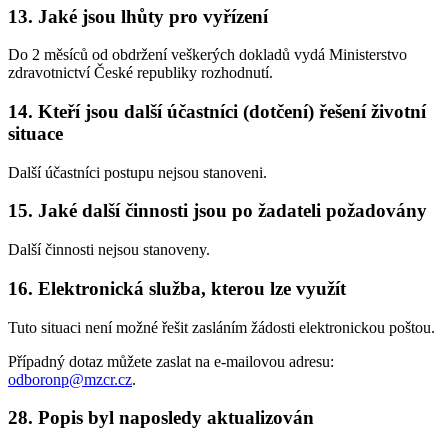
13. Jaké jsou lhůty pro vyřízení
Do 2 měsíců od obdržení veškerých dokladů vydá Ministerstvo
zdravotnictví České republiky rozhodnutí.
14. Kteří jsou další účastníci (dotčení) řešení životní
situace
Další účastníci postupu nejsou stanoveni.
15. Jaké další činnosti jsou po žadateli požadovány
Další činnosti nejsou stanoveny.
16. Elektronická služba, kterou lze využít
Tuto situaci není možné řešit zasláním žádosti elektronickou poštou.
Případný dotaz můžete zaslat na e-mailovou adresu:
odboronp@mzcr.cz
.
28. Popis byl naposledy aktualizován