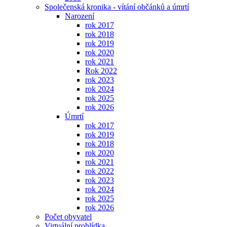
Společenská kronika - vítání občánků a úmrtí
Narození
rok 2017
rok 2018
rok 2019
rok 2020
rok 2021
Rok 2022
rok 2023
rok 2024
rok 2025
rok 2026
Úmrtí
rok 2017
rok 2019
rok 2018
rok 2020
rok 2021
rok 2022
rok 2023
rok 2024
rok 2025
rok 2026
Počet obyvatel
Virtuální prohlídka