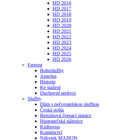
HD 2016
HD 2017
HD 2018
HD 2019
HD 2020
HD 2021
HD 2022
HD 2023
HD 2024
HD 2025
HD 2026
Farnost
Bohoslužby
Angelus
Historie
Ke stažení
Duchovní správce
Služby
Dům s pečovatelskou službou
Česká pošta
Benzínová čerpací stanice
Hustopečská pálenice
Knihovna
Kominictví
Nábytek MAHON