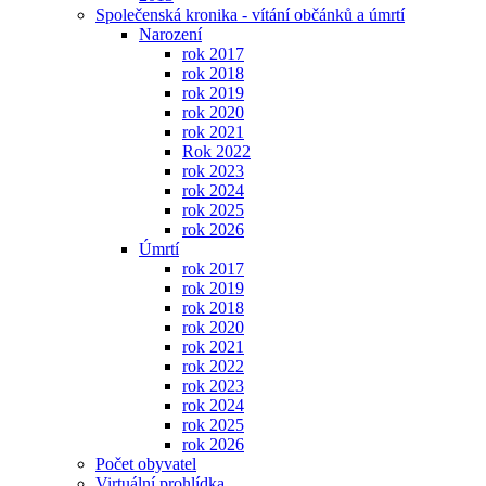
Společenská kronika - vítání občánků a úmrtí
Narození
rok 2017
rok 2018
rok 2019
rok 2020
rok 2021
Rok 2022
rok 2023
rok 2024
rok 2025
rok 2026
Úmrtí
rok 2017
rok 2019
rok 2018
rok 2020
rok 2021
rok 2022
rok 2023
rok 2024
rok 2025
rok 2026
Počet obyvatel
Virtuální prohlídka