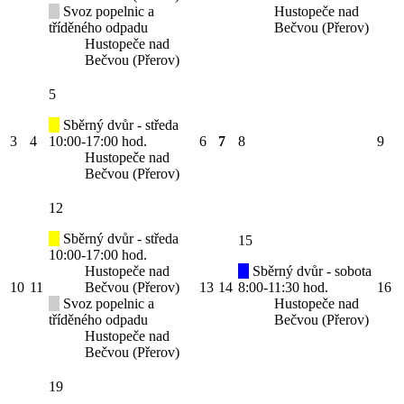
Svoz popelnic a
Hustopeče nad
tříděného odpadu
Bečvou (Přerov)
Hustopeče nad
Bečvou (Přerov)
5
Sběrný dvůr - středa
3
4
10:00-17:00 hod.
6
7
8
9
Hustopeče nad
Bečvou (Přerov)
12
Sběrný dvůr - středa
15
10:00-17:00 hod.
Hustopeče nad
Sběrný dvůr - sobota
10
11
Bečvou (Přerov)
13
14
8:00-11:30 hod.
16
Svoz popelnic a
Hustopeče nad
tříděného odpadu
Bečvou (Přerov)
Hustopeče nad
Bečvou (Přerov)
19