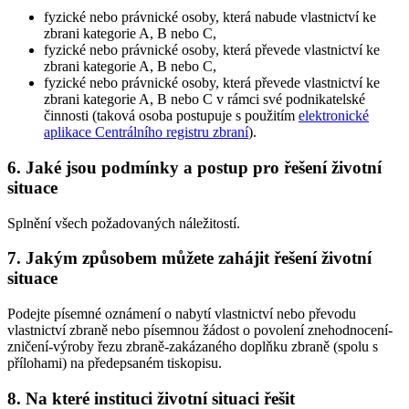
fyzické nebo právnické osoby, která nabude vlastnictví ke
zbrani kategorie A, B nebo C,
fyzické nebo právnické osoby, která převede vlastnictví ke
zbrani kategorie A, B nebo C,
fyzické nebo právnické osoby, která převede vlastnictví ke
zbrani kategorie A, B nebo C v rámci své podnikatelské
činnosti (taková osoba postupuje s použitím
elektronické
aplikace Centrálního registru zbraní
).
6. Jaké jsou podmínky a postup pro řešení životní
situace
Splnění všech požadovaných náležitostí.
7. Jakým způsobem můžete zahájit řešení životní
situace
Podejte písemné oznámení o nabytí vlastnictví nebo převodu
vlastnictví zbraně nebo písemnou žádost o povolení znehodnocení-
zničení-výroby řezu zbraně-zakázaného doplňku zbraně (spolu s
přílohami) na předepsaném tiskopisu.
8. Na které instituci životní situaci řešit