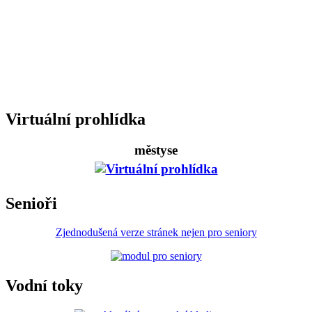
Virtuální prohlídka
městyse
Senioři
Zjednodušená verze stránek nejen pro seniory
Vodní toky