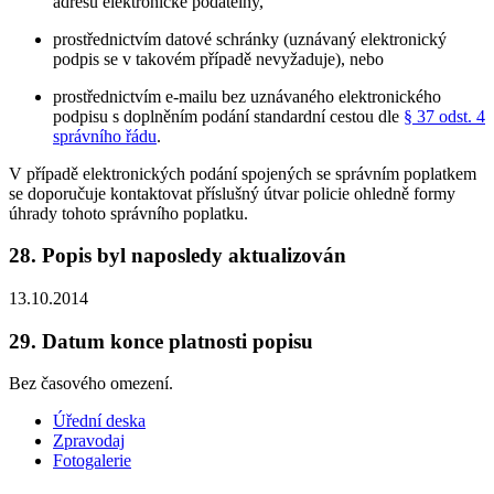
adresu elektronické podatelny,
prostřednictvím datové schránky (uznávaný elektronický
podpis se v takovém případě nevyžaduje), nebo
prostřednictvím e-mailu bez uznávaného elektronického
podpisu s doplněním podání standardní cestou dle
§ 37 odst. 4
správního řádu
.
V případě elektronických podání spojených se správním poplatkem
se doporučuje kontaktovat příslušný útvar policie ohledně formy
úhrady tohoto správního poplatku.
28. Popis byl naposledy aktualizován
13.10.2014
29. Datum konce platnosti popisu
Bez časového omezení.
Úřední deska
Zpravodaj
Fotogalerie