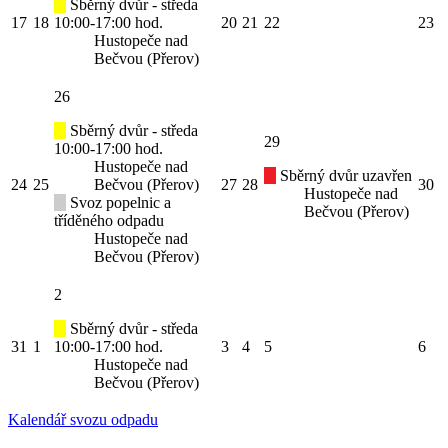
Sběrný dvůr - středa
17
18
10:00-17:00 hod.
20
21
22
23
Hustopeče nad
Bečvou (Přerov)
26
Sběrný dvůr - středa
29
10:00-17:00 hod.
Hustopeče nad
Sběrný dvůr uzavřen
24
25
Bečvou (Přerov)
27
28
30
Hustopeče nad
Svoz popelnic a
Bečvou (Přerov)
tříděného odpadu
Hustopeče nad
Bečvou (Přerov)
2
Sběrný dvůr - středa
31
1
10:00-17:00 hod.
3
4
5
6
Hustopeče nad
Bečvou (Přerov)
Kalendář svozu odpadu