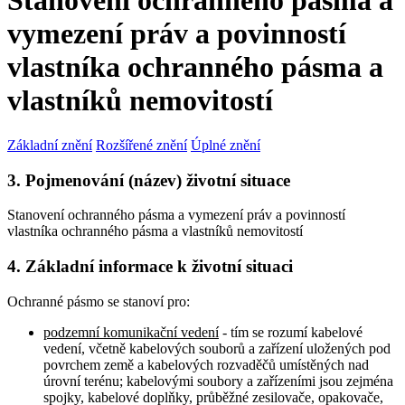
Stanovení ochranného pásma a
vymezení práv a povinností
vlastníka ochranného pásma a
vlastníků nemovitostí
Základní znění
Rozšířené znění
Úplné znění
3. Pojmenování (název) životní situace
Stanovení ochranného pásma a vymezení práv a povinností
vlastníka ochranného pásma a vlastníků nemovitostí
4. Základní informace k životní situaci
Ochranné pásmo se stanoví pro:
podzemní komunikační vedení
- tím se rozumí kabelové
vedení, včetně kabelových souborů a zařízení uložených pod
povrchem země a kabelových rozvaděčů umístěných nad
úrovní terénu; kabelovými soubory a zařízeními jsou zejména
spojky, kabelové doplňky, průběžné zesilovače, opakovače,