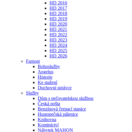
HD 2016
HD 2017
HD 2018
HD 2019
HD 2020
HD 2021
HD 2022
HD 2023
HD 2024
HD 2025
HD 2026
Farnost
Bohoslužby
Angelus
Historie
Ke stažení
Duchovní správce
Služby
Dům s pečovatelskou službou
Česká pošta
Benzínová čerpací stanice
Hustopečská pálenice
Knihovna
Kominictví
Nábytek MAHON