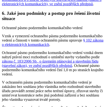
elektronických komunikacích), ve znění pozdějších předpisů
.
6. Jaké jsou podmínky a postup pro řešení životní
situace
Ochranné pásmo podzemního komunikačního vedení
Vznik a vymezení ochranného pásma podzemního komunikačního
vedení a činnosti v tomto ochranném pásmu upravuje
§ 102 zákona
o elektronických komunikacích
.
Ochranné pásmo podzemního komunikačního vedení vzniká dnem
nabytí právní moci rozhodnutí o umístění stavby vydaného podle
zákona č. 183/2006 Sb., o územním plánování a stavebním řádu
(stavební zákon), ve znění pozdějších předpisů
. Ochranné pásmo
podzemního komunikačního vedení činí 1,0 m po stranách krajního
vedení.
V ochranném pásmu podzemního komunikačního vedení je
zakázáno bez souhlasu jeho vlastníka nebo rozhodnutí stavebního
úřadu provádět zemní práce nebo terénní úpravy, zřizovat stavby či
umisťovat konstrukce nebo jiná podobná zařízení a bez souhlasu
jeho vlastníka vysazovat trvalé porosty.