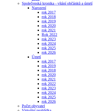
Společenská kronika - vítání občánků a úmrtí
Narození
rok 2017
rok 2018
rok 2019
rok 2020
rok 2021
Rok 2022
rok 2023
rok 2024
rok 2025
rok 2026
Úmrtí
rok 2017
rok 2019
rok 2018
rok 2020
rok 2021
rok 2022
rok 2023
rok 2024
rok 2025
rok 2026
Počet obyvatel
Virtuální prohlídka