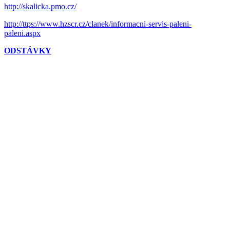
http://skalicka.pmo.cz/
http://ttps://www.hzscr.cz/clanek/informacni-servis-paleni-
paleni.aspx
ODSTÁVKY