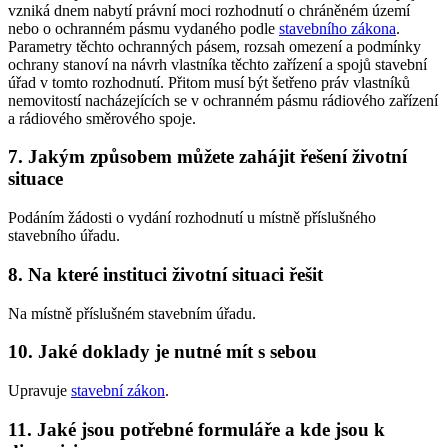
vzniká dnem nabytí právní moci rozhodnutí o chráněném území
nebo o ochranném pásmu vydaného podle
stavebního zákona
.
Parametry těchto ochranných pásem, rozsah omezení a podmínky
ochrany stanoví na návrh vlastníka těchto zařízení a spojů stavební
úřad v tomto rozhodnutí. Přitom musí být šetřeno práv vlastníků
nemovitostí nacházejících se v ochranném pásmu rádiového zařízení
a rádiového směrového spoje.
7. Jakým způsobem můžete zahájit řešení životní
situace
Podáním žádosti o vydání rozhodnutí u místně příslušného
stavebního úřadu.
8. Na které instituci životní situaci řešit
Na místně příslušném stavebním úřadu.
10. Jaké doklady je nutné mít s sebou
Upravuje
stavební zákon
.
11. Jaké jsou potřebné formuláře a kde jsou k