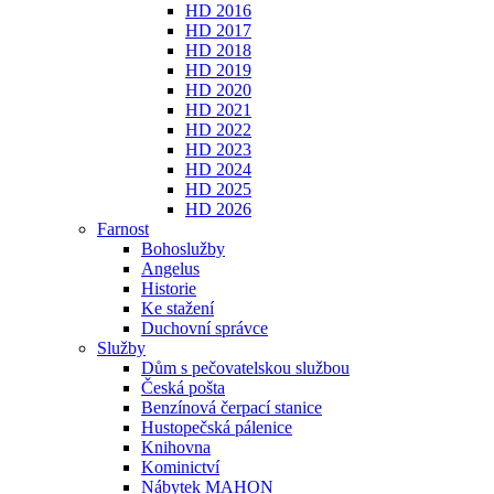
HD 2016
HD 2017
HD 2018
HD 2019
HD 2020
HD 2021
HD 2022
HD 2023
HD 2024
HD 2025
HD 2026
Farnost
Bohoslužby
Angelus
Historie
Ke stažení
Duchovní správce
Služby
Dům s pečovatelskou službou
Česká pošta
Benzínová čerpací stanice
Hustopečská pálenice
Knihovna
Kominictví
Nábytek MAHON