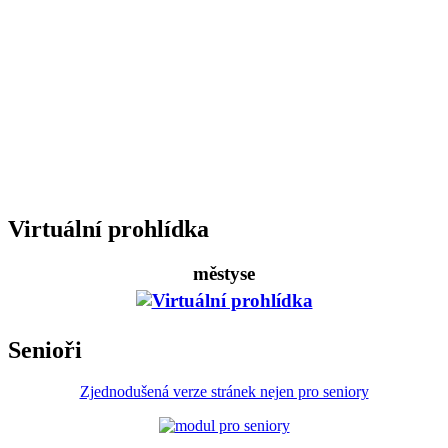
Virtuální prohlídka
městyse
Senioři
Zjednodušená verze stránek nejen pro seniory