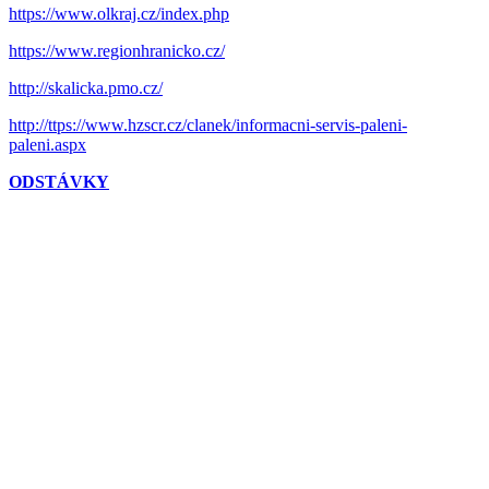
https://www.olkraj.cz/index.php
https://www.regionhranicko.cz/
http://skalicka.pmo.cz/
http://ttps://www.hzscr.cz/clanek/informacni-servis-paleni-
paleni.aspx
ODSTÁVKY