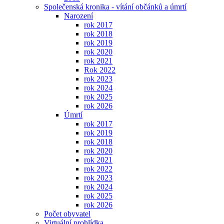
Společenská kronika - vítání občánků a úmrtí
Narození
rok 2017
rok 2018
rok 2019
rok 2020
rok 2021
Rok 2022
rok 2023
rok 2024
rok 2025
rok 2026
Úmrtí
rok 2017
rok 2019
rok 2018
rok 2020
rok 2021
rok 2022
rok 2023
rok 2024
rok 2025
rok 2026
Počet obyvatel
Virtuální prohlídka