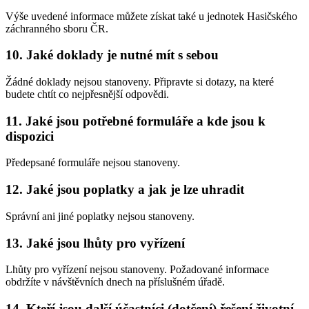
Výše uvedené informace můžete získat také u jednotek Hasičského
záchranného sboru ČR.
10. Jaké doklady je nutné mít s sebou
Žádné doklady nejsou stanoveny. Připravte si dotazy, na které
budete chtít co nejpřesnější odpovědi.
11. Jaké jsou potřebné formuláře a kde jsou k
dispozici
Předepsané formuláře nejsou stanoveny.
12. Jaké jsou poplatky a jak je lze uhradit
Správní ani jiné poplatky nejsou stanoveny.
13. Jaké jsou lhůty pro vyřízení
Lhůty pro vyřízení nejsou stanoveny. Požadované informace
obdržíte v návštěvních dnech na příslušném úřadě.
14. Kteří jsou další účastníci (dotčení) řešení životní