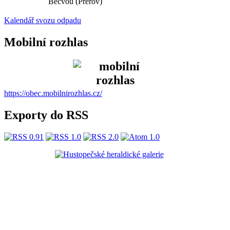
Bečvou (Přerov)
Kalendář svozu odpadu
Mobilní rozhlas
https://obec.mobilnirozhlas.cz/
Exporty do RSS