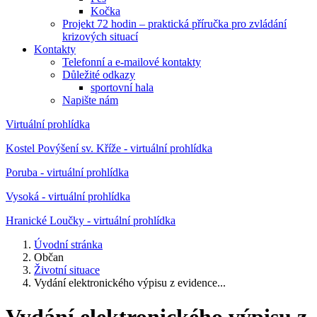
Kočka
Projekt 72 hodin – praktická příručka pro zvládání
krizových situací
Kontakty
Telefonní a e-mailové kontakty
Důležité odkazy
sportovní hala
Napište nám
Virtuální prohlídka
Kostel Povýšení sv. Kříže - virtuální prohlídka
Poruba - virtuální prohlídka
Vysoká - virtuální prohlídka
Hranické Loučky - virtuální prohlídka
Úvodní stránka
Občan
Životní situace
Vydání elektronického výpisu z evidence...