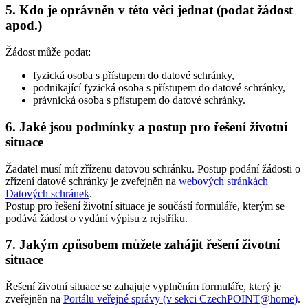
5. Kdo je oprávněn v této věci jednat (podat žádost
apod.)
Žádost může podat:
fyzická osoba s přístupem do datové schránky,
podnikající fyzická osoba s přístupem do datové schránky,
právnická osoba s přístupem do datové schránky.
6. Jaké jsou podmínky a postup pro řešení životní
situace
Žadatel musí mít zřízenu datovou schránku. Postup podání žádosti o
zřízení datové schránky je zveřejněn na
webových stránkách
Datových schránek
.
Postup pro řešení životní situace je součástí formuláře, kterým se
podává žádost o vydání výpisu z rejstříku.
7. Jakým způsobem můžete zahájit řešení životní
situace
Řešení životní situace se zahajuje vyplněním formuláře, který je
zveřejněn na
Portálu veřejné správy (v sekci CzechPOINT@home)
.