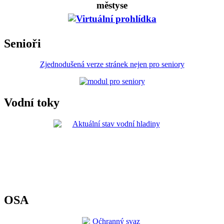
městyse
Senioři
Zjednodušená verze stránek nejen pro seniory
Vodní toky
OSA