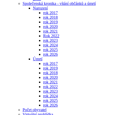
Společenská kronika - vítání občánků a úmrtí
Narození
rok 2017
rok 2018
rok 2019
rok 2020
rok 2021
Rok 2022
rok 2023
rok 2024
rok 2025
rok 2026
Úmrtí
rok 2017
rok 2019
rok 2018
rok 2020
rok 2021
rok 2022
rok 2023
rok 2024
rok 2025
rok 2026
Počet obyvatel
Virtuální prohlídka