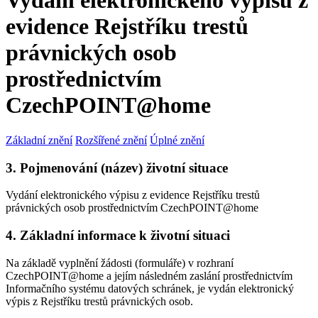
Vydání elektronického výpisu z
evidence Rejstříku trestů
právnických osob
prostřednictvím
CzechPOINT@home
Základní znění
Rozšířené znění
Úplné znění
3. Pojmenování (název) životní situace
Vydání elektronického výpisu z evidence Rejstříku trestů
právnických osob prostřednictvím CzechPOINT@home
4. Základní informace k životní situaci
Na základě vyplnění žádosti (formuláře) v rozhraní
CzechPOINT@home a jejím následném zaslání prostřednictvím
Informačního systému datových schránek, je vydán elektronický
výpis z Rejstříku trestů právnických osob.