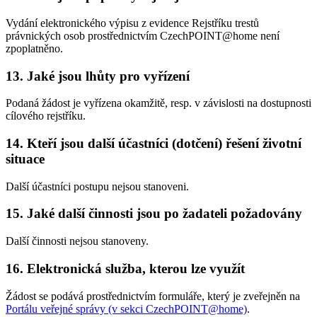
Vydání elektronického výpisu z evidence Rejstříku trestů
právnických osob prostřednictvím CzechPOINT@home není
zpoplatněno.
13. Jaké jsou lhůty pro vyřízení
Podaná žádost je vyřízena okamžitě, resp. v závislosti na dostupnosti
cílového rejstříku.
14. Kteří jsou další účastníci (dotčení) řešení životní
situace
Další účastníci postupu nejsou stanoveni.
15. Jaké další činnosti jsou po žadateli požadovány
Další činnosti nejsou stanoveny.
16. Elektronická služba, kterou lze využít
Žádost se podává prostřednictvím formuláře, který je zveřejněn na
Portálu veřejné správy (v sekci CzechPOINT@home)
.