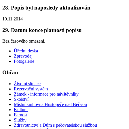
28. Popis byl naposledy aktualizován
19.11.2014
29. Datum konce platnosti popisu
Bez časového omezení.
Úřední deska
Zpravodaj
Fotogalerie
Občan
Životní situace
Rezervační systém
Zámek - informace pro návštěvníky
Školství
Místní knihovna Hustopeče nad Bečvou
Kultura
Farnost
Služby
Zdravotnictví a Dům s pečovatelskou službou