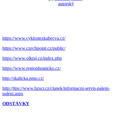
https://www.cyklostezkabecva.cz/
https://www.czechpoint.cz/public/
https://www.olkraj.cz/index.php
https://www.regionhranicko.cz/
http://skalicka.pmo.cz/
http://ttps://www.hzscr.cz/clanek/informacni-servis-paleni-
paleni.aspx
ODSTÁVKY