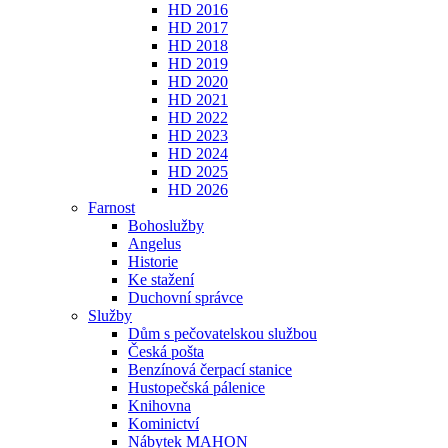
HD 2016
HD 2017
HD 2018
HD 2019
HD 2020
HD 2021
HD 2022
HD 2023
HD 2024
HD 2025
HD 2026
Farnost
Bohoslužby
Angelus
Historie
Ke stažení
Duchovní správce
Služby
Dům s pečovatelskou službou
Česká pošta
Benzínová čerpací stanice
Hustopečská pálenice
Knihovna
Kominictví
Nábytek MAHON