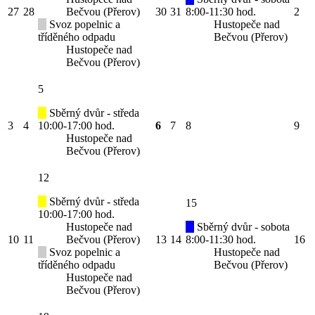
27
28
Bečvou (Přerov)
30
31
8:00-11:30 hod.
2
Svoz popelnic a
Hustopeče nad
tříděného odpadu
Bečvou (Přerov)
Hustopeče nad
Bečvou (Přerov)
5
Sběrný dvůr - středa
3
4
10:00-17:00 hod.
6
7
8
9
Hustopeče nad
Bečvou (Přerov)
12
Sběrný dvůr - středa
15
10:00-17:00 hod.
Hustopeče nad
Sběrný dvůr - sobota
10
11
Bečvou (Přerov)
13
14
8:00-11:30 hod.
16
Svoz popelnic a
Hustopeče nad
tříděného odpadu
Bečvou (Přerov)
Hustopeče nad
Bečvou (Přerov)