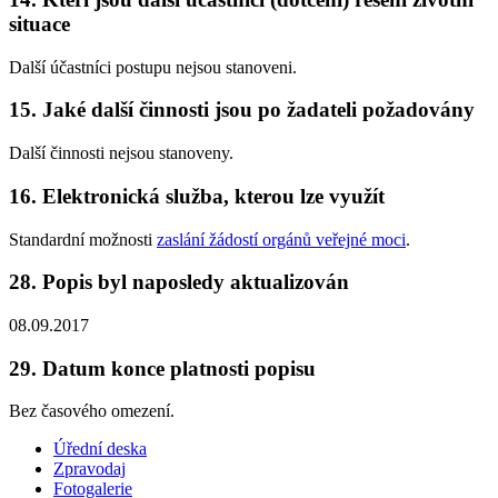
situace
Další účastníci postupu nejsou stanoveni.
15. Jaké další činnosti jsou po žadateli požadovány
Další činnosti nejsou stanoveny.
16. Elektronická služba, kterou lze využít
Standardní možnosti
zaslání žádostí orgánů veřejné moci
.
28. Popis byl naposledy aktualizován
08.09.2017
29. Datum konce platnosti popisu
Bez časového omezení.
Úřední deska
Zpravodaj
Fotogalerie