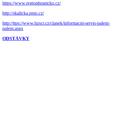
https://www.regionhranicko.cz/
http://skalicka.pmo.cz/
http://ttps://www.hzscr.cz/clanek/informacni-servis-paleni-
paleni.aspx
ODSTÁVKY