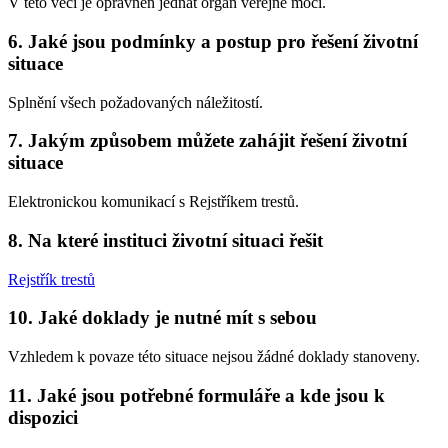
V této věci je oprávněn jednat orgán veřejné moci.
6. Jaké jsou podmínky a postup pro řešení životní
situace
Splnění všech požadovaných náležitostí.
7. Jakým způsobem můžete zahájit řešení životní
situace
Elektronickou komunikací s Rejstříkem trestů.
8. Na které instituci životní situaci řešit
Rejstřík trestů
10. Jaké doklady je nutné mít s sebou
Vzhledem k povaze této situace nejsou žádné doklady stanoveny.
11. Jaké jsou potřebné formuláře a kde jsou k
dispozici