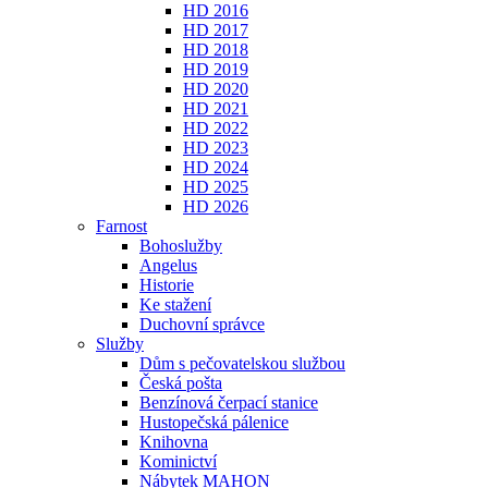
HD 2016
HD 2017
HD 2018
HD 2019
HD 2020
HD 2021
HD 2022
HD 2023
HD 2024
HD 2025
HD 2026
Farnost
Bohoslužby
Angelus
Historie
Ke stažení
Duchovní správce
Služby
Dům s pečovatelskou službou
Česká pošta
Benzínová čerpací stanice
Hustopečská pálenice
Knihovna
Kominictví
Nábytek MAHON