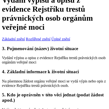
Vydání výpisu a opisu z
evidence Rejstříku trestů
právnických osob orgánům
veřejné moci
Základní znění
Rozšířené znění
Úplné znění
3. Pojmenování (název) životní situace
Vydání výpisu a opisu z evidence Rejstříku trestů právnických osob
orgánům veřejné moci
4. Základní informace k životní situaci
Na písemnou žádost orgánu veřejné moci se vydá výpis nebo opis z
evidence Rejstříku trestů právnických osob.
5. Kdo je oprávněn v této věci jednat (podat žádost
apod.)