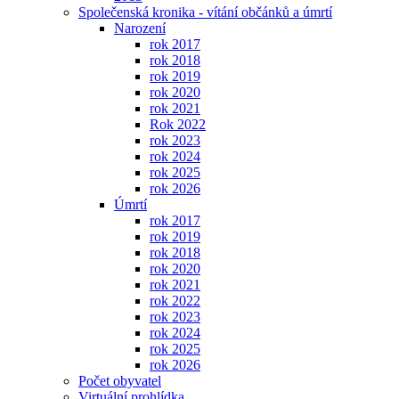
Společenská kronika - vítání občánků a úmrtí
Narození
rok 2017
rok 2018
rok 2019
rok 2020
rok 2021
Rok 2022
rok 2023
rok 2024
rok 2025
rok 2026
Úmrtí
rok 2017
rok 2019
rok 2018
rok 2020
rok 2021
rok 2022
rok 2023
rok 2024
rok 2025
rok 2026
Počet obyvatel
Virtuální prohlídka