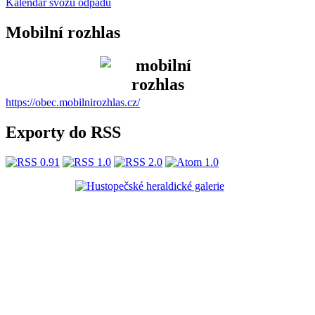
Kalendář svozu odpadu
Mobilní rozhlas
https://obec.mobilnirozhlas.cz/
Exporty do RSS