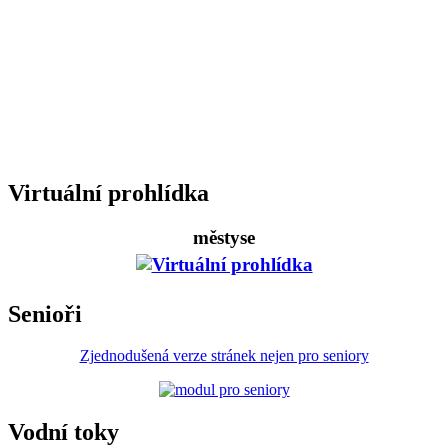
Virtuální prohlídka
městyse
Senioři
Zjednodušená verze stránek nejen pro seniory
Vodní toky