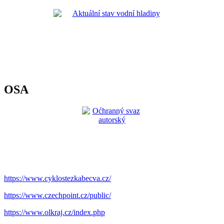
OSA
https://www.cyklostezkabecva.cz/
https://www.czechpoint.cz/public/
https://www.olkraj.cz/index.php