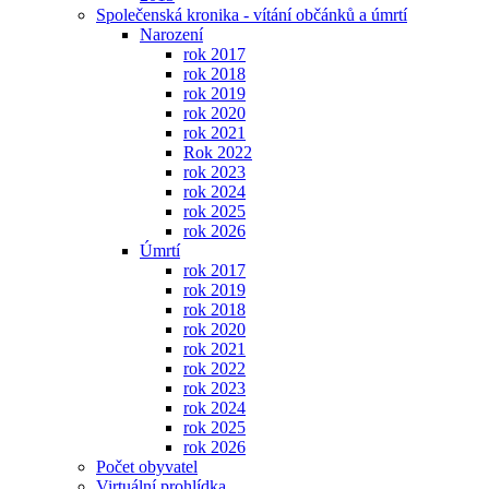
Společenská kronika - vítání občánků a úmrtí
Narození
rok 2017
rok 2018
rok 2019
rok 2020
rok 2021
Rok 2022
rok 2023
rok 2024
rok 2025
rok 2026
Úmrtí
rok 2017
rok 2019
rok 2018
rok 2020
rok 2021
rok 2022
rok 2023
rok 2024
rok 2025
rok 2026
Počet obyvatel
Virtuální prohlídka