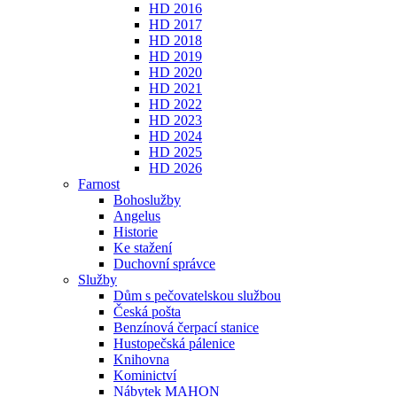
HD 2016
HD 2017
HD 2018
HD 2019
HD 2020
HD 2021
HD 2022
HD 2023
HD 2024
HD 2025
HD 2026
Farnost
Bohoslužby
Angelus
Historie
Ke stažení
Duchovní správce
Služby
Dům s pečovatelskou službou
Česká pošta
Benzínová čerpací stanice
Hustopečská pálenice
Knihovna
Kominictví
Nábytek MAHON