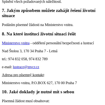
Splnění všech požadovaných náležitostí.
7. Jakým způsobem můžete zahájit řešení životní
situace
Podáním písemné žádosti na Ministerstvo vnitra.
8. Na které instituci životní situaci řešit
Ministerstvo vnitra
- oddělení personální bezpečnosti a lustrací
Nad Štolou 3, 170 34 Praha 7 - Letná
tel.: 974 832 058, 974 832 789
e-mail:
lustrace@mvcr.cz
Adresa pro písemný kontakt
:
Ministerstvo vnitra, P.O.BOX 627, 170 00 Praha 7
10. Jaké doklady je nutné mít s sebou
Písemná žádost musí obsahovat: