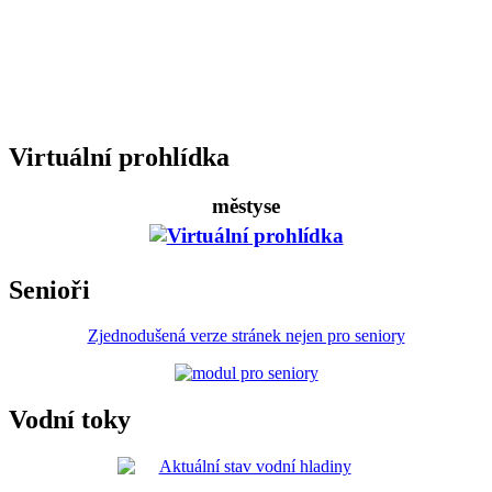
Virtuální prohlídka
městyse
Senioři
Zjednodušená verze stránek nejen pro seniory
Vodní toky