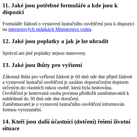
11. Jaké jsou potřebné formuláře a kde jsou k
dispozici
Formuláře žádostí o vystavení lustračního osvědčení jsou k dispozici
na
internetových stránkách Ministerstva vnitra
.
12. Jaké jsou poplatky a jak je lze uhradit
Správní ani jiné poplatky nejsou stanoveny.
13. Jaké jsou lhůty pro vyřízení
Zákonná lhůta pro vyřízení žádosti je 60 dnů ode dne přijetí žádosti
a vystavené lustrační osvědčení je zasláno doporučeným dopisem
určeným do vlastních rukou osobě, která byla lustrována.
Osvědčení je lustrovaná osoba povinna předložit zaměstnavateli k
nahlédnutí do 30 dnů ode dne doručení.
Zaměstnavatel je o vystavení lustračního osvědčení informován
formou vyrozumění.
14. Kteří jsou další účastníci (dotčení) řešení životní
situace