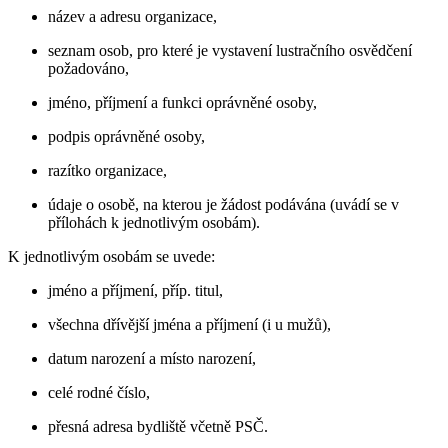
název a adresu organizace,
seznam osob, pro které je vystavení lustračního osvědčení
požadováno,
jméno, příjmení a funkci oprávněné osoby,
podpis oprávněné osoby,
razítko organizace,
údaje o osobě, na kterou je žádost podávána (uvádí se v
přílohách k jednotlivým osobám).
K jednotlivým osobám se uvede:
jméno a příjmení, příp. titul,
všechna dřívější jména a příjmení (i u mužů),
datum narození a místo narození,
celé rodné číslo,
přesná adresa bydliště včetně PSČ.