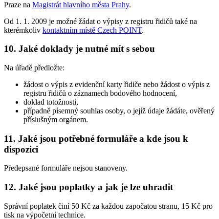
Praze na
Magistrát hlavního města Prahy
.
Od 1. 1. 2009 je možné žádat o výpisy z registru řidičů také na
kterémkoliv
kontaktním místě Czech POINT
.
10. Jaké doklady je nutné mít s sebou
Na úřadě předložte:
žádost o výpis z evidenční karty řidiče nebo žádost o výpis z
registru řidičů o záznamech bodového hodnocení,
doklad totožnosti,
případně písemný souhlas osoby, o jejíž údaje žádáte, ověřený
příslušným orgánem.
11. Jaké jsou potřebné formuláře a kde jsou k
dispozici
Předepsané formuláře nejsou stanoveny.
12. Jaké jsou poplatky a jak je lze uhradit
Správní poplatek činí 50 Kč za každou započatou stranu, 15 Kč pro
tisk na výpočetní technice.