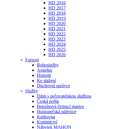
HD 2016
HD 2017
HD 2018
HD 2019
HD 2020
HD 2021
HD 2022
HD 2023
HD 2024
HD 2025
HD 2026
Farnost
Bohoslužby
Angelus
Historie
Ke stažení
Duchovní správce
Služby
Dům s pečovatelskou službou
Česká pošta
Benzínová čerpací stanice
Hustopečská pálenice
Knihovna
Kominictví
Nábytek MAHON