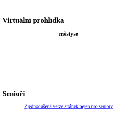
Virtuální prohlídka
městyse
Senioři
Zjednodušená verze stránek nejen pro seniory