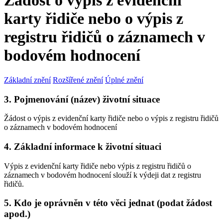
Žádost o výpis z evidenční
karty řidiče nebo o výpis z
registru řidičů o záznamech v
bodovém hodnocení
Základní znění
Rozšířené znění
Úplné znění
3. Pojmenování (název) životní situace
Žádost o výpis z evidenční karty řidiče nebo o výpis z registru řidičů
o záznamech v bodovém hodnocení
4. Základní informace k životní situaci
Výpis z evidenční karty řidiče nebo výpis z registru řidičů o
záznamech v bodovém hodnocení slouží k výdeji dat z registru
řidičů.
5. Kdo je oprávněn v této věci jednat (podat žádost
apod.)