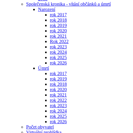
Společenská kronika - vítání občánků a úmrtí
Narození
rok 2017
rok 2018
rok 2019
rok 2020
rok 2021
Rok 2022
rok 2023
rok 2024
rok 2025
rok 2026
Úmrtí
rok 2017
rok 2019
rok 2018
rok 2020
rok 2021
rok 2022
rok 2023
rok 2024
rok 2025
rok 2026
Počet obyvatel
Virtuální prohlídka