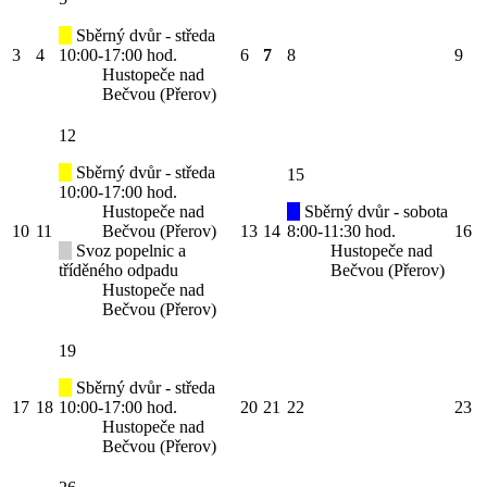
Sběrný dvůr - středa
3
4
10:00-17:00 hod.
6
7
8
9
Hustopeče nad
Bečvou (Přerov)
12
Sběrný dvůr - středa
15
10:00-17:00 hod.
Hustopeče nad
Sběrný dvůr - sobota
10
11
Bečvou (Přerov)
13
14
8:00-11:30 hod.
16
Svoz popelnic a
Hustopeče nad
tříděného odpadu
Bečvou (Přerov)
Hustopeče nad
Bečvou (Přerov)
19
Sběrný dvůr - středa
17
18
10:00-17:00 hod.
20
21
22
23
Hustopeče nad
Bečvou (Přerov)