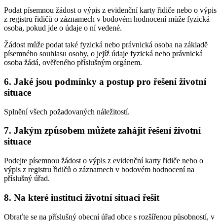
Podat písemnou žádost o výpis z evidenční karty řidiče nebo o výpis
z registru řidičů o záznamech v bodovém hodnocení může fyzická
osoba, pokud jde o údaje o ní vedené.
Žádost může podat také fyzická nebo právnická osoba na základě
písemného souhlasu osoby, o jejíž údaje fyzická nebo právnická
osoba žádá, ověřeného příslušným orgánem.
6. Jaké jsou podmínky a postup pro řešení životní
situace
Splnění všech požadovaných náležitostí.
7. Jakým způsobem můžete zahájit řešení životní
situace
Podejte písemnou žádost o výpis z evidenční karty řidiče nebo o
výpis z registru řidičů o záznamech v bodovém hodnocení na
příslušný úřad.
8. Na které instituci životní situaci řešit
Obraťte se na příslušný obecní úřad obce s rozšířenou působností, v