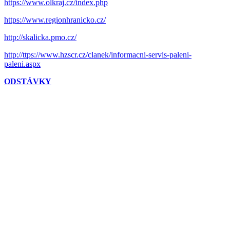
https://www.olkraj.cz/index.php
https://www.regionhranicko.cz/
http://skalicka.pmo.cz/
http://ttps://www.hzscr.cz/clanek/informacni-servis-paleni-
paleni.aspx
ODSTÁVKY