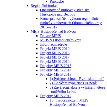
Praktické
Regionální funkce
Obsluhované knihovny střediska
Hustopeče nad Bečvou
Koncepce zajištění výkonu regionálních
funkcí v knihovnách Olomouckého kraje
2015–2017.
MEIS Hustopeče nad Bečvou
Provoz MEIS
MEIS v Olomouckém kraji
Informační zdroje
Projekt MEIS 2019
Projekt MEIS 2018
Projekt MEIS 2017
Projekt MEIS 2016
Projekty MEIS 2015
Projekty MEIS 2014
Projekty MEIS 2013
1) Pojďme si hrát s Evropskou unií“
2) Co včera bylo, dnes už není“
3) Závěrečná akce a vyhlášení vítěze
soutěžního kvízu.
Projekty MEIS 2012
10. výročí založení MEIS
Hustopeče nad Bečvou