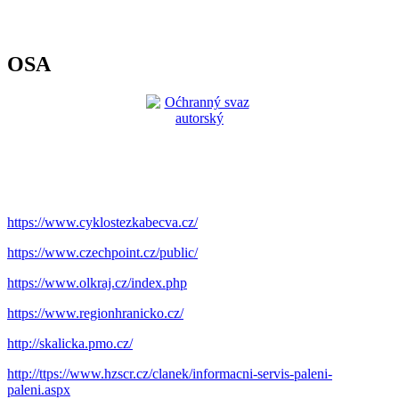
OSA
https://www.cyklostezkabecva.cz/
https://www.czechpoint.cz/public/
https://www.olkraj.cz/index.php
https://www.regionhranicko.cz/
http://skalicka.pmo.cz/
http://ttps://www.hzscr.cz/clanek/informacni-servis-paleni-
paleni.aspx