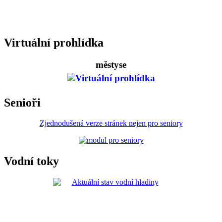
Virtuální prohlídka
městyse
Senioři
Zjednodušená verze stránek nejen pro seniory
Vodní toky