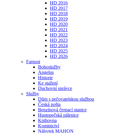
HD 2016
HD 2017
HD 2018
HD 2019
HD 2020
HD 2021
HD 2022
HD 2023
HD 2024
HD 2025
HD 2026
Farnost
Bohoslužby
Angelus
Historie
Ke stažení
Duchovní správce
Služby
Dům s pečovatelskou službou
Česká pošta
Benzínová čerpací stanice
Hustopečská pálenice
Knihovna
Kominictví
Nábytek MAHON