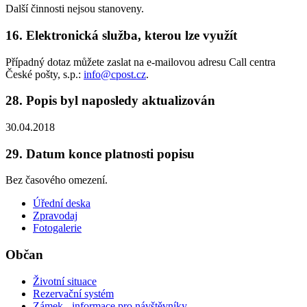
Další činnosti nejsou stanoveny.
16. Elektronická služba, kterou lze využít
Případný dotaz můžete zaslat na e-mailovou adresu Call centra
České pošty, s.p.:
info@cpost.cz
.
28. Popis byl naposledy aktualizován
30.04.2018
29. Datum konce platnosti popisu
Bez časového omezení.
Úřední deska
Zpravodaj
Fotogalerie
Občan
Životní situace
Rezervační systém
Zámek - informace pro návštěvníky