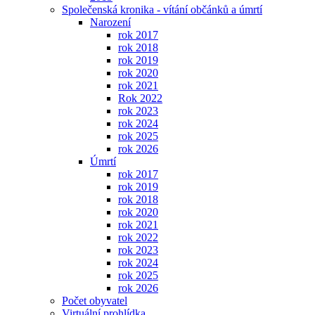
Společenská kronika - vítání občánků a úmrtí
Narození
rok 2017
rok 2018
rok 2019
rok 2020
rok 2021
Rok 2022
rok 2023
rok 2024
rok 2025
rok 2026
Úmrtí
rok 2017
rok 2019
rok 2018
rok 2020
rok 2021
rok 2022
rok 2023
rok 2024
rok 2025
rok 2026
Počet obyvatel
Virtuální prohlídka