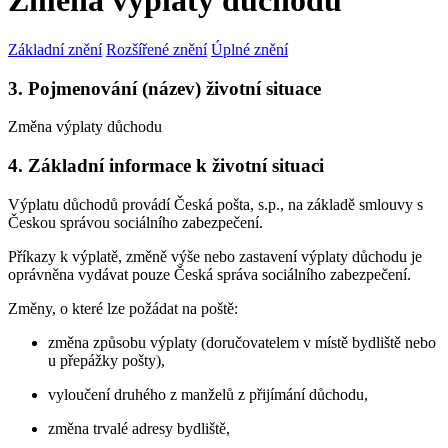
Změna výplaty důchodu
Základní znění
Rozšířené znění
Úplné znění
3. Pojmenování (název) životní situace
Změna výplaty důchodu
4. Základní informace k životní situaci
Výplatu důchodů provádí Česká pošta, s.p., na základě smlouvy s
Českou správou sociálního zabezpečení.
Příkazy k výplatě, změně výše nebo zastavení výplaty důchodu je
oprávněna vydávat pouze Česká správa sociálního zabezpečení.
Změny, o které lze požádat na poště:
změna způsobu výplaty (doručovatelem v místě bydliště nebo
u přepážky pošty),
vyloučení druhého z manželů z přijímání důchodu,
změna trvalé adresy bydliště,