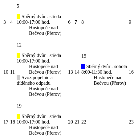
5
Sběrný dvůr - středa
3
4
10:00-17:00 hod.
6
7
8
9
Hustopeče nad
Bečvou (Přerov)
12
Sběrný dvůr - středa
15
10:00-17:00 hod.
Hustopeče nad
Sběrný dvůr - sobota
10
11
Bečvou (Přerov)
13
14
8:00-11:30 hod.
16
Svoz popelnic a
Hustopeče nad
tříděného odpadu
Bečvou (Přerov)
Hustopeče nad
Bečvou (Přerov)
19
Sběrný dvůr - středa
17
18
10:00-17:00 hod.
20
21
22
23
Hustopeče nad
Bečvou (Přerov)