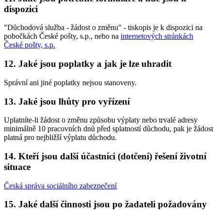
dispozici
"Důchodová služba - žádost o změnu" - tiskopis je k dispozici na
pobočkách České pošty, s.p., nebo na
internetových stránkách
České pošty, s.p.
12. Jaké jsou poplatky a jak je lze uhradit
Správní ani jiné poplatky nejsou stanoveny.
13. Jaké jsou lhůty pro vyřízení
Uplatníte-li žádost o změnu způsobu výplaty nebo trvalé adresy
minimálně 10 pracovních dnů před splatností důchodu, pak je žádost
platná pro nejbližší výplatu důchodu.
14. Kteří jsou další účastníci (dotčení) řešení životní
situace
Česká správa sociálního zabezpečení
15. Jaké další činnosti jsou po žadateli požadovány