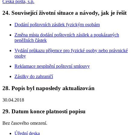
Česká pošta, s.p.
24. Související životní situace a návody, jak je řešit
Dodání poštovních zásilek fyzickým osobám
Změna místa dodání poštovních zásilek a poukázaných
peněžních částek
Vydání průkazu příjemce pro fyzické osoby nebo právnické
osoby
Reklamace nesplnění poštovní smlouvy
Zásilky do zahraničí
28. Popis byl naposledy aktualizován
30.04.2018
29. Datum konce platnosti popisu
Bez časového omezení.
Úřední deska