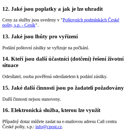
12. Jaké jsou poplatky a jak je lze uhradit
Ceny za služby jsou uvedeny v "
Poštovních podmínkách České
pošty, s.p. - Ceník
".
13. Jaké jsou lhůty pro vyřízení
Podání poštovní zásilky se vyřizuje na počkání.
14. Kteří jsou další účastníci (dotčení) řešení životní
situace
Odesílatel, osoba pověřená odesílatelem k podání zásilky.
15. Jaké další činnosti jsou po žadateli požadovány
Další činnosti nejsou stanoveny.
16. Elektronická služba, kterou lze využít
Případný dotaz můžete zaslat na e-mailovou adresu Call centra
České pošty, s.p.:
info@cpost.cz
.