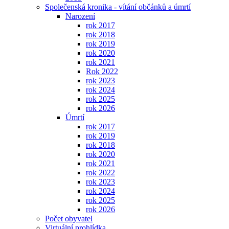
Společenská kronika - vítání občánků a úmrtí
Narození
rok 2017
rok 2018
rok 2019
rok 2020
rok 2021
Rok 2022
rok 2023
rok 2024
rok 2025
rok 2026
Úmrtí
rok 2017
rok 2019
rok 2018
rok 2020
rok 2021
rok 2022
rok 2023
rok 2024
rok 2025
rok 2026
Počet obyvatel
Virtuální prohlídka