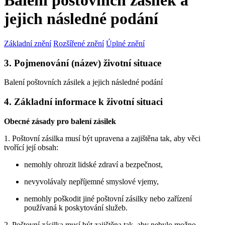
Balení poštovních zásilek a
jejich následné podání
Základní znění
Rozšířené znění
Úplné znění
3. Pojmenování (název) životní situace
Balení poštovních zásilek a jejich následné podání
4. Základní informace k životní situaci
Obecné zásady pro balení zásilek
1. Poštovní zásilka musí být upravena a zajištěna tak, aby věci
tvořící její obsah:
nemohly ohrozit lidské zdraví a bezpečnost,
nevyvolávaly nepříjemné smyslové vjemy,
nemohly poškodit jiné poštovní zásilky nebo zařízení
používaná k poskytování služeb.
2. Poštovní zásilka musí být zajištěna tak, aby nebylo možno