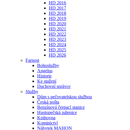
HD 2016
HD 2017
HD 2018
HD 2019
HD 2020
HD 2021
HD 2022
HD 2023
HD 2024
HD 2025
HD 2026
Farnost
Bohoslužby
Angelus
Historie
Ke stažení
Duchovní správce
Služby
Dům s pečovatelskou službou
Česká pošta
Benzínová čerpací stanice
Hustopečská pálenice
Knihovna
Kominictví
Nábytek MAHON