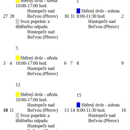
Sběrný dvůr - středa
1
10:00-17:00 hod.
Hustopeče nad
Sběrný dvůr - sobota
27
28
Bečvou (Přerov)
30
31
8:00-11:30 hod.
2
Svoz popelnic a
Hustopeče nad
tříděného odpadu
Bečvou (Přerov)
Hustopeče nad
Bečvou (Přerov)
5
Sběrný dvůr - středa
3
4
10:00-17:00 hod.
6
7
8
9
Hustopeče nad
Bečvou (Přerov)
12
Sběrný dvůr - středa
15
10:00-17:00 hod.
Hustopeče nad
Sběrný dvůr - sobota
10
11
Bečvou (Přerov)
13
14
8:00-11:30 hod.
16
Svoz popelnic a
Hustopeče nad
tříděného odpadu
Bečvou (Přerov)
Hustopeče nad