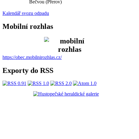
Bečvou (Přerov)
Kalendář svozu odpadu
Mobilní rozhlas
https://obec.mobilnirozhlas.cz/
Exporty do RSS