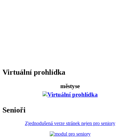
Virtuální prohlídka
městyse
Senioři
Zjednodušená verze stránek nejen pro seniory