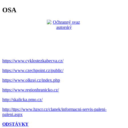
OSA
https://www.cyklostezkabecva.cz/
https://www.czechpoint.cz/public/
https://www.olkraj.cz/index.php
https://www.regionhranicko.cz/
http://skalicka.pmo.cz/
http://ttps://www.hzscr.cz/clanek/informacni-servis-paleni-
paleni.aspx
ODSTÁVKY