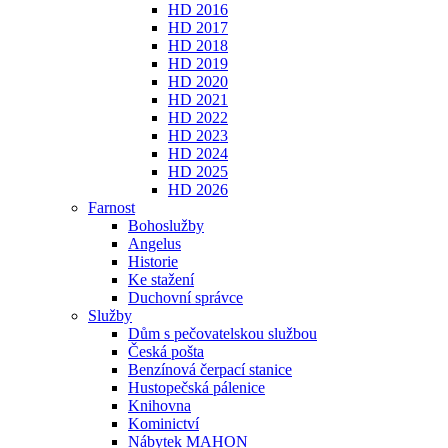
HD 2016
HD 2017
HD 2018
HD 2019
HD 2020
HD 2021
HD 2022
HD 2023
HD 2024
HD 2025
HD 2026
Farnost
Bohoslužby
Angelus
Historie
Ke stažení
Duchovní správce
Služby
Dům s pečovatelskou službou
Česká pošta
Benzínová čerpací stanice
Hustopečská pálenice
Knihovna
Kominictví
Nábytek MAHON