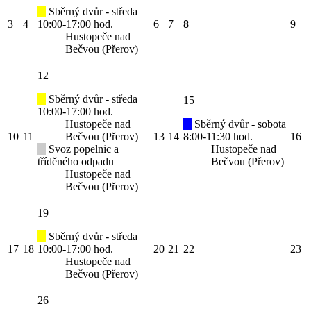
Sběrný dvůr - středa
3
4
10:00-17:00 hod.
6
7
8
9
Hustopeče nad
Bečvou (Přerov)
12
Sběrný dvůr - středa
15
10:00-17:00 hod.
Hustopeče nad
Sběrný dvůr - sobota
10
11
Bečvou (Přerov)
13
14
8:00-11:30 hod.
16
Svoz popelnic a
Hustopeče nad
tříděného odpadu
Bečvou (Přerov)
Hustopeče nad
Bečvou (Přerov)
19
Sběrný dvůr - středa
17
18
10:00-17:00 hod.
20
21
22
23
Hustopeče nad
Bečvou (Přerov)
26