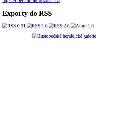
https://obec.mobilnirozhlas.cz/
Exporty do RSS