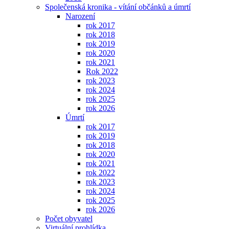
Společenská kronika - vítání občánků a úmrtí
Narození
rok 2017
rok 2018
rok 2019
rok 2020
rok 2021
Rok 2022
rok 2023
rok 2024
rok 2025
rok 2026
Úmrtí
rok 2017
rok 2019
rok 2018
rok 2020
rok 2021
rok 2022
rok 2023
rok 2024
rok 2025
rok 2026
Počet obyvatel
Virtuální prohlídka