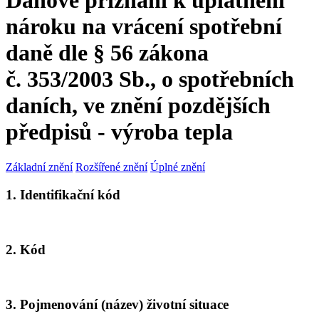
Daňové přiznání k uplatnění
nároku na vrácení spotřební
daně dle § 56 zákona
č. 353/2003 Sb., o spotřebních
daních, ve znění pozdějších
předpisů - výroba tepla
Základní znění
Rozšířené znění
Úplné znění
1. Identifikační kód
2. Kód
3. Pojmenování (název) životní situace