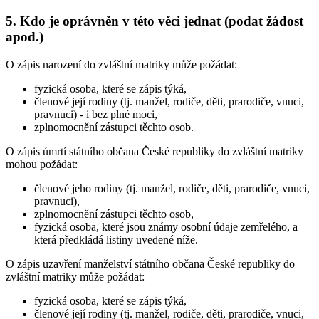
5. Kdo je oprávněn v této věci jednat (podat žádost
apod.)
O zápis narození do zvláštní matriky může požádat:
fyzická osoba, které se zápis týká,
členové její rodiny (tj. manžel, rodiče, děti, prarodiče, vnuci,
pravnuci) - i bez plné moci,
zplnomocnění zástupci těchto osob.
O zápis úmrtí státního občana České republiky do zvláštní matriky
mohou požádat:
členové jeho rodiny (tj. manžel, rodiče, děti, prarodiče, vnuci,
pravnuci),
zplnomocnění zástupci těchto osob,
fyzická osoba, které jsou známy osobní údaje zemřelého, a
která předkládá listiny uvedené níže.
O zápis uzavření manželství státního občana České republiky do
zvláštní matriky může požádat:
fyzická osoba, které se zápis týká,
členové její rodiny (tj. manžel, rodiče, děti, prarodiče, vnuci,