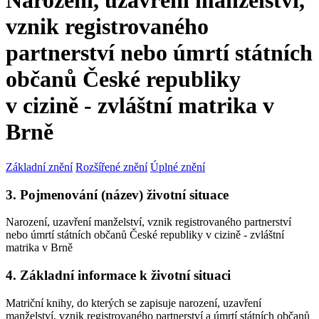
Narození, uzavření manželství,
vznik registrovaného
partnerství nebo úmrtí státních
občanů České republiky
v cizině - zvláštní matrika v
Brně
Základní znění
Rozšířené znění
Úplné znění
3. Pojmenování (název) životní situace
Narození, uzavření manželství, vznik registrovaného partnerství
nebo úmrtí státních občanů České republiky v cizině - zvláštní
matrika v Brně
4. Základní informace k životní situaci
Matriční knihy, do kterých se zapisuje narození, uzavření
manželství, vznik registrovaného partnerství a úmrtí státních občanů