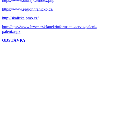
https://www.olkraj.cz/index.php
https://www.regionhranicko.cz/
http://skalicka.pmo.cz/
http://ttps://www.hzscr.cz/clanek/informacni-servis-paleni-
paleni.aspx
ODSTÁVKY