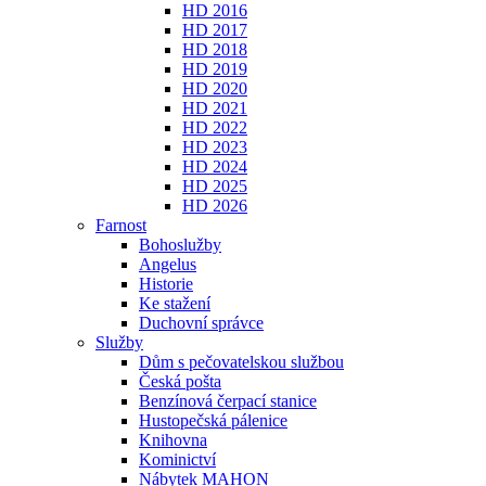
HD 2016
HD 2017
HD 2018
HD 2019
HD 2020
HD 2021
HD 2022
HD 2023
HD 2024
HD 2025
HD 2026
Farnost
Bohoslužby
Angelus
Historie
Ke stažení
Duchovní správce
Služby
Dům s pečovatelskou službou
Česká pošta
Benzínová čerpací stanice
Hustopečská pálenice
Knihovna
Kominictví
Nábytek MAHON