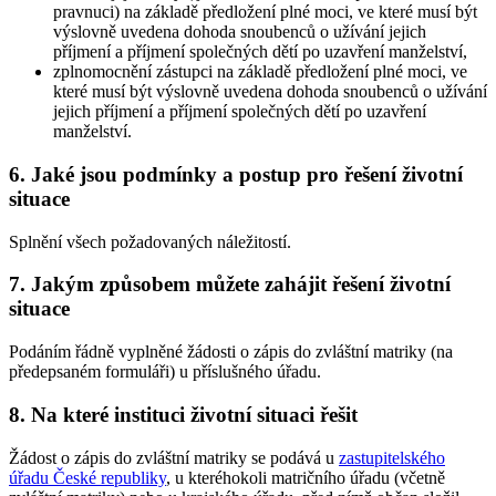
pravnuci) na základě předložení plné moci, ve které musí být
výslovně uvedena dohoda snoubenců o užívání jejich
příjmení a příjmení společných dětí po uzavření manželství,
zplnomocnění zástupci na základě předložení plné moci, ve
které musí být výslovně uvedena dohoda snoubenců o užívání
jejich příjmení a příjmení společných dětí po uzavření
manželství.
6. Jaké jsou podmínky a postup pro řešení životní
situace
Splnění všech požadovaných náležitostí.
7. Jakým způsobem můžete zahájit řešení životní
situace
Podáním řádně vyplněné žádosti o zápis do zvláštní matriky (na
předepsaném formuláři) u příslušného úřadu.
8. Na které instituci životní situaci řešit
Žádost o zápis do zvláštní matriky se podává u
zastupitelského
úřadu České republiky
, u kteréhokoli matričního úřadu (včetně