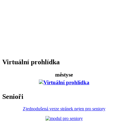
Virtuální prohlídka
městyse
Senioři
Zjednodušená verze stránek nejen pro seniory