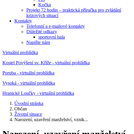
Kočka
Projekt 72 hodin – praktická příručka pro zvládání
krizových situací
Kontakty
Telefonní a e-mailové kontakty
Důležité odkazy
sportovní hala
Napište nám
Virtuální prohlídka
Kostel Povýšení sv. Kříže - virtuální prohlídka
Poruba - virtuální prohlídka
Vysoká - virtuální prohlídka
Hranické Loučky - virtuální prohlídka
Úvodní stránka
Občan
Životní situace
Narození, uzavření manželství, vznik...