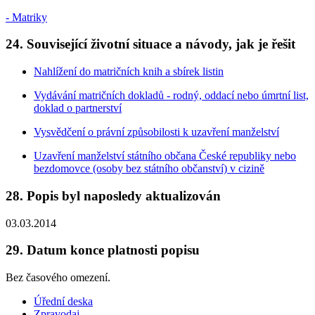
- Matriky
24. Související životní situace a návody, jak je řešit
Nahlížení do matričních knih a sbírek listin
Vydávání matričních dokladů - rodný, oddací nebo úmrtní list,
doklad o partnerství
Vysvědčení o právní způsobilosti k uzavření manželství
Uzavření manželství státního občana České republiky nebo
bezdomovce (osoby bez státního občanství) v cizině
28. Popis byl naposledy aktualizován
03.03.2014
29. Datum konce platnosti popisu
Bez časového omezení.
Úřední deska
Zpravodaj