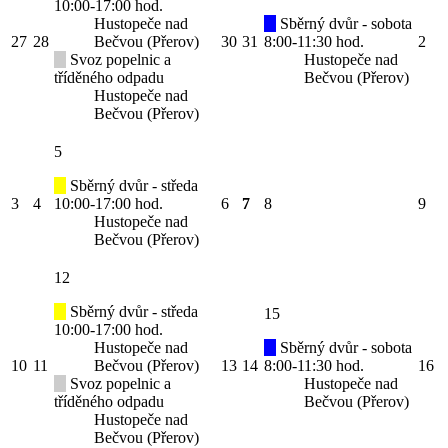
10:00-17:00 hod.
Hustopeče nad
Sběrný dvůr - sobota
27
28
Bečvou (Přerov)
30
31
8:00-11:30 hod.
2
Svoz popelnic a
Hustopeče nad
tříděného odpadu
Bečvou (Přerov)
Hustopeče nad
Bečvou (Přerov)
5
Sběrný dvůr - středa
3
4
10:00-17:00 hod.
6
7
8
9
Hustopeče nad
Bečvou (Přerov)
12
Sběrný dvůr - středa
15
10:00-17:00 hod.
Hustopeče nad
Sběrný dvůr - sobota
10
11
Bečvou (Přerov)
13
14
8:00-11:30 hod.
16
Svoz popelnic a
Hustopeče nad
tříděného odpadu
Bečvou (Přerov)
Hustopeče nad
Bečvou (Přerov)