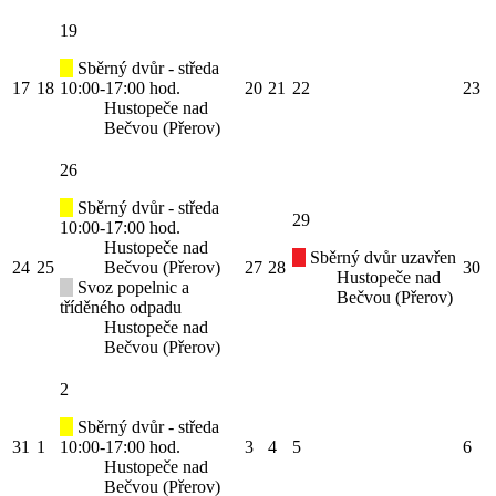
19
Sběrný dvůr - středa
17
18
10:00-17:00 hod.
20
21
22
23
Hustopeče nad
Bečvou (Přerov)
26
Sběrný dvůr - středa
29
10:00-17:00 hod.
Hustopeče nad
Sběrný dvůr uzavřen
24
25
Bečvou (Přerov)
27
28
30
Hustopeče nad
Svoz popelnic a
Bečvou (Přerov)
tříděného odpadu
Hustopeče nad
Bečvou (Přerov)
2
Sběrný dvůr - středa
31
1
10:00-17:00 hod.
3
4
5
6
Hustopeče nad
Bečvou (Přerov)