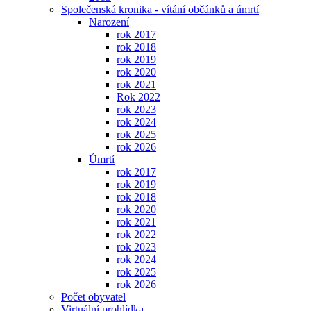
Společenská kronika - vítání občánků a úmrtí
Narození
rok 2017
rok 2018
rok 2019
rok 2020
rok 2021
Rok 2022
rok 2023
rok 2024
rok 2025
rok 2026
Úmrtí
rok 2017
rok 2019
rok 2018
rok 2020
rok 2021
rok 2022
rok 2023
rok 2024
rok 2025
rok 2026
Počet obyvatel
Virtuální prohlídka