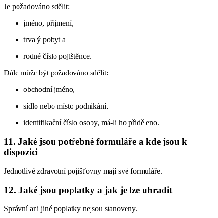
Je požadováno sdělit:
jméno, příjmení,
trvalý pobyt a
rodné číslo pojištěnce.
Dále může být požadováno sdělit:
obchodní jméno,
sídlo nebo místo podnikání,
identifikační číslo osoby, má-li ho přiděleno.
11. Jaké jsou potřebné formuláře a kde jsou k
dispozici
Jednotlivé zdravotní pojišťovny mají své formuláře.
12. Jaké jsou poplatky a jak je lze uhradit
Správní ani jiné poplatky nejsou stanoveny.