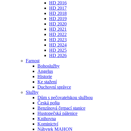
HD 2016
HD 2017
HD 2018
HD 2019
HD 2020
HD 2021
HD 2022
HD 2023
HD 2024
HD 2025
HD 2026
Farnost
Bohoslužby
Angelus
Historie
Ke stažení
Duchovní správce
Služby
Dům s pečovatelskou službou
Česká pošta
Benzínová čerpací stanice
Hustopečská pálenice
Knihovna
Kominictví
Nábytek MAHON