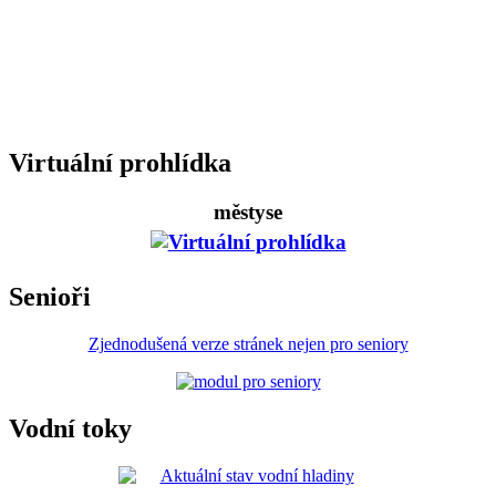
Virtuální prohlídka
městyse
Senioři
Zjednodušená verze stránek nejen pro seniory
Vodní toky