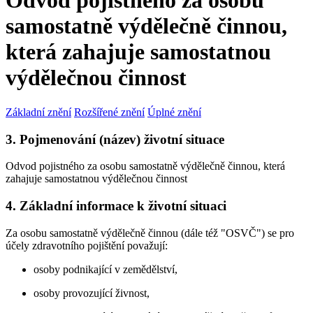
Odvod pojistného za osobu
samostatně výdělečně činnou,
která zahajuje samostatnou
výdělečnou činnost
Základní znění
Rozšířené znění
Úplné znění
3. Pojmenování (název) životní situace
Odvod pojistného za osobu samostatně výdělečně činnou, která
zahajuje samostatnou výdělečnou činnost
4. Základní informace k životní situaci
Za osobu samostatně výdělečně činnou (dále též "OSVČ") se pro
účely zdravotního pojištění považují:
osoby podnikající v zemědělství,
osoby provozující živnost,