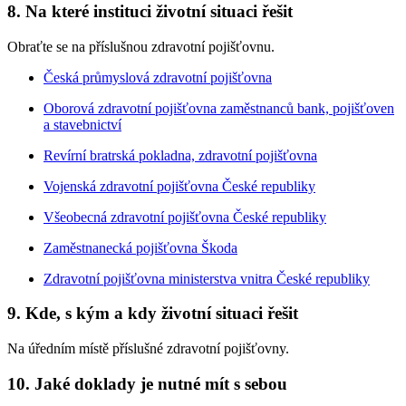
8. Na které instituci životní situaci řešit
Obraťte se na příslušnou zdravotní pojišťovnu.
Česká průmyslová zdravotní pojišťovna
Oborová zdravotní pojišťovna zaměstnanců bank, pojišťoven
a stavebnictví
Revírní bratrská pokladna, zdravotní pojišťovna
Vojenská zdravotní pojišťovna České republiky
Všeobecná zdravotní pojišťovna České republiky
Zaměstnanecká pojišťovna Škoda
Zdravotní pojišťovna ministerstva vnitra České republiky
9. Kde, s kým a kdy životní situaci řešit
Na úředním místě příslušné zdravotní pojišťovny.
10. Jaké doklady je nutné mít s sebou