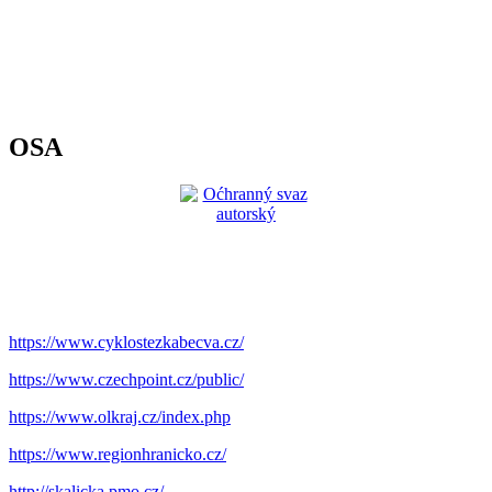
OSA
https://www.cyklostezkabecva.cz/
https://www.czechpoint.cz/public/
https://www.olkraj.cz/index.php
https://www.regionhranicko.cz/
http://skalicka.pmo.cz/