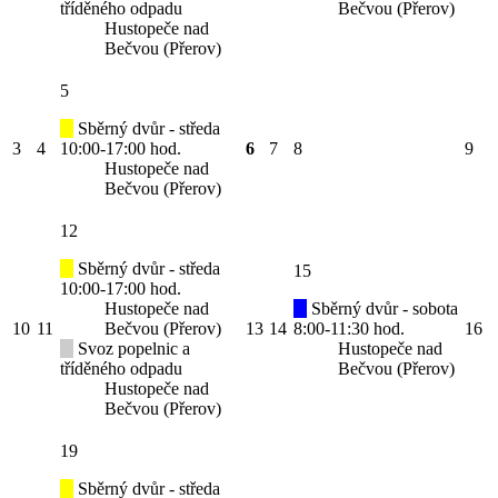
tříděného odpadu
Bečvou (Přerov)
Hustopeče nad
Bečvou (Přerov)
5
Sběrný dvůr - středa
3
4
10:00-17:00 hod.
6
7
8
9
Hustopeče nad
Bečvou (Přerov)
12
Sběrný dvůr - středa
15
10:00-17:00 hod.
Hustopeče nad
Sběrný dvůr - sobota
10
11
Bečvou (Přerov)
13
14
8:00-11:30 hod.
16
Svoz popelnic a
Hustopeče nad
tříděného odpadu
Bečvou (Přerov)
Hustopeče nad
Bečvou (Přerov)
19
Sběrný dvůr - středa