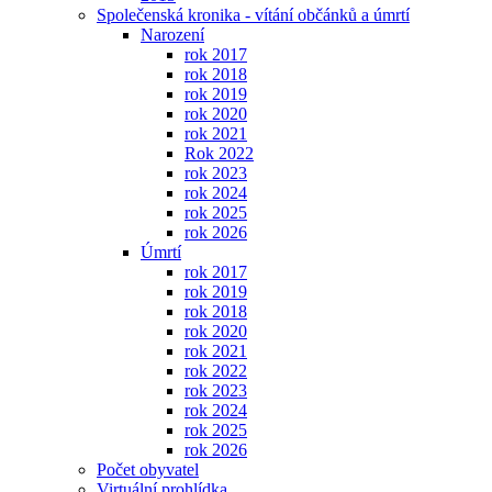
Společenská kronika - vítání občánků a úmrtí
Narození
rok 2017
rok 2018
rok 2019
rok 2020
rok 2021
Rok 2022
rok 2023
rok 2024
rok 2025
rok 2026
Úmrtí
rok 2017
rok 2019
rok 2018
rok 2020
rok 2021
rok 2022
rok 2023
rok 2024
rok 2025
rok 2026
Počet obyvatel
Virtuální prohlídka