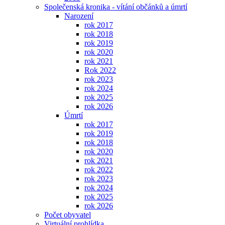
Společenská kronika - vítání občánků a úmrtí
Narození
rok 2017
rok 2018
rok 2019
rok 2020
rok 2021
Rok 2022
rok 2023
rok 2024
rok 2025
rok 2026
Úmrtí
rok 2017
rok 2019
rok 2018
rok 2020
rok 2021
rok 2022
rok 2023
rok 2024
rok 2025
rok 2026
Počet obyvatel
Virtuální prohlídka