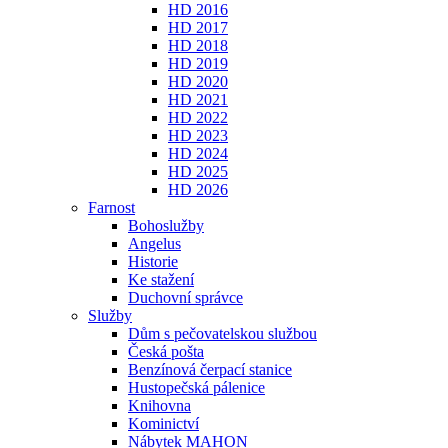
HD 2016
HD 2017
HD 2018
HD 2019
HD 2020
HD 2021
HD 2022
HD 2023
HD 2024
HD 2025
HD 2026
Farnost
Bohoslužby
Angelus
Historie
Ke stažení
Duchovní správce
Služby
Dům s pečovatelskou službou
Česká pošta
Benzínová čerpací stanice
Hustopečská pálenice
Knihovna
Kominictví
Nábytek MAHON