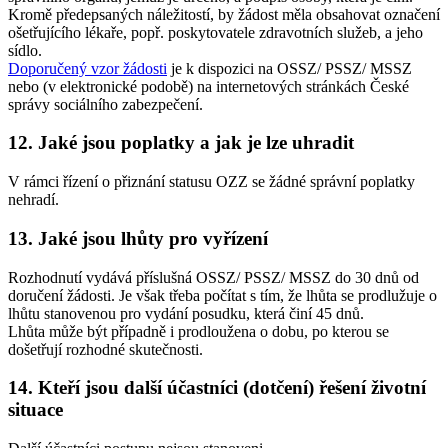
Kromě předepsaných náležitostí, by žádost měla obsahovat označení
ošetřujícího lékaře, popř. poskytovatele zdravotních služeb, a jeho
sídlo.
Doporučený vzor žádosti
je k dispozici na OSSZ/ PSSZ/ MSSZ
nebo (v elektronické podobě) na internetových stránkách České
správy sociálního zabezpečení.
12. Jaké jsou poplatky a jak je lze uhradit
V rámci řízení o přiznání statusu OZZ se žádné správní poplatky
nehradí.
13. Jaké jsou lhůty pro vyřízení
Rozhodnutí vydává příslušná OSSZ/ PSSZ/ MSSZ do 30 dnů od
doručení žádosti. Je však třeba počítat s tím, že lhůta se prodlužuje o
lhůtu stanovenou pro vydání posudku, která činí 45 dnů.
Lhůta může být případně i prodloužena o dobu, po kterou se
došetřují rozhodné skutečnosti.
14. Kteří jsou další účastníci (dotčení) řešení životní
situace