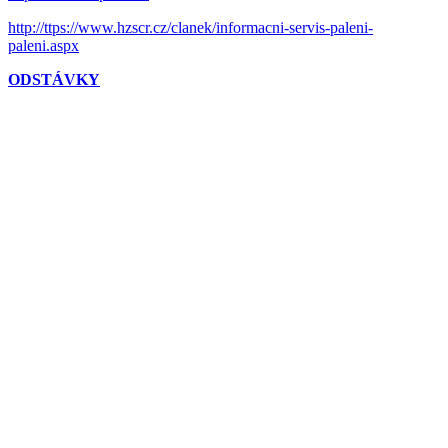
http://ttps://www.hzscr.cz/clanek/informacni-servis-paleni-
paleni.aspx
ODSTÁVKY