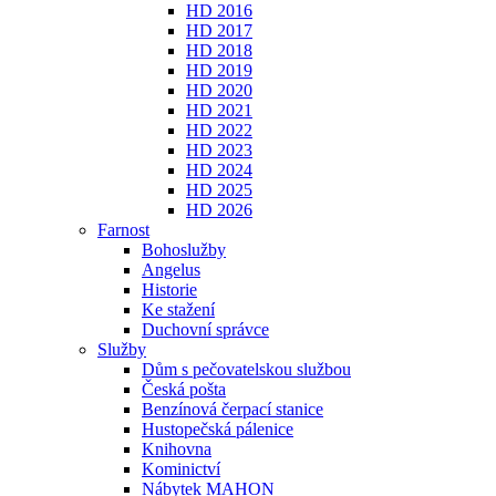
HD 2016
HD 2017
HD 2018
HD 2019
HD 2020
HD 2021
HD 2022
HD 2023
HD 2024
HD 2025
HD 2026
Farnost
Bohoslužby
Angelus
Historie
Ke stažení
Duchovní správce
Služby
Dům s pečovatelskou službou
Česká pošta
Benzínová čerpací stanice
Hustopečská pálenice
Knihovna
Kominictví
Nábytek MAHON