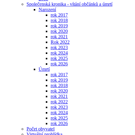
Společenská kronika - vítání občánků a úmrtí
Narození
rok 2017
rok 2018
rok 2019
rok 2020
rok 2021
Rok 2022
rok 2023
rok 2024
rok 2025
rok 2026
Úmrtí
rok 2017
rok 2019
rok 2018
rok 2020
rok 2021
rok 2022
rok 2023
rok 2024
rok 2025
rok 2026
Počet obyvatel
Virtuální prohlídka