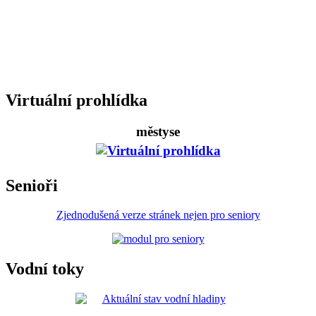
Virtuální prohlídka
městyse
Senioři
Zjednodušená verze stránek nejen pro seniory
Vodní toky