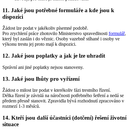
11. Jaké jsou potřebné formuláře a kde jsou k
dispozici
Žádost lze podat v jakékoliv písemné podobě.
Pro zrychlení práce zhotovilo Ministerstvo spravedlnosti
formulář
,
který byl zaslán i do věznic. Osoby vazebně stíhané i osoby ve
výkonu trestu jej proto mají k dispozici.
12. Jaké jsou poplatky a jak je lze uhradit
Správní ani jiné poplatky nejsou stanoveny.
13. Jaké jsou lhůty pro vyřízení
Žádost o milost lze podat v kterékoliv fázi trestního řízení.
Délka řízení je závislá na náročnosti potřebného šetření a nedá se
předem přesně stanovit. Zpravidla bývá rozhodnutí zpracováno v
rozmezí 1-3 měsíců.
14. Kteří jsou další účastníci (dotčení) řešení životní
situace