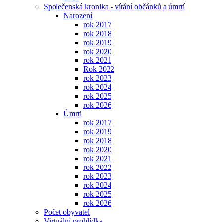
Společenská kronika - vítání občánků a úmrtí
Narození
rok 2017
rok 2018
rok 2019
rok 2020
rok 2021
Rok 2022
rok 2023
rok 2024
rok 2025
rok 2026
Úmrtí
rok 2017
rok 2019
rok 2018
rok 2020
rok 2021
rok 2022
rok 2023
rok 2024
rok 2025
rok 2026
Počet obyvatel
Virtuální prohlídka