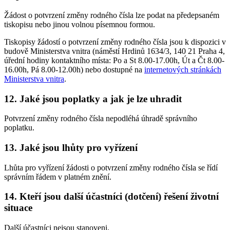
Žádost o potvrzení změny rodného čísla lze podat na předepsaném
tiskopisu nebo jinou volnou písemnou formou.
Tiskopisy žádostí o potvrzení změny rodného čísla jsou k dispozici v
budově Ministerstva vnitra (náměstí Hrdinů 1634/3, 140 21 Praha 4,
úřední hodiny kontaktního místa: Po a St 8.00-17.00h, Út a Čt 8.00-
16.00h, Pá 8.00-12.00h) nebo dostupné na
internetových stránkách
Ministerstva vnitra
.
12. Jaké jsou poplatky a jak je lze uhradit
Potvrzení změny rodného čísla nepodléhá úhradě správního
poplatku.
13. Jaké jsou lhůty pro vyřízení
Lhůta pro vyřízení žádosti o potvrzení změny rodného čísla se řídí
správním řádem v platném znění.
14. Kteří jsou další účastníci (dotčení) řešení životní
situace
Další účastníci nejsou stanoveni.