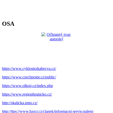
OSA
https://www.cyklostezkabecva.cz/
https://www.czechpoint.cz/public/
https://www.olkraj.cz/index.php
https://www.regionhranicko.cz/
http://skalicka.pmo.cz/
http://ttps://www.hzscr.cz/clanek/informacni-servis-paleni-