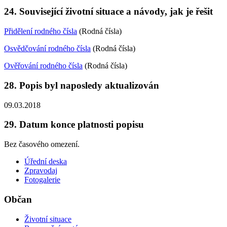
24. Související životní situace a návody, jak je řešit
Přidělení rodného čísla
(Rodná čísla)
Osvědčování rodného čísla
(Rodná čísla)
Ověřování rodného čísla
(Rodná čísla)
28. Popis byl naposledy aktualizován
09.03.2018
29. Datum konce platnosti popisu
Bez časového omezení.
Úřední deska
Zpravodaj
Fotogalerie
Občan
Životní situace