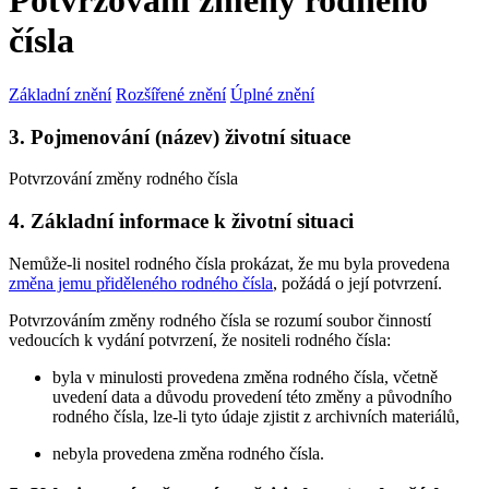
Potvrzování změny rodného
čísla
Základní znění
Rozšířené znění
Úplné znění
3. Pojmenování (název) životní situace
Potvrzování změny rodného čísla
4. Základní informace k životní situaci
Nemůže-li nositel rodného čísla prokázat, že mu byla provedena
změna jemu přiděleného rodného čísla
, požádá o její potvrzení.
Potvrzováním změny rodného čísla se rozumí soubor činností
vedoucích k vydání potvrzení, že nositeli rodného čísla:
byla v minulosti provedena změna rodného čísla, včetně
uvedení data a důvodu provedení této změny a původního
rodného čísla, lze-li tyto údaje zjistit z archivních materiálů,
nebyla provedena změna rodného čísla.