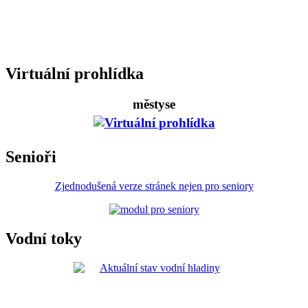
Virtuální prohlídka
městyse
Senioři
Zjednodušená verze stránek nejen pro seniory
Vodní toky