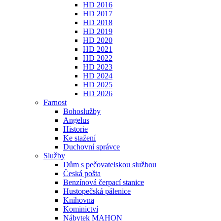
HD 2016
HD 2017
HD 2018
HD 2019
HD 2020
HD 2021
HD 2022
HD 2023
HD 2024
HD 2025
HD 2026
Farnost
Bohoslužby
Angelus
Historie
Ke stažení
Duchovní správce
Služby
Dům s pečovatelskou službou
Česká pošta
Benzínová čerpací stanice
Hustopečská pálenice
Knihovna
Kominictví
Nábytek MAHON