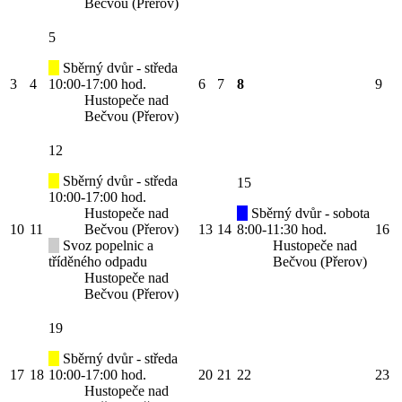
Bečvou (Přerov)
5
Sběrný dvůr - středa
3
4
10:00-17:00 hod.
6
7
8
9
Hustopeče nad
Bečvou (Přerov)
12
Sběrný dvůr - středa
15
10:00-17:00 hod.
Hustopeče nad
Sběrný dvůr - sobota
10
11
Bečvou (Přerov)
13
14
8:00-11:30 hod.
16
Svoz popelnic a
Hustopeče nad
tříděného odpadu
Bečvou (Přerov)
Hustopeče nad
Bečvou (Přerov)
19
Sběrný dvůr - středa
17
18
10:00-17:00 hod.
20
21
22
23
Hustopeče nad