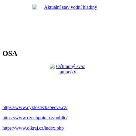
OSA
https://www.cyklostezkabecva.cz/
https://www.czechpoint.cz/public/
https://www.olkraj.cz/index.php