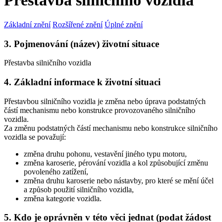
Přestavba silničního vozidla
Základní znění
Rozšířené znění
Úplné znění
3. Pojmenování (název) životní situace
Přestavba silničního vozidla
4. Základní informace k životní situaci
Přestavbou silničního vozidla je změna nebo úprava podstatných
částí mechanismu nebo konstrukce provozovaného silničního
vozidla.
Za změnu podstatných částí mechanismu nebo konstrukce silničního
vozidla se považují:
změna druhu pohonu, vestavění jiného typu motoru,
změna karoserie, pérování vozidla a kol způsobující změnu
povoleného zatížení,
změna druhu karoserie nebo nástavby, pro které se mění účel
a způsob použití silničního vozidla,
změna kategorie vozidla.
5. Kdo je oprávněn v této věci jednat (podat žádost