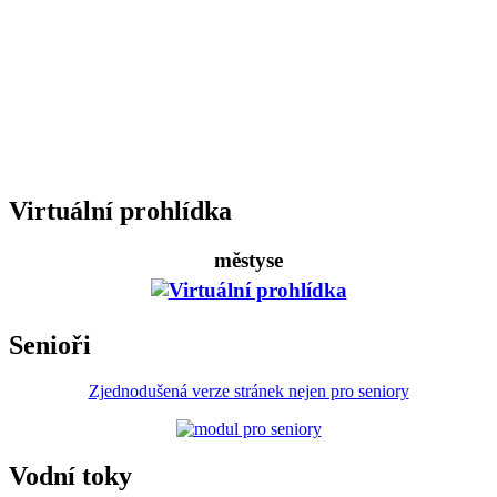
Virtuální prohlídka
městyse
Senioři
Zjednodušená verze stránek nejen pro seniory
Vodní toky