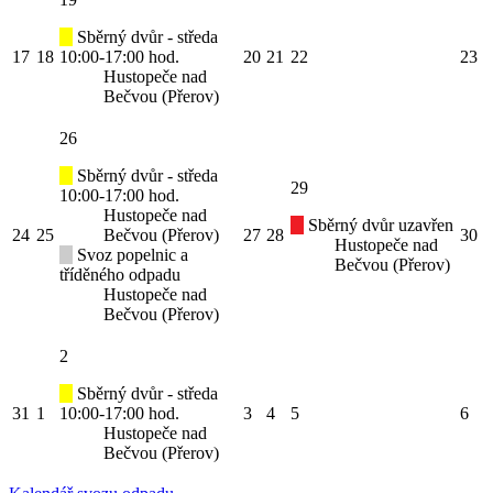
Sběrný dvůr - středa
17
18
10:00-17:00 hod.
20
21
22
23
Hustopeče nad
Bečvou (Přerov)
26
Sběrný dvůr - středa
29
10:00-17:00 hod.
Hustopeče nad
Sběrný dvůr uzavřen
24
25
Bečvou (Přerov)
27
28
30
Hustopeče nad
Svoz popelnic a
Bečvou (Přerov)
tříděného odpadu
Hustopeče nad
Bečvou (Přerov)
2
Sběrný dvůr - středa
31
1
10:00-17:00 hod.
3
4
5
6
Hustopeče nad
Bečvou (Přerov)