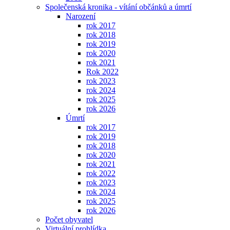
Společenská kronika - vítání občánků a úmrtí
Narození
rok 2017
rok 2018
rok 2019
rok 2020
rok 2021
Rok 2022
rok 2023
rok 2024
rok 2025
rok 2026
Úmrtí
rok 2017
rok 2019
rok 2018
rok 2020
rok 2021
rok 2022
rok 2023
rok 2024
rok 2025
rok 2026
Počet obyvatel
Virtuální prohlídka