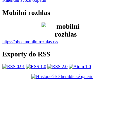
Kalendář svozu odpadu
Mobilní rozhlas
https://obec.mobilnirozhlas.cz/
Exporty do RSS