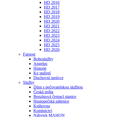
HD 2016
HD 2017
HD 2018
HD 2019
HD 2020
HD 2021
HD 2022
HD 2023
HD 2024
HD 2025
HD 2026
Farnost
Bohoslužby
Angelus
Historie
Ke stažení
Duchovní správce
Služby
Dům s pečovatelskou službou
Česká pošta
Benzínová čerpací stanice
Hustopečská pálenice
Knihovna
Kominictví
Nábytek MAHON