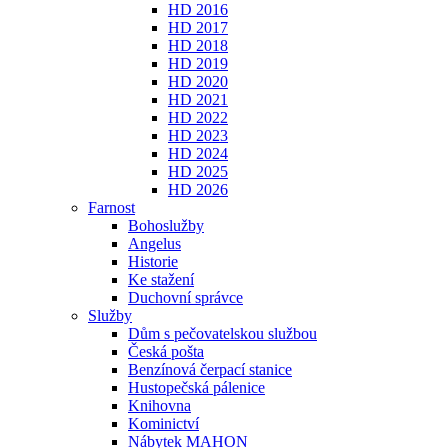
HD 2016
HD 2017
HD 2018
HD 2019
HD 2020
HD 2021
HD 2022
HD 2023
HD 2024
HD 2025
HD 2026
Farnost
Bohoslužby
Angelus
Historie
Ke stažení
Duchovní správce
Služby
Dům s pečovatelskou službou
Česká pošta
Benzínová čerpací stanice
Hustopečská pálenice
Knihovna
Kominictví
Nábytek MAHON