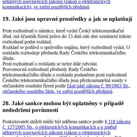
některých souvisejících zákonů (zákon o elektronických
komunikacích), ve znění pozdějších předpisů
19. Jaké jsou opravné prostředky a jak se uplatňují
Proti rozhodnutí o námitce, které vydal Český telekomunikační
úřad, má účastník řízení právo do 15 dnů ode dne oznámení tohoto
rozhodnutí podat rozklad.
Rozklad se podává u správního orgánu, který rozhodnutí vydal. O
rozkladu rozhoduje předseda Rady Českého telekomunikačního
úřadu.
Proti rozhodnutí o rozkladu se nelze dále odvolat.
Pravomocná rozhodnutí předsedy Rady Českého
telekomunikačního úřadu o rozkladu podanému proti rozhodnutí
Českého telekomunikačního úřadu jsou přezkoumatelná soudy v
občanském soudním řízení podle
části páté zákona č. 99/1963 Sb.,
občanského soudního řádu, ve znění pozdějších předpisů
.
20. Jaké sankce mohou být uplatněny v případě
nedodržení povinností
Poskytovateli služeb může být udělena sankce podle
§ 118 zákona
č. 127/2005 Sb., o elektronických komunikacích a o změně
některých souvisejících zákonů (zákon o elektronických