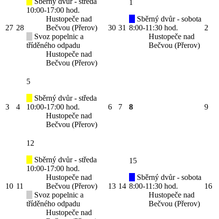
Sběrný dvůr - středa
1
10:00-17:00 hod.
Hustopeče nad
Sběrný dvůr - sobota
27
28
Bečvou (Přerov)
30
31
8:00-11:30 hod.
2
Svoz popelnic a
Hustopeče nad
tříděného odpadu
Bečvou (Přerov)
Hustopeče nad
Bečvou (Přerov)
5
Sběrný dvůr - středa
3
4
10:00-17:00 hod.
6
7
8
9
Hustopeče nad
Bečvou (Přerov)
12
Sběrný dvůr - středa
15
10:00-17:00 hod.
Hustopeče nad
Sběrný dvůr - sobota
10
11
Bečvou (Přerov)
13
14
8:00-11:30 hod.
16
Svoz popelnic a
Hustopeče nad
tříděného odpadu
Bečvou (Přerov)
Hustopeče nad