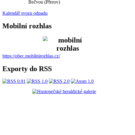
Bečvou (Přerov)
Kalendář svozu odpadu
Mobilní rozhlas
https://obec.mobilnirozhlas.cz/
Exporty do RSS