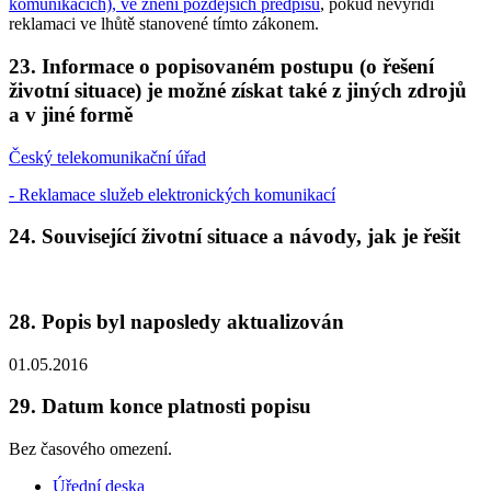
komunikacích), ve znění pozdějších předpisů
, pokud nevyřídí
reklamaci ve lhůtě stanovené tímto zákonem.
23. Informace o popisovaném postupu (o řešení
životní situace) je možné získat také z jiných zdrojů
a v jiné formě
Český telekomunikační úřad
- Reklamace služeb elektronických komunikací
24. Související životní situace a návody, jak je řešit
28. Popis byl naposledy aktualizován
01.05.2016
29. Datum konce platnosti popisu
Bez časového omezení.
Úřední deska