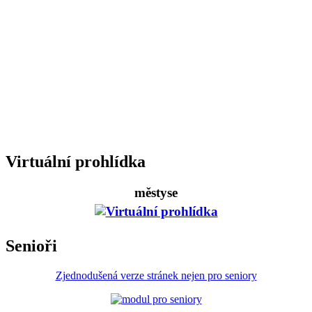
Virtuální prohlídka
městyse
Senioři
Zjednodušená verze stránek nejen pro seniory