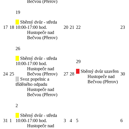
Bečvou (Přerov)
19
Sběrný dvůr - středa
17
18
10:00-17:00 hod.
20
21
22
23
Hustopeče nad
Bečvou (Přerov)
26
Sběrný dvůr - středa
29
10:00-17:00 hod.
Hustopeče nad
Sběrný dvůr uzavřen
24
25
Bečvou (Přerov)
27
28
30
Hustopeče nad
Svoz popelnic a
Bečvou (Přerov)
tříděného odpadu
Hustopeče nad
Bečvou (Přerov)
2
Sběrný dvůr - středa
31
1
10:00-17:00 hod.
3
4
5
6
Hustopeče nad