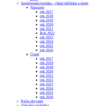
Společenská kronika - vítání občánků a úmrtí
Narození
rok 2017
rok 2018
rok 2019
rok 2020
rok 2021
Rok 2022
rok 2023
rok 2024
rok 2025
rok 2026
Úmrtí
rok 2017
rok 2019
rok 2018
rok 2020
rok 2021
rok 2022
rok 2023
rok 2024
rok 2025
rok 2026
Počet obyvatel
Virtuální prohlídka