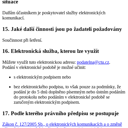
situace
Dalším účastníkem je poskytovatel služby elektronických
komunikací.
15. Jaké další činnosti jsou po žadateli požadovány
Součinnost při šetření.
16. Elektronická služba, kterou lze využít
Můžete využít tuto elektronickou adresu:
podatelna@ctu.cz
.
Podání v elektronické podobě je možné učinit:
s elektronickým podpisem nebo
bez elektronického podpisu, to však pouze za podmínky, že
podání je do 5 dnů doplněno písemným nebo ústním podáním
do protokolu nebo podáním v elektronické podobě se
zaručeným elektronickým podpisem.
17. Podle kterého právního předpisu se postupuje
Zákon č. 127/2005 Sb., o elektronických komunikacích a o změně