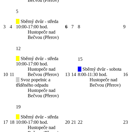
Bečvou (Přerov)
5
Sběrný dvůr - středa
3
4
10:00-17:00 hod.
6
7
8
9
Hustopeče nad
Bečvou (Přerov)
12
Sběrný dvůr - středa
15
10:00-17:00 hod.
Hustopeče nad
Sběrný dvůr - sobota
10
11
Bečvou (Přerov)
13
14
8:00-11:30 hod.
16
Svoz popelnic a
Hustopeče nad
tříděného odpadu
Bečvou (Přerov)
Hustopeče nad
Bečvou (Přerov)
19
Sběrný dvůr - středa
17
18
10:00-17:00 hod.
20
21
22
23
Hustopeče nad