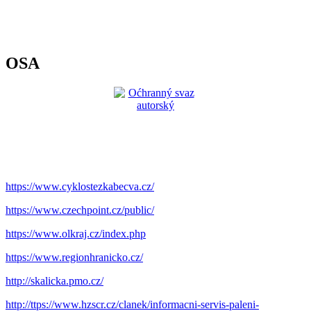
OSA
https://www.cyklostezkabecva.cz/
https://www.czechpoint.cz/public/
https://www.olkraj.cz/index.php
https://www.regionhranicko.cz/
http://skalicka.pmo.cz/
http://ttps://www.hzscr.cz/clanek/informacni-servis-paleni-