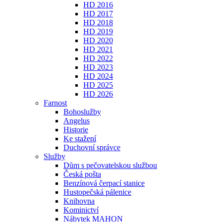
HD 2016
HD 2017
HD 2018
HD 2019
HD 2020
HD 2021
HD 2022
HD 2023
HD 2024
HD 2025
HD 2026
Farnost
Bohoslužby
Angelus
Historie
Ke stažení
Duchovní správce
Služby
Dům s pečovatelskou službou
Česká pošta
Benzínová čerpací stanice
Hustopečská pálenice
Knihovna
Kominictví
Nábytek MAHON