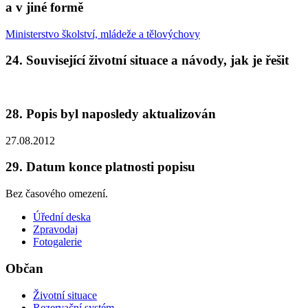
a v jiné formě
Ministerstvo školství, mládeže a tělovýchovy
24. Související životní situace a návody, jak je řešit
28. Popis byl naposledy aktualizován
27.08.2012
29. Datum konce platnosti popisu
Bez časového omezení.
Úřední deska
Zpravodaj
Fotogalerie
Občan
Životní situace
Rezervační systém