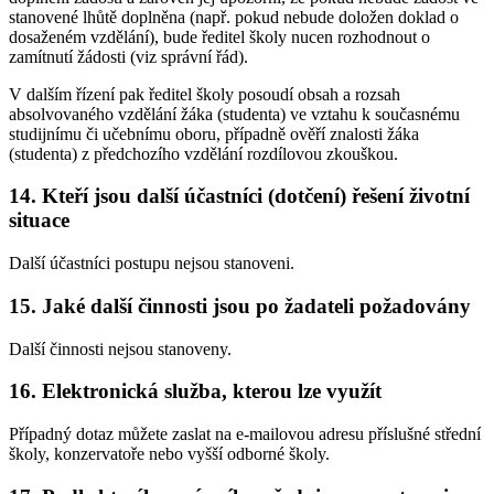
stanovené lhůtě doplněna (např. pokud nebude doložen doklad o
dosaženém vzdělání), bude ředitel školy nucen rozhodnout o
zamítnutí žádosti (viz správní řád).
V dalším řízení pak ředitel školy posoudí obsah a rozsah
absolvovaného vzdělání žáka (studenta) ve vztahu k současnému
studijnímu či učebnímu oboru, případně ověří znalosti žáka
(studenta) z předchozího vzdělání rozdílovou zkouškou.
14. Kteří jsou další účastníci (dotčení) řešení životní
situace
Další účastníci postupu nejsou stanoveni.
15. Jaké další činnosti jsou po žadateli požadovány
Další činnosti nejsou stanoveny.
16. Elektronická služba, kterou lze využít
Případný dotaz můžete zaslat na e-mailovou adresu příslušné střední
školy, konzervatoře nebo vyšší odborné školy.