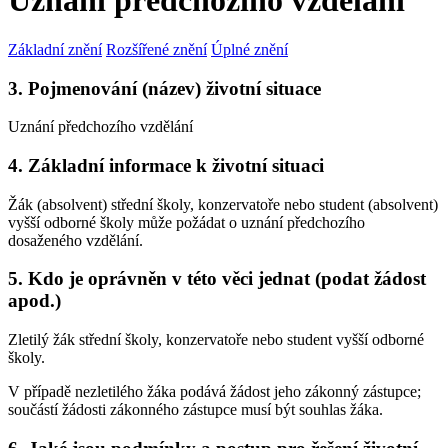
Uznání předchozího vzdělání
Základní znění
Rozšířené znění
Úplné znění
3. Pojmenování (název) životní situace
Uznání předchozího vzdělání
4. Základní informace k životní situaci
Žák (absolvent) střední školy, konzervatoře nebo student (absolvent)
vyšší odborné školy může požádat o uznání předchozího
dosaženého vzdělání.
5. Kdo je oprávněn v této věci jednat (podat žádost
apod.)
Zletilý žák střední školy, konzervatoře nebo student vyšší odborné
školy.
V případě nezletilého žáka podává žádost jeho zákonný zástupce;
součástí žádosti zákonného zástupce musí být souhlas žáka.