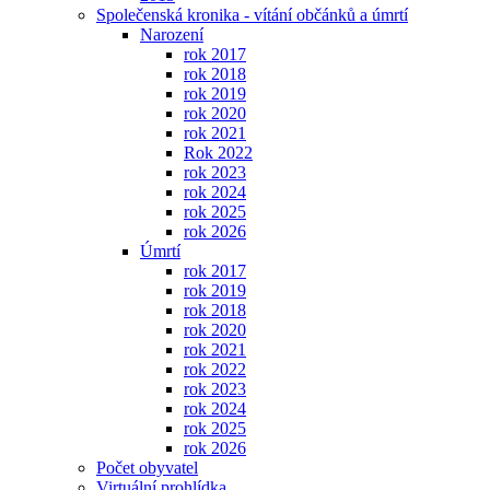
Společenská kronika - vítání občánků a úmrtí
Narození
rok 2017
rok 2018
rok 2019
rok 2020
rok 2021
Rok 2022
rok 2023
rok 2024
rok 2025
rok 2026
Úmrtí
rok 2017
rok 2019
rok 2018
rok 2020
rok 2021
rok 2022
rok 2023
rok 2024
rok 2025
rok 2026
Počet obyvatel
Virtuální prohlídka