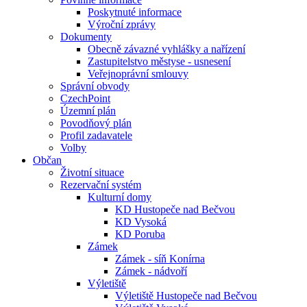
Poskytnuté informace
Výroční zprávy
Dokumenty
Obecně závazné vyhlášky a nařízení
Zastupitelstvo městyse - usnesení
Veřejnoprávní smlouvy
Správní obvody
CzechPoint
Územní plán
Povodňový plán
Profil zadavatele
Volby
Občan
Životní situace
Rezervační systém
Kulturní domy
KD Hustopeče nad Bečvou
KD Vysoká
KD Poruba
Zámek
Zámek - síň Konírna
Zámek - nádvoří
Výletiště
Výletiště Hustopeče nad Bečvou