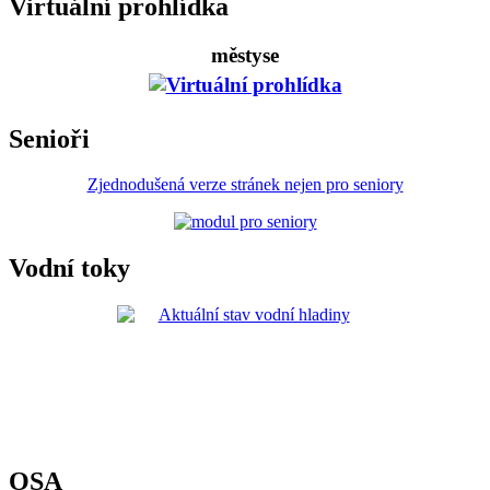
Virtuální prohlídka
městyse
Senioři
Zjednodušená verze stránek nejen pro seniory
Vodní toky
OSA