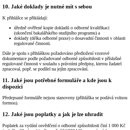
10. Jaké doklady je nutné mít s sebou
K přihlášce se přikládají:
úředně ověřené kopie dokladů o odborné kvalifikaci
(ukončení bakalářského studijního programu) a
doklady (délka odborné praxe) o dosavadní činnosti v oblasti
regulované činnosti.
Dále je spolu s přihláškou požadováno předložení vzorové
dokumentace podle požadované odborné způsobilosti v příslušné
regulované činnosti v souladu s právními předpisy, kterou žadatel
zpracoval, popř. se podílel na jejím zpracování.
11. Jaké jsou potřebné formuláře a kde jsou k
dispozici
Předepsané formuláře nejsou stanoveny (přihláška se podává volnou
formou).
12. Jaké jsou poplatky a jak je lze uhradit
Poplatek za vydání osvědčení o odborné způsobilosti činí 1 000 Kč