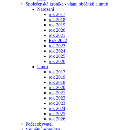
Společenská kronika - vítání občánků a úmrtí
Narození
rok 2017
rok 2018
rok 2019
rok 2020
rok 2021
Rok 2022
rok 2023
rok 2024
rok 2025
rok 2026
Úmrtí
rok 2017
rok 2019
rok 2018
rok 2020
rok 2021
rok 2022
rok 2023
rok 2024
rok 2025
rok 2026
Počet obyvatel
Virtuální prohlídka