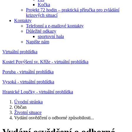
Kočka
Projekt 72 hodin – praktická příručka pro zvládání
krizových situací
Kontakty
Telefonní a e-mailové kontakty
Důležité odkazy
sportovní hala
Napište nám
Virtuální prohlídka
Kostel Povýšení sv. Kříže - virtuální prohlídka
Poruba - virtuální prohlídka
Vysoká - virtuální prohlídka
Hranické Loučky - virtuální prohlídka
Úvodní stránka
Občan
Životní situace
Vydání osvědčení o odborné způsobilosti...