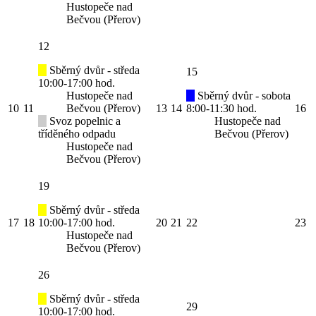
Hustopeče nad
Bečvou (Přerov)
12
Sběrný dvůr - středa
15
10:00-17:00 hod.
Hustopeče nad
Sběrný dvůr - sobota
10
11
Bečvou (Přerov)
13
14
8:00-11:30 hod.
16
Svoz popelnic a
Hustopeče nad
tříděného odpadu
Bečvou (Přerov)
Hustopeče nad
Bečvou (Přerov)
19
Sběrný dvůr - středa
17
18
10:00-17:00 hod.
20
21
22
23
Hustopeče nad
Bečvou (Přerov)
26
Sběrný dvůr - středa
29
10:00-17:00 hod.