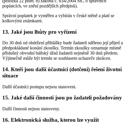
(položka 22 písm. b) zákona č. 634/2004 Sb., o správních
poplatcích, ve znění pozdějších předpisů).
Správní poplatek je vyměřen a vybírán v české měně a platí se
kolkovými známkami.
13. Jaké jsou lhůty pro vyřízení
Do 30 dnů od obdržení přihlášky bude žadateli sděleno její přijetí a
předpokládané konání zkoušky. Termín zkoušky oznamuje místně
příslušný obvodní báňský úřad žadateli nejméně 30 dnů předem.
Výjimečně může být termín se souhlasem uchazeče zkrácen.
14. Kteří jsou další účastníci (dotčení) řešení životní
situace
Další účastníci postupu nejsou stanoveni.
15. Jaké další činnosti jsou po žadateli požadovány
Další činnosti nejsou stanoveny.
16. Elektronická služba, kterou lze využít