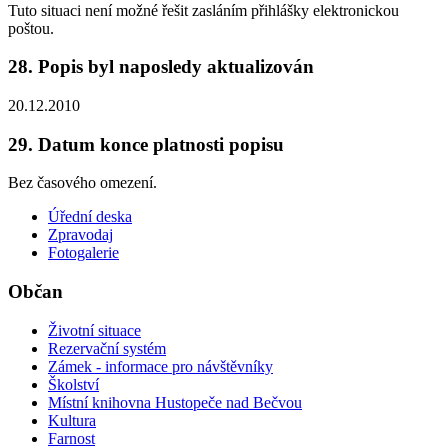
Tuto situaci není možné řešit zasláním přihlášky elektronickou
poštou.
28. Popis byl naposledy aktualizován
20.12.2010
29. Datum konce platnosti popisu
Bez časového omezení.
Úřední deska
Zpravodaj
Fotogalerie
Občan
Životní situace
Rezervační systém
Zámek - informace pro návštěvníky
Školství
Místní knihovna Hustopeče nad Bečvou
Kultura
Farnost