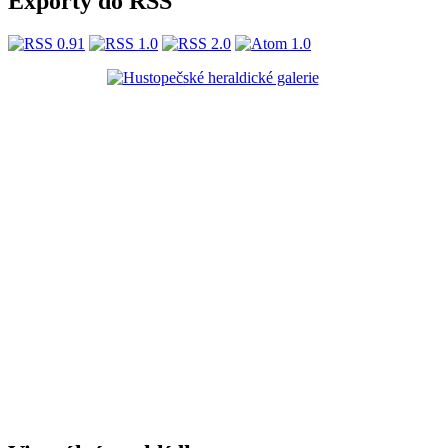
Exporty do RSS