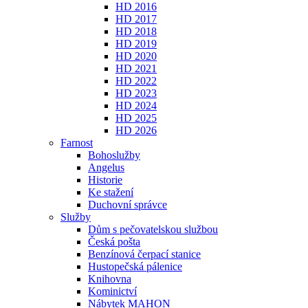
HD 2016
HD 2017
HD 2018
HD 2019
HD 2020
HD 2021
HD 2022
HD 2023
HD 2024
HD 2025
HD 2026
Farnost
Bohoslužby
Angelus
Historie
Ke stažení
Duchovní správce
Služby
Dům s pečovatelskou službou
Česká pošta
Benzínová čerpací stanice
Hustopečská pálenice
Knihovna
Kominictví
Nábytek MAHON