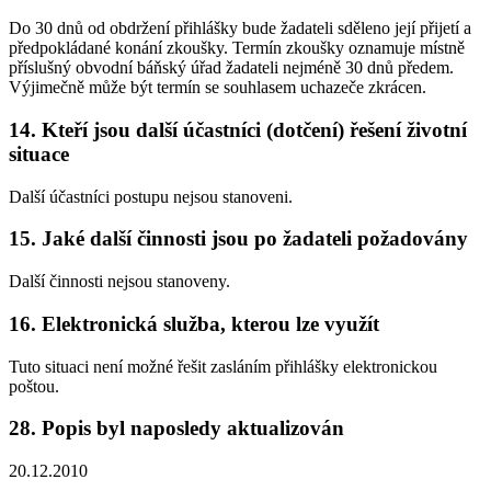
Do 30 dnů od obdržení přihlášky bude žadateli sděleno její přijetí a
předpokládané konání zkoušky. Termín zkoušky oznamuje místně
příslušný obvodní báňský úřad žadateli nejméně 30 dnů předem.
Výjimečně může být termín se souhlasem uchazeče zkrácen.
14. Kteří jsou další účastníci (dotčení) řešení životní
situace
Další účastníci postupu nejsou stanoveni.
15. Jaké další činnosti jsou po žadateli požadovány
Další činnosti nejsou stanoveny.
16. Elektronická služba, kterou lze využít
Tuto situaci není možné řešit zasláním přihlášky elektronickou
poštou.
28. Popis byl naposledy aktualizován
20.12.2010