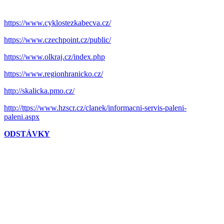
https://www.cyklostezkabecva.cz/
https://www.czechpoint.cz/public/
https://www.olkraj.cz/index.php
https://www.regionhranicko.cz/
http://skalicka.pmo.cz/
http://ttps://www.hzscr.cz/clanek/informacni-servis-paleni-
paleni.aspx
ODSTÁVKY