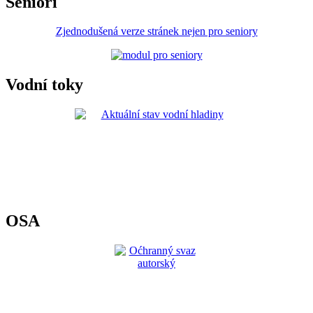
Senioři
Zjednodušená verze stránek nejen pro seniory
Vodní toky
OSA