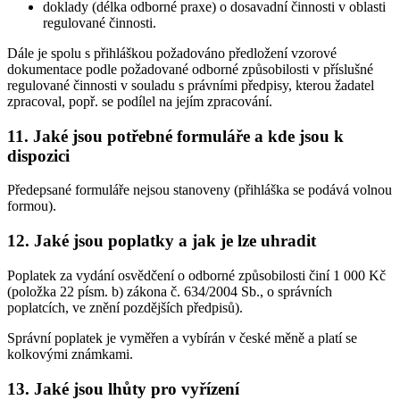
doklady (délka odborné praxe) o dosavadní činnosti v oblasti
regulované činnosti.
Dále je spolu s přihláškou požadováno předložení vzorové
dokumentace podle požadované odborné způsobilosti v příslušné
regulované činnosti v souladu s právními předpisy, kterou žadatel
zpracoval, popř. se podílel na jejím zpracování.
11. Jaké jsou potřebné formuláře a kde jsou k
dispozici
Předepsané formuláře nejsou stanoveny (přihláška se podává volnou
formou).
12. Jaké jsou poplatky a jak je lze uhradit
Poplatek za vydání osvědčení o odborné způsobilosti činí 1 000 Kč
(položka 22 písm. b) zákona č. 634/2004 Sb., o správních
poplatcích, ve znění pozdějších předpisů).
Správní poplatek je vyměřen a vybírán v české měně a platí se
kolkovými známkami.
13. Jaké jsou lhůty pro vyřízení