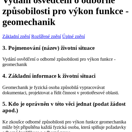
Vydání osvědčení o odborné
způsobilosti pro výkon funkce -
geomechanik
Základní znění
Rozšířené znění
Úplné znění
3. Pojmenování (název) životní situace
Vydání osvědčení o odborné způsobilosti pro výkon funkce -
geomechanik
4. Základní informace k životní situaci
Geomechanik je fyzická osoba způsobilá vypracovávat
dokumentaci, projektovat a řídit činnost v protiotřesové oblasti.
5. Kdo je oprávněn v této věci jednat (podat žádost
apod.)
Ke zkoušce odborné způsobilosti pro výkon funkce geomechanika
může být připuštěna každá fyzická osoba, která splňuje požadavky