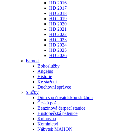
HD 2016
HD 2017
HD 2018
HD 2019
HD 2020
HD 2021
HD 2022
HD 2023
HD 2024
HD 2025
HD 2026
Farnost
Bohoslužby
Angelus
Historie
Ke stažení
Duchovní správce
Služby
Dům s pečovatelskou službou
Česká pošta
Benzínová čerpací stanice
Hustopečská pálenice
Knihovna
Kominictví
Nábytek MAHON