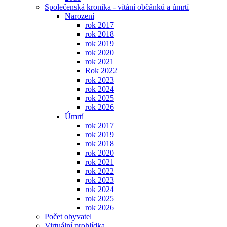
Společenská kronika - vítání občánků a úmrtí
Narození
rok 2017
rok 2018
rok 2019
rok 2020
rok 2021
Rok 2022
rok 2023
rok 2024
rok 2025
rok 2026
Úmrtí
rok 2017
rok 2019
rok 2018
rok 2020
rok 2021
rok 2022
rok 2023
rok 2024
rok 2025
rok 2026
Počet obyvatel
Virtuální prohlídka