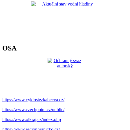
OSA
https://www.cyklostezkabecva.cz/
https://www.czechpoint.cz/public/
https://www.olkraj.cz/index.php
https://www.regionhranicko.cz/