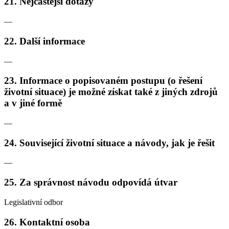
21. Nejčastější dotazy
—
22. Další informace
—
23. Informace o popisovaném postupu (o řešení
životní situace) je možné získat také z jiných zdrojů
a v jiné formě
—
24. Související životní situace a návody, jak je řešit
—
25. Za správnost návodu odpovídá útvar
Legislativní odbor
26. Kontaktní osoba