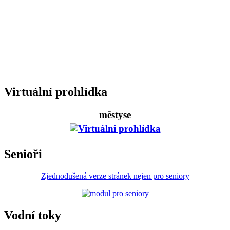
Virtuální prohlídka
městyse
Senioři
Zjednodušená verze stránek nejen pro seniory
Vodní toky