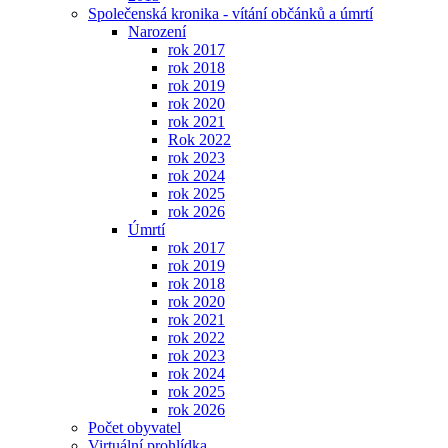
Společenská kronika - vítání občánků a úmrtí
Narození
rok 2017
rok 2018
rok 2019
rok 2020
rok 2021
Rok 2022
rok 2023
rok 2024
rok 2025
rok 2026
Úmrtí
rok 2017
rok 2019
rok 2018
rok 2020
rok 2021
rok 2022
rok 2023
rok 2024
rok 2025
rok 2026
Počet obyvatel
Virtuální prohlídka