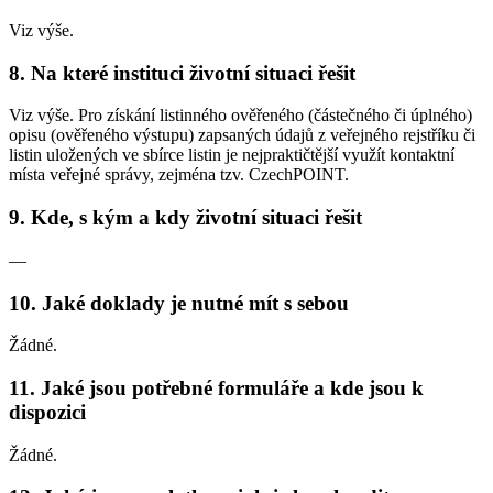
Viz výše.
8. Na které instituci životní situaci řešit
Viz výše. Pro získání listinného ověřeného (částečného či úplného)
opisu (ověřeného výstupu) zapsaných údajů z veřejného rejstříku či
listin uložených ve sbírce listin je nejpraktičtější využít kontaktní
místa veřejné správy, zejména tzv. CzechPOINT.
9. Kde, s kým a kdy životní situaci řešit
—
10. Jaké doklady je nutné mít s sebou
Žádné.
11. Jaké jsou potřebné formuláře a kde jsou k
dispozici
Žádné.