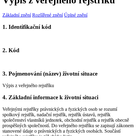
Výpis z veřejného rejstříku
Základní znění
Rozšířené znění
Úplné znění
1. Identifikační kód
2. Kód
3. Pojmenování (název) životní situace
Výpis z veřejného rejstříku
4. Základní informace k životní situaci
Veřejnými rejstříky právnických a fyzických osob se rozumí
spolkový rejstřík, nadační rejstřík, rejstřík ústavů, rejstřík
společenství vlastníků jednotek, obchodní rejstřík a rejstřík obecně
prospěšných společností. Do veřejného rejstříku se zapisují zákonem
stanovené údaje o právnických a fyzických osobách. Součástí