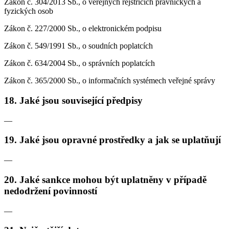
Zákon č. 304/2013 Sb., o veřejných rejstřících právnických a
fyzických osob
Zákon č. 227/2000 Sb., o elektronickém podpisu
Zákon č. 549/1991 Sb., o soudních poplatcích
Zákon č. 634/2004 Sb., o správních poplatcích
Zákon č. 365/2000 Sb., o informačních systémech veřejné správy
18. Jaké jsou související předpisy
—
19. Jaké jsou opravné prostředky a jak se uplatňují
—
20. Jaké sankce mohou být uplatněny v případě
nedodržení povinností
—