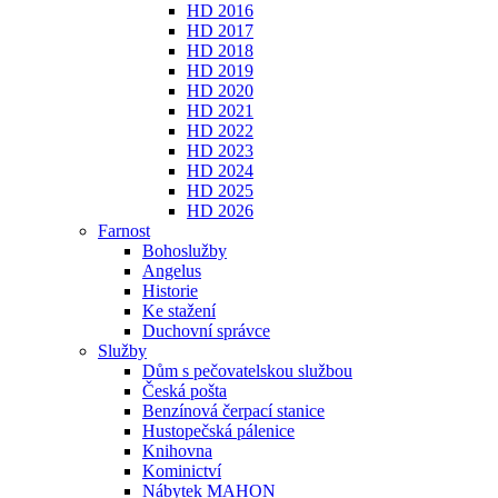
HD 2016
HD 2017
HD 2018
HD 2019
HD 2020
HD 2021
HD 2022
HD 2023
HD 2024
HD 2025
HD 2026
Farnost
Bohoslužby
Angelus
Historie
Ke stažení
Duchovní správce
Služby
Dům s pečovatelskou službou
Česká pošta
Benzínová čerpací stanice
Hustopečská pálenice
Knihovna
Kominictví
Nábytek MAHON