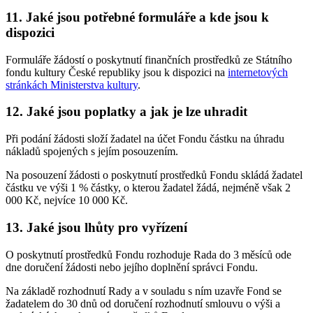
11. Jaké jsou potřebné formuláře a kde jsou k
dispozici
Formuláře žádostí o poskytnutí finančních prostředků ze Státního
fondu kultury České republiky jsou k dispozici na
internetových
stránkách Ministerstva kultury
.
12. Jaké jsou poplatky a jak je lze uhradit
Při podání žádosti složí žadatel na účet Fondu částku na úhradu
nákladů spojených s jejím posouzením.
Na posouzení žádosti o poskytnutí prostředků Fondu skládá žadatel
částku ve výši 1 % částky, o kterou žadatel žádá, nejméně však 2
000 Kč, nejvíce 10 000 Kč.
13. Jaké jsou lhůty pro vyřízení
O poskytnutí prostředků Fondu rozhoduje Rada do 3 měsíců ode
dne doručení žádosti nebo jejího doplnění správci Fondu.
Na základě rozhodnutí Rady a v souladu s ním uzavře Fond se
žadatelem do 30 dnů od doručení rozhodnutí smlouvu o výši a