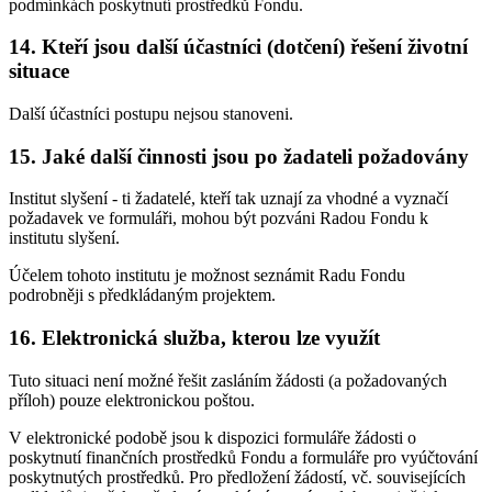
podmínkách poskytnutí prostředků Fondu.
14. Kteří jsou další účastníci (dotčení) řešení životní
situace
Další účastníci postupu nejsou stanoveni.
15. Jaké další činnosti jsou po žadateli požadovány
Institut slyšení - ti žadatelé, kteří tak uznají za vhodné a vyznačí
požadavek ve formuláři, mohou být pozváni Radou Fondu k
institutu slyšení.
Účelem tohoto institutu je možnost seznámit Radu Fondu
podrobněji s předkládaným projektem.
16. Elektronická služba, kterou lze využít
Tuto situaci není možné řešit zasláním žádosti (a požadovaných
příloh) pouze elektronickou poštou.
V elektronické podobě jsou k dispozici formuláře žádosti o
poskytnutí finančních prostředků Fondu a formuláře pro vyúčtování
poskytnutých prostředků. Pro předložení žádostí, vč. souvisejících