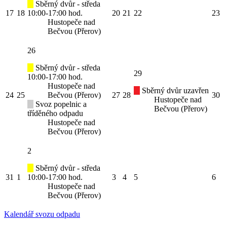
Sběrný dvůr - středa
17
18
10:00-17:00 hod.
20
21
22
23
Hustopeče nad
Bečvou (Přerov)
26
Sběrný dvůr - středa
29
10:00-17:00 hod.
Hustopeče nad
Sběrný dvůr uzavřen
24
25
Bečvou (Přerov)
27
28
30
Hustopeče nad
Svoz popelnic a
Bečvou (Přerov)
tříděného odpadu
Hustopeče nad
Bečvou (Přerov)
2
Sběrný dvůr - středa
31
1
10:00-17:00 hod.
3
4
5
6
Hustopeče nad
Bečvou (Přerov)
Kalendář svozu odpadu