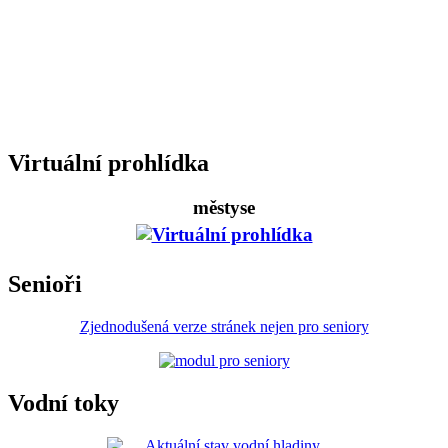
Virtuální prohlídka
městyse
Senioři
Zjednodušená verze stránek nejen pro seniory
Vodní toky