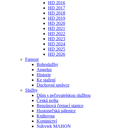
HD 2016
HD 2017
HD 2018
HD 2019
HD 2020
HD 2021
HD 2022
HD 2023
HD 2024
HD 2025
HD 2026
Farnost
Bohoslužby
Angelus
Historie
Ke stažení
Duchovní správce
Služby
Dům s pečovatelskou službou
Česká pošta
Benzínová čerpací stanice
Hustopečská pálenice
Knihovna
Kominictví
Nábytek MAHON