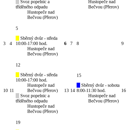
Svoz popelnic a
Hustopeče nad
tříděného odpadu
Bečvou (Přerov)
Hustopeče nad
Bečvou (Přerov)
5
Sběrný dvůr - středa
3
4
10:00-17:00 hod.
6
7
8
9
Hustopeče nad
Bečvou (Přerov)
12
Sběrný dvůr - středa
15
10:00-17:00 hod.
Hustopeče nad
Sběrný dvůr - sobota
10
11
Bečvou (Přerov)
13
14
8:00-11:30 hod.
16
Svoz popelnic a
Hustopeče nad
tříděného odpadu
Bečvou (Přerov)
Hustopeče nad
Bečvou (Přerov)
19