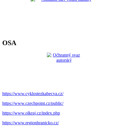
OSA
https://www.cyklostezkabecva.cz/
https://www.czechpoint.cz/public/
https://www.olkraj.cz/index.php
https://www.regionhranicko.cz/