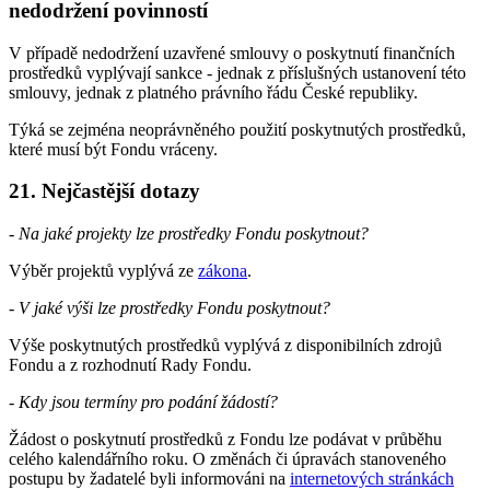
nedodržení povinností
V případě nedodržení uzavřené smlouvy o poskytnutí finančních
prostředků vyplývají sankce - jednak z příslušných ustanovení této
smlouvy, jednak z platného právního řádu České republiky.
Týká se zejména neoprávněného použití poskytnutých prostředků,
které musí být Fondu vráceny.
21. Nejčastější dotazy
- Na jaké projekty lze prostředky Fondu poskytnout?
Výběr projektů vyplývá ze
zákona
.
- V jaké výši lze prostředky Fondu poskytnout?
Výše poskytnutých prostředků vyplývá z disponibilních zdrojů
Fondu a z rozhodnutí Rady Fondu.
- Kdy jsou termíny pro podání žádostí?
Žádost o poskytnutí prostředků z Fondu lze podávat v průběhu
celého kalendářního roku. O změnách či úpravách stanoveného
postupu by žadatelé byli informováni na
internetových stránkách