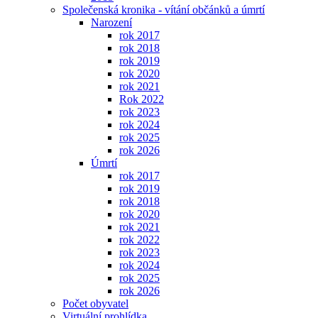
Společenská kronika - vítání občánků a úmrtí
Narození
rok 2017
rok 2018
rok 2019
rok 2020
rok 2021
Rok 2022
rok 2023
rok 2024
rok 2025
rok 2026
Úmrtí
rok 2017
rok 2019
rok 2018
rok 2020
rok 2021
rok 2022
rok 2023
rok 2024
rok 2025
rok 2026
Počet obyvatel
Virtuální prohlídka