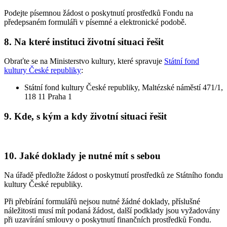
Podejte písemnou žádost o poskytnutí prostředků Fondu na
předepsaném formuláři v písemné a elektronické podobě.
8. Na které instituci životní situaci řešit
Obraťte se na Ministerstvo kultury, které spravuje
Státní fond
kultury České republiky
:
Státní fond kultury České republiky, Maltézské náměstí 471/1,
118 11 Praha 1
9. Kde, s kým a kdy životní situaci řešit
10. Jaké doklady je nutné mít s sebou
Na úřadě předložte žádost o poskytnutí prostředků ze Státního fondu
kultury České republiky.
Při přebírání formulářů nejsou nutné žádné doklady, příslušné
náležitosti musí mít podaná žádost, další podklady jsou vyžadovány
při uzavírání smlouvy o poskytnutí finančních prostředků Fondu.