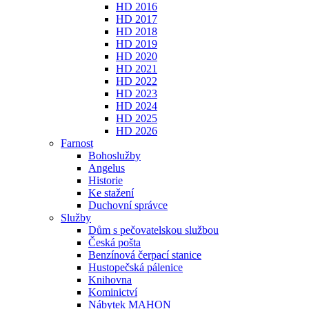
HD 2016
HD 2017
HD 2018
HD 2019
HD 2020
HD 2021
HD 2022
HD 2023
HD 2024
HD 2025
HD 2026
Farnost
Bohoslužby
Angelus
Historie
Ke stažení
Duchovní správce
Služby
Dům s pečovatelskou službou
Česká pošta
Benzínová čerpací stanice
Hustopečská pálenice
Knihovna
Kominictví
Nábytek MAHON