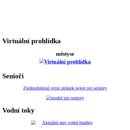
Virtuální prohlídka
městyse
Senioři
Zjednodušená verze stránek nejen pro seniory
Vodní toky