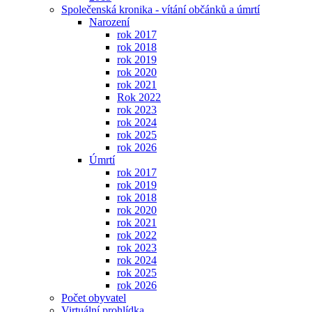
Společenská kronika - vítání občánků a úmrtí
Narození
rok 2017
rok 2018
rok 2019
rok 2020
rok 2021
Rok 2022
rok 2023
rok 2024
rok 2025
rok 2026
Úmrtí
rok 2017
rok 2019
rok 2018
rok 2020
rok 2021
rok 2022
rok 2023
rok 2024
rok 2025
rok 2026
Počet obyvatel
Virtuální prohlídka