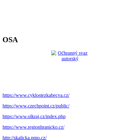
OSA
https://www.cyklostezkabecva.cz/
https://www.czechpoint.cz/public/
https://www.olkraj.cz/index.php
https://www.regionhranicko.cz/
http://skalicka.pmo.cz/