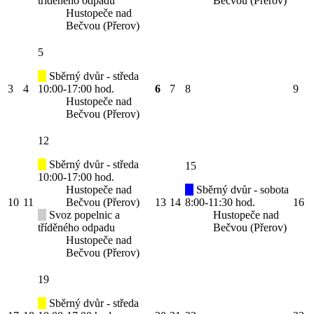
tříděného odpadu
Bečvou (Přerov)
Hustopeče nad
Bečvou (Přerov)
5
Sběrný dvůr - středa
3
4
10:00-17:00 hod.
6
7
8
9
Hustopeče nad
Bečvou (Přerov)
12
Sběrný dvůr - středa
15
10:00-17:00 hod.
Hustopeče nad
Sběrný dvůr - sobota
10
11
Bečvou (Přerov)
13
14
8:00-11:30 hod.
16
Svoz popelnic a
Hustopeče nad
tříděného odpadu
Bečvou (Přerov)
Hustopeče nad
Bečvou (Přerov)
19
Sběrný dvůr - středa