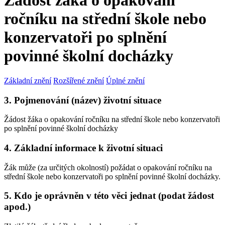
Žádost žáka o opakování
ročníku na střední škole nebo
konzervatoři po splnění
povinné školní docházky
Základní znění
Rozšířené znění
Úplné znění
3. Pojmenování (název) životní situace
Žádost žáka o opakování ročníku na střední škole nebo konzervatoři
po splnění povinné školní docházky
4. Základní informace k životní situaci
Žák může (za určitých okolností) požádat o opakování ročníku na
střední škole nebo konzervatoři po splnění povinné školní docházky.
5. Kdo je oprávněn v této věci jednat (podat žádost
apod.)