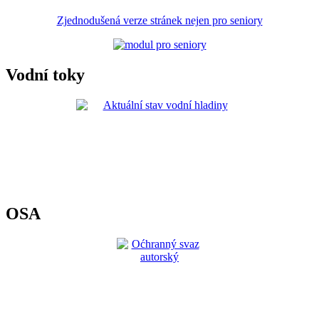
Zjednodušená verze stránek nejen pro seniory
Vodní toky
OSA