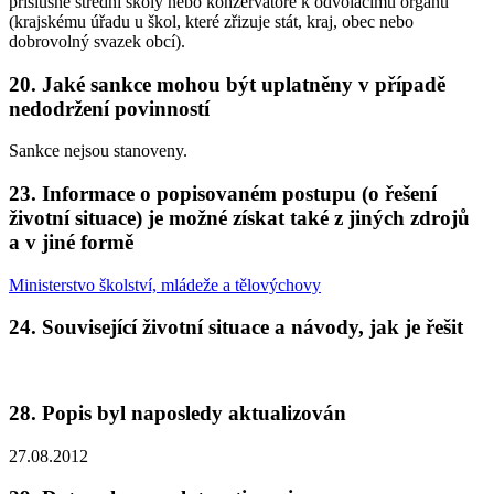
příslušné střední školy nebo konzervatoře k odvolacímu orgánu
(krajskému úřadu u škol, které zřizuje stát, kraj, obec nebo
dobrovolný svazek obcí).
20. Jaké sankce mohou být uplatněny v případě
nedodržení povinností
Sankce nejsou stanoveny.
23. Informace o popisovaném postupu (o řešení
životní situace) je možné získat také z jiných zdrojů
a v jiné formě
Ministerstvo školství, mládeže a tělovýchovy
24. Související životní situace a návody, jak je řešit
28. Popis byl naposledy aktualizován
27.08.2012