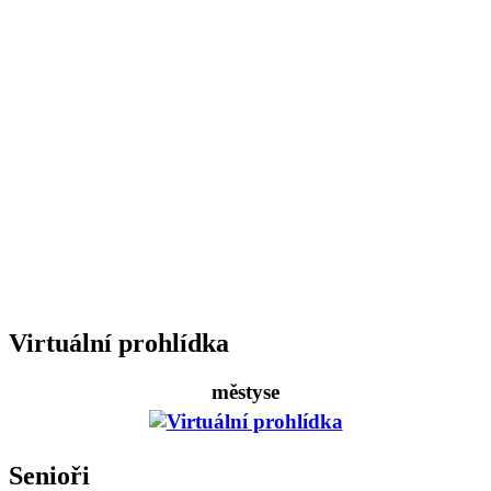
Virtuální prohlídka
městyse
Senioři