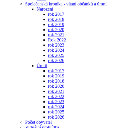
Společenská kronika - vítání občánků a úmrtí
Narození
rok 2017
rok 2018
rok 2019
rok 2020
rok 2021
Rok 2022
rok 2023
rok 2024
rok 2025
rok 2026
Úmrtí
rok 2017
rok 2019
rok 2018
rok 2020
rok 2021
rok 2022
rok 2023
rok 2024
rok 2025
rok 2026
Počet obyvatel
Virtuální prohlídka