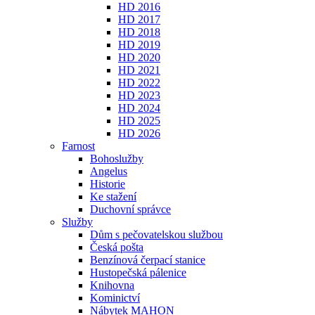
HD 2016
HD 2017
HD 2018
HD 2019
HD 2020
HD 2021
HD 2022
HD 2023
HD 2024
HD 2025
HD 2026
Farnost
Bohoslužby
Angelus
Historie
Ke stažení
Duchovní správce
Služby
Dům s pečovatelskou službou
Česká pošta
Benzínová čerpací stanice
Hustopečská pálenice
Knihovna
Kominictví
Nábytek MAHON