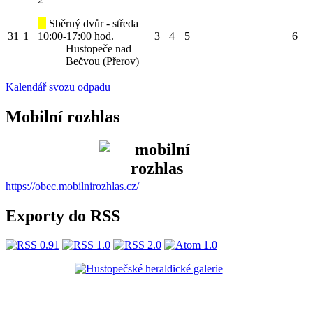
Sběrný dvůr - středa
31
1
10:00-17:00 hod.
3
4
5
6
Hustopeče nad
Bečvou (Přerov)
Kalendář svozu odpadu
Mobilní rozhlas
https://obec.mobilnirozhlas.cz/
Exporty do RSS