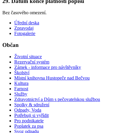
29. Datum konce platnosti popisu
Bez časového omezení.
Úřední deska
Zpravodaj
Fotogalerie
Občan
Životní situace
Rezervační systém
Zámek - informace pro návštěvníky
Školství
Místní knihovna Hustopeče nad Bečvou
Kultura
Farnost
Služby
Zdravotnictví a Dům s pečovatelskou službou
Spolky & sdružení
Odpady, Voda
Potřebuji si vyřídit
Pro podnikatele
Poplatek za psa
Svoz odpadu