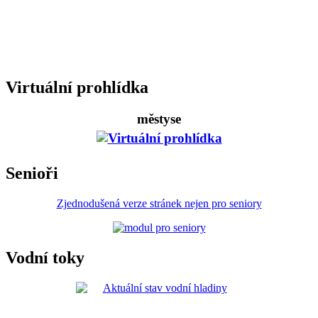
Virtuální prohlídka
městyse
Senioři
Zjednodušená verze stránek nejen pro seniory
Vodní toky