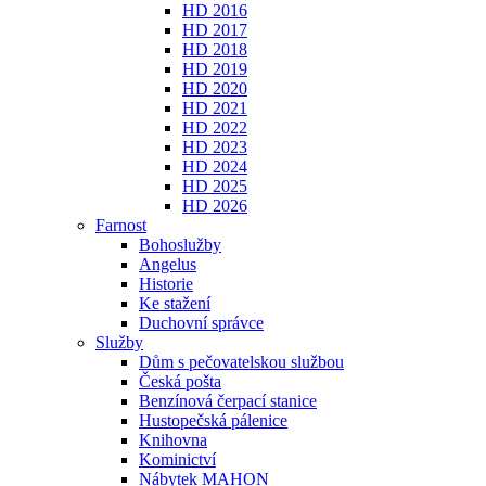
HD 2016
HD 2017
HD 2018
HD 2019
HD 2020
HD 2021
HD 2022
HD 2023
HD 2024
HD 2025
HD 2026
Farnost
Bohoslužby
Angelus
Historie
Ke stažení
Duchovní správce
Služby
Dům s pečovatelskou službou
Česká pošta
Benzínová čerpací stanice
Hustopečská pálenice
Knihovna
Kominictví
Nábytek MAHON