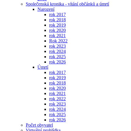
Společenská kronika - vítání občánků a úmrtí
Narození
rok 2017
rok 2018
rok 2019
rok 2020
rok 2021
Rok 2022
rok 2023
rok 2024
rok 2025
rok 2026
Úmrtí
rok 2017
rok 2019
rok 2018
rok 2020
rok 2021
rok 2022
rok 2023
rok 2024
rok 2025
rok 2026
Počet obyvatel
Virtuální prohlídka