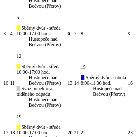
Hustopeče nad
Bečvou (Přerov)
5
Sběrný dvůr - středa
3
4
10:00-17:00 hod.
6
7
8
9
Hustopeče nad
Bečvou (Přerov)
12
Sběrný dvůr - středa
15
10:00-17:00 hod.
Hustopeče nad
Sběrný dvůr - sobota
10
11
Bečvou (Přerov)
13
14
8:00-11:30 hod.
16
Svoz popelnic a
Hustopeče nad
tříděného odpadu
Bečvou (Přerov)
Hustopeče nad
Bečvou (Přerov)
19
Sběrný dvůr - středa
17
18
10:00-17:00 hod.
20
21
22
23