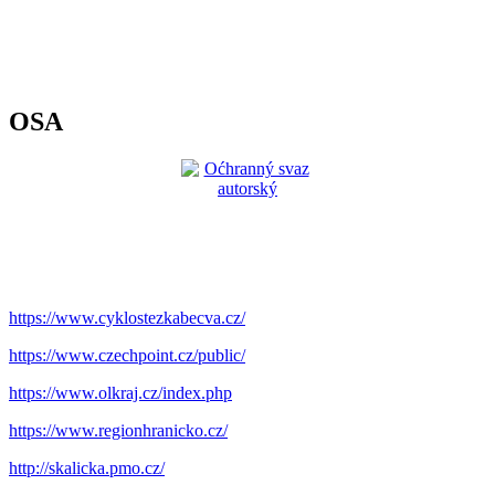
OSA
https://www.cyklostezkabecva.cz/
https://www.czechpoint.cz/public/
https://www.olkraj.cz/index.php
https://www.regionhranicko.cz/
http://skalicka.pmo.cz/