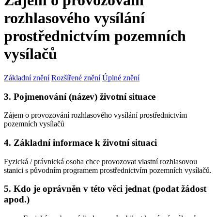
Zájem o provozování
rozhlasového vysílání
prostřednictvím pozemních
vysílačů
Základní znění
Rozšířené znění
Úplné znění
3. Pojmenování (název) životní situace
Zájem o provozování rozhlasového vysílání prostřednictvím
pozemních vysílačů
4. Základní informace k životní situaci
Fyzická / právnická osoba chce provozovat vlastní rozhlasovou
stanici s původním programem prostřednictvím pozemních vysílačů.
5. Kdo je oprávněn v této věci jednat (podat žádost
apod.)