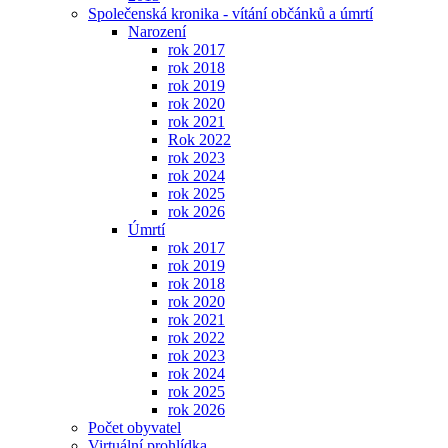
Společenská kronika - vítání občánků a úmrtí
Narození
rok 2017
rok 2018
rok 2019
rok 2020
rok 2021
Rok 2022
rok 2023
rok 2024
rok 2025
rok 2026
Úmrtí
rok 2017
rok 2019
rok 2018
rok 2020
rok 2021
rok 2022
rok 2023
rok 2024
rok 2025
rok 2026
Počet obyvatel
Virtuální prohlídka