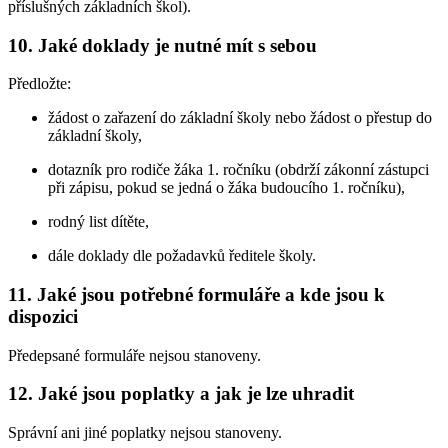
příslušných základních škol).
10. Jaké doklady je nutné mít s sebou
Předložte:
žádost o zařazení do základní školy nebo žádost o přestup do
základní školy,
dotazník pro rodiče žáka 1. ročníku (obdrží zákonní zástupci
při zápisu, pokud se jedná o žáka budoucího 1. ročníku),
rodný list dítěte,
dále doklady dle požadavků ředitele školy.
11. Jaké jsou potřebné formuláře a kde jsou k
dispozici
Předepsané formuláře nejsou stanoveny.
12. Jaké jsou poplatky a jak je lze uhradit
Správní ani jiné poplatky nejsou stanoveny.