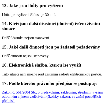
13. Jaké jsou lhůty pro vyřízení
Lhůta pro vyřízení žádosti je 30 dnů.
14. Kteří jsou další účastníci (dotčení) řešení životní
situace
Další účastníci nejsou stanoveni.
15. Jaké další činnosti jsou po žadateli požadovány
Další činnosti nejsou stanoveny.
16. Elektronická služba, kterou lze využít
Tuto situaci není možné řešit zasláním žádosti elektronickou poštou.
17. Podle kterého právního předpisu se postupuje
Zákon č. 561/2004 Sb., o předškolním, základním, středním, vyšším
odborném a jiném vzdělávání (školský zákon), ve znění pozdějších
předpisů