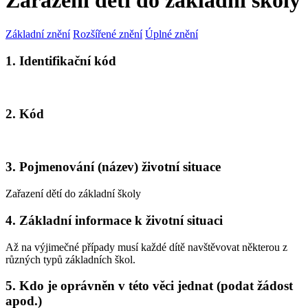
Zařazení dětí do základní školy
Základní znění
Rozšířené znění
Úplné znění
1. Identifikační kód
2. Kód
3. Pojmenování (název) životní situace
Zařazení dětí do základní školy
4. Základní informace k životní situaci
Až na výjimečné případy musí každé dítě navštěvovat některou z
různých typů základních škol.
5. Kdo je oprávněn v této věci jednat (podat žádost
apod.)