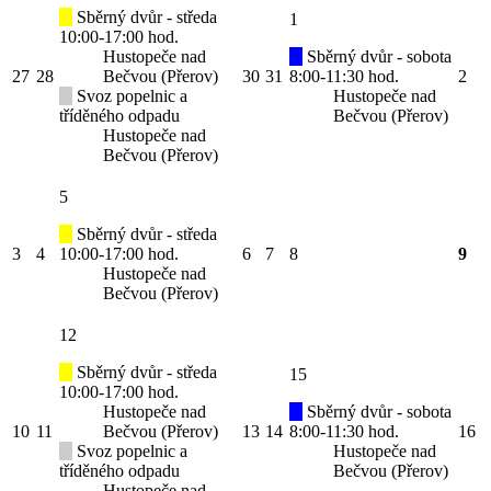
Sběrný dvůr - středa
1
10:00-17:00 hod.
Hustopeče nad
Sběrný dvůr - sobota
27
28
Bečvou (Přerov)
30
31
8:00-11:30 hod.
2
Svoz popelnic a
Hustopeče nad
tříděného odpadu
Bečvou (Přerov)
Hustopeče nad
Bečvou (Přerov)
5
Sběrný dvůr - středa
3
4
10:00-17:00 hod.
6
7
8
9
Hustopeče nad
Bečvou (Přerov)
12
Sběrný dvůr - středa
15
10:00-17:00 hod.
Hustopeče nad
Sběrný dvůr - sobota
10
11
Bečvou (Přerov)
13
14
8:00-11:30 hod.
16
Svoz popelnic a
Hustopeče nad
tříděného odpadu
Bečvou (Přerov)
Hustopeče nad