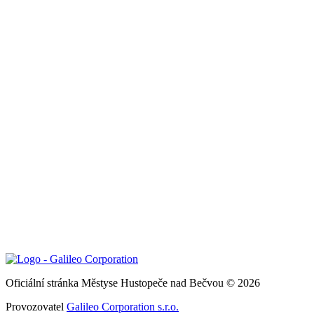
Oficiální stránka Městyse Hustopeče nad Bečvou © 2026
Provozovatel
Galileo Corporation s.r.o.