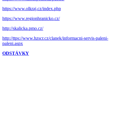
https://www.olkraj.cz/index.php
https://www.regionhranicko.cz/
http://skalicka.pmo.cz/
http://ttps://www.hzscr.cz/clanek/informacni-servis-paleni-
paleni.aspx
ODSTÁVKY