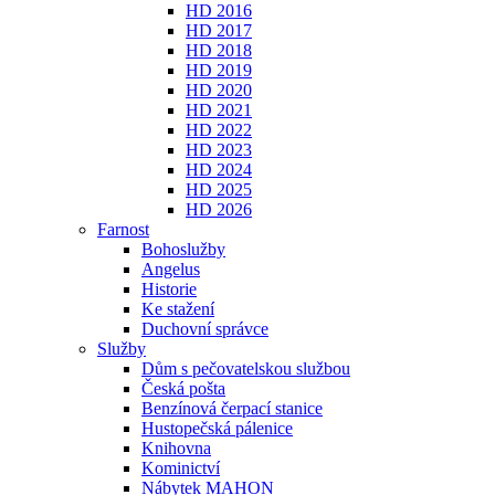
HD 2016
HD 2017
HD 2018
HD 2019
HD 2020
HD 2021
HD 2022
HD 2023
HD 2024
HD 2025
HD 2026
Farnost
Bohoslužby
Angelus
Historie
Ke stažení
Duchovní správce
Služby
Dům s pečovatelskou službou
Česká pošta
Benzínová čerpací stanice
Hustopečská pálenice
Knihovna
Kominictví
Nábytek MAHON