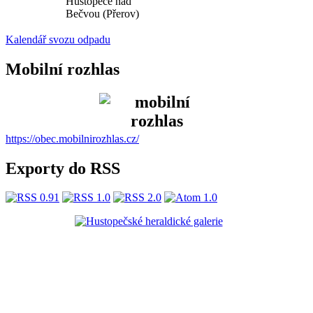
Hustopeče nad
Bečvou (Přerov)
Kalendář svozu odpadu
Mobilní rozhlas
https://obec.mobilnirozhlas.cz/
Exporty do RSS