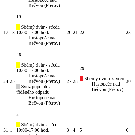
Bečvou (Přerov)
19
Sběrný dvůr - středa
17
18
10:00-17:00 hod.
20
21
22
23
Hustopeče nad
Bečvou (Přerov)
26
Sběrný dvůr - středa
29
10:00-17:00 hod.
Hustopeče nad
Sběrný dvůr uzavřen
24
25
Bečvou (Přerov)
27
28
30
Hustopeče nad
Svoz popelnic a
Bečvou (Přerov)
tříděného odpadu
Hustopeče nad
Bečvou (Přerov)
2
Sběrný dvůr - středa
31
1
10:00-17:00 hod.
3
4
5
6