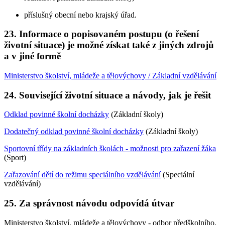
příslušný obecní nebo krajský úřad.
23. Informace o popisovaném postupu (o řešení
životní situace) je možné získat také z jiných zdrojů
a v jiné formě
Ministerstvo školství, mládeže a tělovýchovy / Základní vzdělávání
24. Související životní situace a návody, jak je řešit
Odklad povinné školní docházky
(Základní školy)
Dodatečný odklad povinné školní docházky
(Základní školy)
Sportovní třídy na základních školách - možnosti pro zařazení žáka
(Sport)
Zařazování dětí do režimu speciálního vzdělávání
(Speciální
vzdělávání)
25. Za správnost návodu odpovídá útvar
Ministerstvo školství, mládeže a tělovýchovy - odbor předškolního,