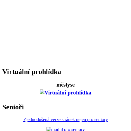
Virtuální prohlídka
městyse
Senioři
Zjednodušená verze stránek nejen pro seniory