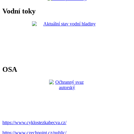
Vodní toky
OSA
https://www.cyklostezkabecva.cz/
https://www.czechpoint.cz/public/