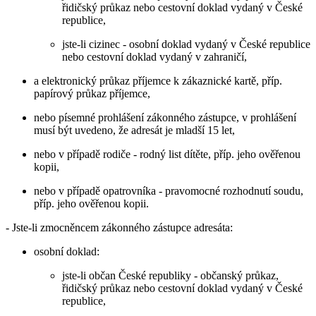
řidičský průkaz nebo cestovní doklad vydaný v České
republice,
jste-li cizinec - osobní doklad vydaný v České republice
nebo cestovní doklad vydaný v zahraničí,
a elektronický průkaz příjemce k zákaznické kartě, příp.
papírový průkaz příjemce,
nebo písemné prohlášení zákonného zástupce, v prohlášení
musí být uvedeno, že adresát je mladší 15 let,
nebo v případě rodiče - rodný list dítěte, příp. jeho ověřenou
kopii,
nebo v případě opatrovníka - pravomocné rozhodnutí soudu,
příp. jeho ověřenou kopii.
- Jste-li zmocněncem zákonného zástupce adresáta:
osobní doklad:
jste-li občan České republiky - občanský průkaz,
řidičský průkaz nebo cestovní doklad vydaný v České
republice,