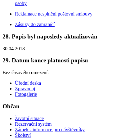
osoby
Reklamace nesplnění poštovní smlouvy
Zásilky do zahraničí
28. Popis byl naposledy aktualizován
30.04.2018
29. Datum konce platnosti popisu
Bez časového omezení.
Úřední deska
Zpravodaj
Fotogalerie
Občan
Životní situace
Rezervační systém
Zámek - informace pro návštěvníky
Školství