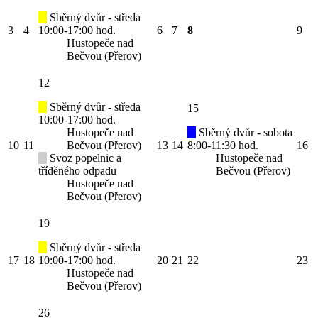
Sběrný dvůr - středa
3
4
10:00-17:00 hod.
6
7
8
9
Hustopeče nad
Bečvou (Přerov)
12
Sběrný dvůr - středa
15
10:00-17:00 hod.
Hustopeče nad
Sběrný dvůr - sobota
10
11
Bečvou (Přerov)
13
14
8:00-11:30 hod.
16
Svoz popelnic a
Hustopeče nad
tříděného odpadu
Bečvou (Přerov)
Hustopeče nad
Bečvou (Přerov)
19
Sběrný dvůr - středa
17
18
10:00-17:00 hod.
20
21
22
23
Hustopeče nad
Bečvou (Přerov)
26