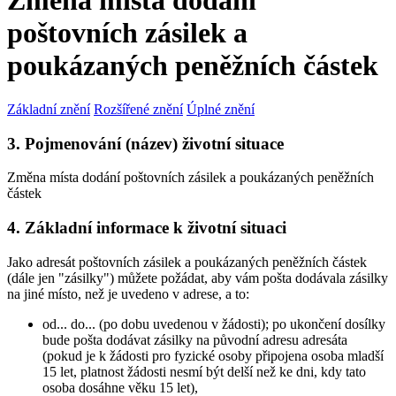
Změna místa dodání
poštovních zásilek a
poukázaných peněžních částek
Základní znění
Rozšířené znění
Úplné znění
3. Pojmenování (název) životní situace
Změna místa dodání poštovních zásilek a poukázaných peněžních
částek
4. Základní informace k životní situaci
Jako adresát poštovních zásilek a poukázaných peněžních částek
(dále jen "zásilky") můžete požádat, aby vám pošta dodávala zásilky
na jiné místo, než je uvedeno v adrese, a to:
od... do... (po dobu uvedenou v žádosti); po ukončení dosílky
bude pošta dodávat zásilky na původní adresu adresáta
(pokud je k žádosti pro fyzické osoby připojena osoba mladší
15 let, platnost žádosti nesmí být delší než ke dni, kdy tato
osoba dosáhne věku 15 let),