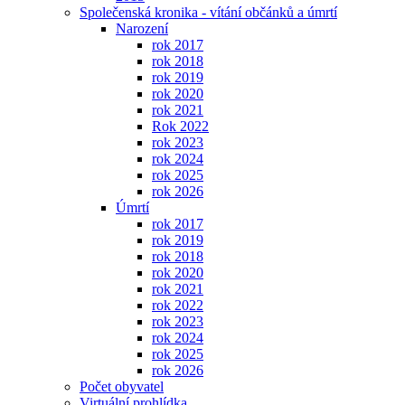
Společenská kronika - vítání občánků a úmrtí
Narození
rok 2017
rok 2018
rok 2019
rok 2020
rok 2021
Rok 2022
rok 2023
rok 2024
rok 2025
rok 2026
Úmrtí
rok 2017
rok 2019
rok 2018
rok 2020
rok 2021
rok 2022
rok 2023
rok 2024
rok 2025
rok 2026
Počet obyvatel
Virtuální prohlídka