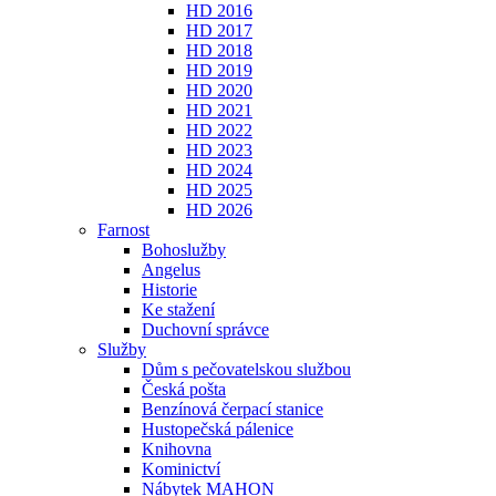
HD 2016
HD 2017
HD 2018
HD 2019
HD 2020
HD 2021
HD 2022
HD 2023
HD 2024
HD 2025
HD 2026
Farnost
Bohoslužby
Angelus
Historie
Ke stažení
Duchovní správce
Služby
Dům s pečovatelskou službou
Česká pošta
Benzínová čerpací stanice
Hustopečská pálenice
Knihovna
Kominictví
Nábytek MAHON