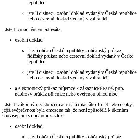
republice,
jste-li cizinec - osobní doklad vydaný v České republice
nebo cestovní doklad vydaný v zahraničí.
- Jste-li zmocněncem adresáta:
osobní doklad:
jste-li občan České republiky - občanský průkaz,
řidičský průkaz nebo cestovní doklad vydaný v České
republice,
jste-li cizinec - osobní doklad vydaný v České republice
nebo cestovní doklad vydaný v zahraničí,
a elektronický průkaz příjemce k zákaznické kartě, příp.
papírový průkaz příjemce nebo ověřenou plnou moc.
- Jste-li zákonným zástupcem adresáta mladšího 15 let nebo osoby,
jejíž svéprávnost byla omezena tak, že není způsobilá k úkonům
souvisejícím s dodáním zásilek:
osobní doklad:
jste-li občan České republiky - občanský průkaz,