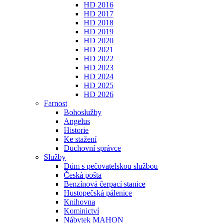
HD 2016
HD 2017
HD 2018
HD 2019
HD 2020
HD 2021
HD 2022
HD 2023
HD 2024
HD 2025
HD 2026
Farnost
Bohoslužby
Angelus
Historie
Ke stažení
Duchovní správce
Služby
Dům s pečovatelskou službou
Česká pošta
Benzínová čerpací stanice
Hustopečská pálenice
Knihovna
Kominictví
Nábytek MAHON