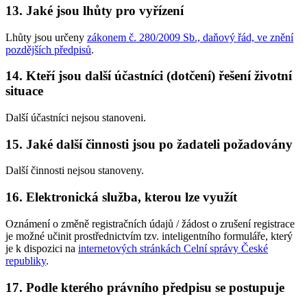
13. Jaké jsou lhůty pro vyřízení
Lhůty jsou určeny
zákonem č. 280/2009 Sb., daňový řád, ve znění
pozdějších předpisů
.
14. Kteří jsou další účastníci (dotčení) řešení životní
situace
Další účastníci nejsou stanoveni.
15. Jaké další činnosti jsou po žadateli požadovány
Další činnosti nejsou stanoveny.
16. Elektronická služba, kterou lze využít
Oznámení o změně registračních údajů / žádost o zrušení registrace
je možné učinit prostřednictvím tzv. inteligentního formuláře, který
je k dispozici na
internetových stránkách Celní správy České
republiky
.
17. Podle kterého právního předpisu se postupuje