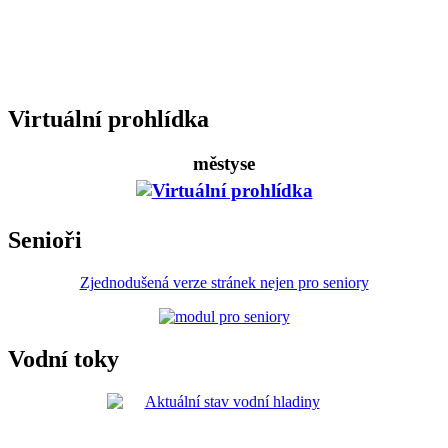
Virtuální prohlídka
městyse
Senioři
Zjednodušená verze stránek nejen pro seniory
Vodní toky