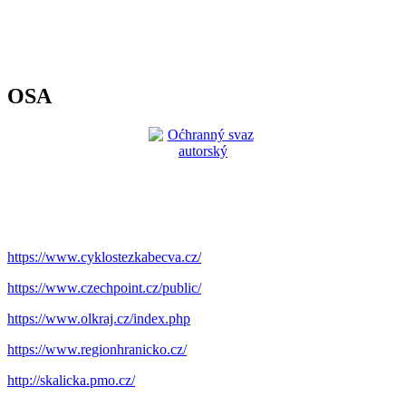
OSA
https://www.cyklostezkabecva.cz/
https://www.czechpoint.cz/public/
https://www.olkraj.cz/index.php
https://www.regionhranicko.cz/
http://skalicka.pmo.cz/