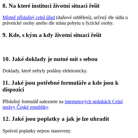
8. Na které instituci životní situaci řešit
Místně příslušný celní úřad
(daňové oddělení), určený dle sídla u
právnické osoby anebo dle místa pobytu u fyzické osoby.
9. Kde, s kým a kdy životní situaci řešit
10. Jaké doklady je nutné mít s sebou
Doklady, které nebyly podány elektronicky.
11. Jaké jsou potřebné formuláře a kde jsou k
dispozici
Příslušný formulář naleznete na
internetových stránkách Celní
správy České republiky
.
12. Jaké jsou poplatky a jak je lze uhradit
Správní poplatky nejsou stanoveny.