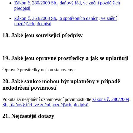
Zákon č. 280/2009 Sb., daňový řád, ve znění pozdějších
předpisů
Zákon č. 353/2003 Sb., o spotřebních daních, ve znění
pozdějších předpisů
18. Jaké jsou související předpisy
19. Jaké jsou opravné prostředky a jak se uplatňují
Opravné prostředky nejsou stanoveny.
20. Jaké sankce mohou být uplatněny v případě
nedodržení povinností
Pokuta za nesplnění oznamovací povinnosti dle
zákona č. 280/2009
Sb., daňový řád, ve znění pozdějších předpisů
.
21. Nejčastější dotazy