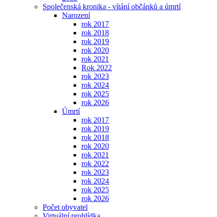
Společenská kronika - vítání občánků a úmrtí
Narození
rok 2017
rok 2018
rok 2019
rok 2020
rok 2021
Rok 2022
rok 2023
rok 2024
rok 2025
rok 2026
Úmrtí
rok 2017
rok 2019
rok 2018
rok 2020
rok 2021
rok 2022
rok 2023
rok 2024
rok 2025
rok 2026
Počet obyvatel
Virtuální prohlídka