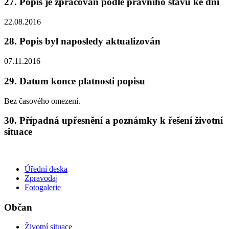
27. Popis je zpracován podle právního stavu ke dni
22.08.2016
28. Popis byl naposledy aktualizován
07.11.2016
29. Datum konce platnosti popisu
Bez časového omezení.
30. Případná upřesnění a poznámky k řešení životní
situace
Úřední deska
Zpravodaj
Fotogalerie
Občan
Životní situace