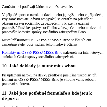
Zaměstnanci podávají žádost u zaměstnavatele.
V případě sporu o nárok na dávku nebo její výši, nebo v případech,
kdy zaměstnavatel dávku nevyplácí, se obraťte na příslušnou
okresní správu sociálního zabezpečení, v Praze na územní
pracoviště Pražské správy sociálního zabezpečení nebo na územní
pracoviště Městské správy sociálního zabezpečení Brno.
Místní příslušnost OSSZ/ PSSZ/ MSSZ Brno se řídí sídlem
zaměstnavatele, popř. sídlem jeho mzdové účtárny.
Kontakty na OSSZ/ PSSZ/ MSSZ Brno
naleznete na internetových
stránkách České správy sociálního zabezpečení.
10. Jaké doklady je nutné mít s sebou
Při uplatnění nároku na dávky předložte příslušné tiskopisy, při
jednání na OSSZ/ PSSZ/ MSSZ Brno je vhodné vzít s sebou i
pracovní smlouvu.
11. Jaké jsou potřebné formuláře a kde jsou k
dispozici