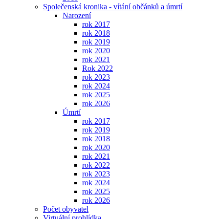
Společenská kronika - vítání občánků a úmrtí
Narození
rok 2017
rok 2018
rok 2019
rok 2020
rok 2021
Rok 2022
rok 2023
rok 2024
rok 2025
rok 2026
Úmrtí
rok 2017
rok 2019
rok 2018
rok 2020
rok 2021
rok 2022
rok 2023
rok 2024
rok 2025
rok 2026
Počet obyvatel
Virtuální prohlídka