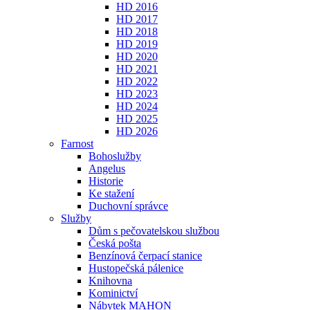
HD 2016
HD 2017
HD 2018
HD 2019
HD 2020
HD 2021
HD 2022
HD 2023
HD 2024
HD 2025
HD 2026
Farnost
Bohoslužby
Angelus
Historie
Ke stažení
Duchovní správce
Služby
Dům s pečovatelskou službou
Česká pošta
Benzínová čerpací stanice
Hustopečská pálenice
Knihovna
Kominictví
Nábytek MAHON