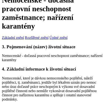
Nemocenské - dočasná
pracovní neschopnost
zaměstnance; nařízení
karantény
Základní znění
Rozšířené znění
Úplné znění
3. Pojmenování (název) životní situace
Nemocenské - dočasná pracovní neschopnost zaměstnance; nařízení
karantény
4. Základní informace k životní situaci
Nemocenské, které je dávkou nemocenského pojištění, náleží
pojištěnci, tj. zaměstnanci, jestliže byl lékařem uznán pro nemoc
nebo úraz dočasně práce neschopným k výkonu své dosavadní
pojištěné činnosti nebo nemůže vykonávat dosavadní pojištěnou
činnost pro nařízenou karanténu a splňuje i ostatní stanovené
podmínky.