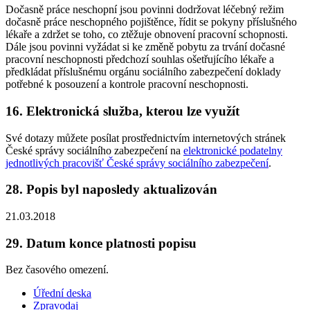
Dočasně práce neschopní jsou povinni dodržovat léčebný režim
dočasně práce neschopného pojištěnce, řídit se pokyny příslušného
lékaře a zdržet se toho, co ztěžuje obnovení pracovní schopnosti.
Dále jsou povinni vyžádat si ke změně pobytu za trvání dočasné
pracovní neschopnosti předchozí souhlas ošetřujícího lékaře a
předkládat příslušnému orgánu sociálního zabezpečení doklady
potřebné k posouzení a kontrole pracovní neschopnosti.
16. Elektronická služba, kterou lze využít
Své dotazy můžete posílat prostřednictvím internetových stránek
České správy sociálního zabezpečení na
elektronické podatelny
jednotlivých pracovišť České správy sociálního zabezpečení
.
28. Popis byl naposledy aktualizován
21.03.2018
29. Datum konce platnosti popisu
Bez časového omezení.
Úřední deska
Zpravodaj