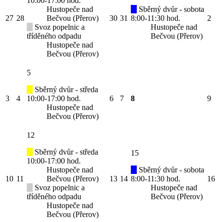
10:00-17:00 hod.
Hustopeče nad
Sběrný dvůr - sobota
27
28
Bečvou (Přerov)
30
31
8:00-11:30 hod.
2
Svoz popelnic a
Hustopeče nad
tříděného odpadu
Bečvou (Přerov)
Hustopeče nad
Bečvou (Přerov)
5
Sběrný dvůr - středa
3
4
10:00-17:00 hod.
6
7
8
9
Hustopeče nad
Bečvou (Přerov)
12
Sběrný dvůr - středa
15
10:00-17:00 hod.
Hustopeče nad
Sběrný dvůr - sobota
10
11
Bečvou (Přerov)
13
14
8:00-11:30 hod.
16
Svoz popelnic a
Hustopeče nad
tříděného odpadu
Bečvou (Přerov)
Hustopeče nad
Bečvou (Přerov)