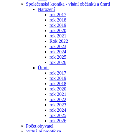
Společenská kronika - vítání občánků a úmrtí
Narození
rok 2017
rok 2018
rok 2019
rok 2020
rok 2021
Rok 2022
rok 2023
rok 2024
rok 2025
rok 2026
Úmrtí
rok 2017
rok 2019
rok 2018
rok 2020
rok 2021
rok 2022
rok 2023
rok 2024
rok 2025
rok 2026
Počet obyvatel
Virtuální prohlídka