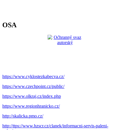
OSA
https://www.cyklostezkabecva.cz/
https://www.czechpoint.cz/public/
https://www.olkraj.cz/index.php
https://www.regionhranicko.cz/
http://skalicka.pmo.cz/
http://ttps://www.hzscr.cz/clanek/informacni-servis-paleni-