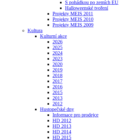
S pohádkou po zemích EU
Halloweenské tvoření
Projekty MEIS 2011
Projekty MEIS 2010
Projekty MEIS 2009
Kultura
Kulturní akce
2026
2025
2024
2023
2020
2019
2018
2017
2016
2015
2013
2012
Hustopečské dny
Informace pro prodejce
HD 2012
HD 2013
HD 2014
HD 2015