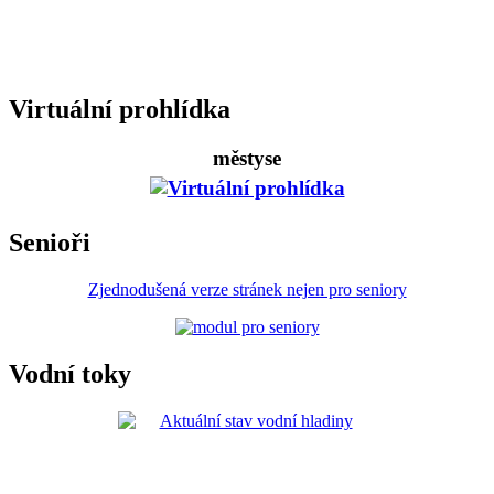
Virtuální prohlídka
městyse
Senioři
Zjednodušená verze stránek nejen pro seniory
Vodní toky