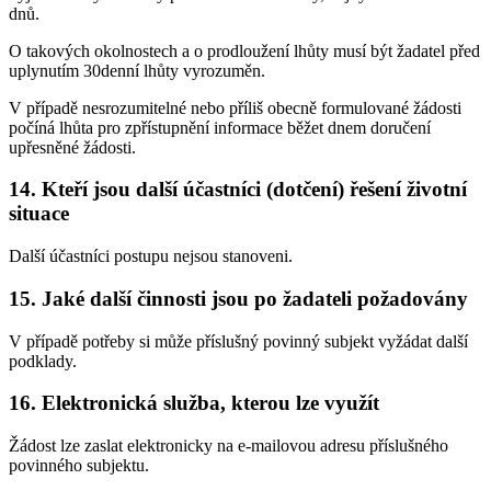
dnů.
O takových okolnostech a o prodloužení lhůty musí být žadatel před
uplynutím 30denní lhůty vyrozuměn.
V případě nesrozumitelné nebo příliš obecně formulované žádosti
počíná lhůta pro zpřístupnění informace běžet dnem doručení
upřesněné žádosti.
14. Kteří jsou další účastníci (dotčení) řešení životní
situace
Další účastníci postupu nejsou stanoveni.
15. Jaké další činnosti jsou po žadateli požadovány
V případě potřeby si může příslušný povinný subjekt vyžádat další
podklady.
16. Elektronická služba, kterou lze využít
Žádost lze zaslat elektronicky na e-mailovou adresu příslušného
povinného subjektu.