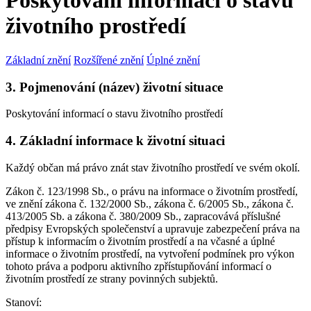
Poskytování informací o stavu
životního prostředí
Základní znění
Rozšířené znění
Úplné znění
3. Pojmenování (název) životní situace
Poskytování informací o stavu životního prostředí
4. Základní informace k životní situaci
Každý občan má právo znát stav životního prostředí ve svém okolí.
Zákon č. 123/1998 Sb., o právu na informace o životním prostředí,
ve znění zákona č. 132/2000 Sb., zákona č. 6/2005 Sb., zákona č.
413/2005 Sb. a zákona č. 380/2009 Sb., zapracovává příslušné
předpisy Evropských společenství a upravuje zabezpečení práva na
přístup k informacím o životním prostředí a na včasné a úplné
informace o životním prostředí, na vytvoření podmínek pro výkon
tohoto práva a podporu aktivního zpřístupňování informací o
životním prostředí ze strany povinných subjektů.
Stanoví: