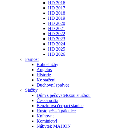
HD 2016
HD 2017
HD 2018
HD 2019
HD 2020
HD 2021
HD 2022
HD 2023
HD 2024
HD 2025
HD 2026
Farnost
Bohoslužby
Angelus
Historie
Ke stažení
Duchovní správce
Služby
Dům s pečovatelskou službou
Česká pošta
Benzínová čerpací stanice
Hustopečská pálenice
Knihovna
Kominictví
Nábytek MAHON