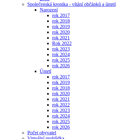
Společenská kronika - vítání občánků a úmrtí
Narození
rok 2017
rok 2018
rok 2019
rok 2020
rok 2021
Rok 2022
rok 2023
rok 2024
rok 2025
rok 2026
Úmrtí
rok 2017
rok 2019
rok 2018
rok 2020
rok 2021
rok 2022
rok 2023
rok 2024
rok 2025
rok 2026
Počet obyvatel
Virtuální prohlídka