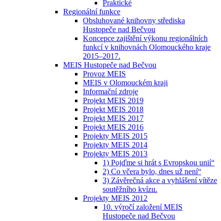
Praktické
Regionální funkce
Obsluhované knihovny střediska
Hustopeče nad Bečvou
Koncepce zajištění výkonu regionálních
funkcí v knihovnách Olomouckého kraje
2015–2017.
MEIS Hustopeče nad Bečvou
Provoz MEIS
MEIS v Olomouckém kraji
Informační zdroje
Projekt MEIS 2019
Projekt MEIS 2018
Projekt MEIS 2017
Projekt MEIS 2016
Projekty MEIS 2015
Projekty MEIS 2014
Projekty MEIS 2013
1) Pojďme si hrát s Evropskou unií“
2) Co včera bylo, dnes už není“
3) Závěrečná akce a vyhlášení vítěze
soutěžního kvízu.
Projekty MEIS 2012
10. výročí založení MEIS
Hustopeče nad Bečvou