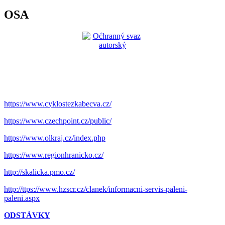
OSA
https://www.cyklostezkabecva.cz/
https://www.czechpoint.cz/public/
https://www.olkraj.cz/index.php
https://www.regionhranicko.cz/
http://skalicka.pmo.cz/
http://ttps://www.hzscr.cz/clanek/informacni-servis-paleni-
paleni.aspx
ODSTÁVKY