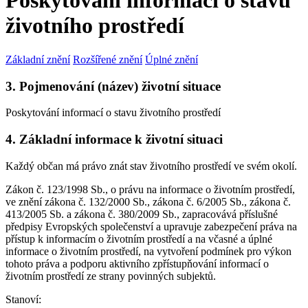
Poskytování informací o stavu
životního prostředí
Základní znění
Rozšířené znění
Úplné znění
3. Pojmenování (název) životní situace
Poskytování informací o stavu životního prostředí
4. Základní informace k životní situaci
Každý občan má právo znát stav životního prostředí ve svém okolí.
Zákon č. 123/1998 Sb., o právu na informace o životním prostředí,
ve znění zákona č. 132/2000 Sb., zákona č. 6/2005 Sb., zákona č.
413/2005 Sb. a zákona č. 380/2009 Sb., zapracovává příslušné
předpisy Evropských společenství a upravuje zabezpečení práva na
přístup k informacím o životním prostředí a na včasné a úplné
informace o životním prostředí, na vytvoření podmínek pro výkon
tohoto práva a podporu aktivního zpřístupňování informací o
životním prostředí ze strany povinných subjektů.
Stanoví: