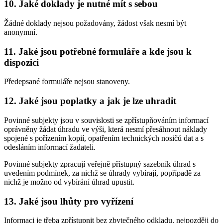
10. Jaké doklady je nutné mít s sebou
Žádné doklady nejsou požadovány, žádost však nesmí být
anonymní.
11. Jaké jsou potřebné formuláře a kde jsou k
dispozici
Předepsané formuláře nejsou stanoveny.
12. Jaké jsou poplatky a jak je lze uhradit
Povinné subjekty jsou v souvislosti se zpřístupňováním informací
oprávněny žádat úhradu ve výši, která nesmí přesáhnout náklady
spojené s pořízením kopií, opatřením technických nosičů dat a s
odesláním informací žadateli.
Povinné subjekty zpracují veřejně přístupný sazebník úhrad s
uvedením podmínek, za nichž se úhrady vybírají, popřípadě za
nichž je možno od vybírání úhrad upustit.
13. Jaké jsou lhůty pro vyřízení
Informaci je třeba zpřístupnit bez zbytečného odkladu, nejpozději do