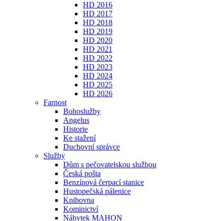
HD 2016
HD 2017
HD 2018
HD 2019
HD 2020
HD 2021
HD 2022
HD 2023
HD 2024
HD 2025
HD 2026
Farnost
Bohoslužby
Angelus
Historie
Ke stažení
Duchovní správce
Služby
Dům s pečovatelskou službou
Česká pošta
Benzínová čerpací stanice
Hustopečská pálenice
Knihovna
Kominictví
Nábytek MAHON