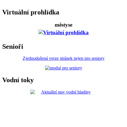
Virtuální prohlídka
městyse
Senioři
Zjednodušená verze stránek nejen pro seniory
Vodní toky