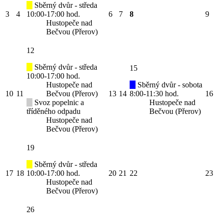
Sběrný dvůr - středa
3
4
10:00-17:00 hod.
6
7
8
9
Hustopeče nad
Bečvou (Přerov)
12
Sběrný dvůr - středa
15
10:00-17:00 hod.
Hustopeče nad
Sběrný dvůr - sobota
10
11
Bečvou (Přerov)
13
14
8:00-11:30 hod.
16
Svoz popelnic a
Hustopeče nad
tříděného odpadu
Bečvou (Přerov)
Hustopeče nad
Bečvou (Přerov)
19
Sběrný dvůr - středa
17
18
10:00-17:00 hod.
20
21
22
23
Hustopeče nad
Bečvou (Přerov)
26