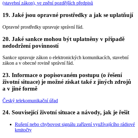
(stavební zákon), ve znění pozdějších předpisů
19. Jaké jsou opravné prostředky a jak se uplatňují
Opravné prostředky upravuje správní řád.
20. Jaké sankce mohou být uplatněny v případě
nedodržení povinností
Sankce upravuje zákon o elektronických komunikacích, stavební
zákon a v obecné rovině správní řád.
23. Informace o popisovaném postupu (o řešení
životní situace) je možné získat také z jiných zdrojů
a v jiné formě
Český telekomunikační úřad
24. Související životní situace a návody, jak je řešit
Rušení nebo chybovost signálu zařízení využívajícího rádiové
kmitočty