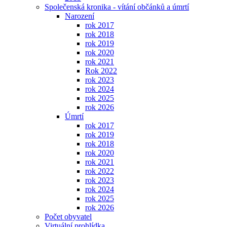
Společenská kronika - vítání občánků a úmrtí
Narození
rok 2017
rok 2018
rok 2019
rok 2020
rok 2021
Rok 2022
rok 2023
rok 2024
rok 2025
rok 2026
Úmrtí
rok 2017
rok 2019
rok 2018
rok 2020
rok 2021
rok 2022
rok 2023
rok 2024
rok 2025
rok 2026
Počet obyvatel
Virtuální prohlídka