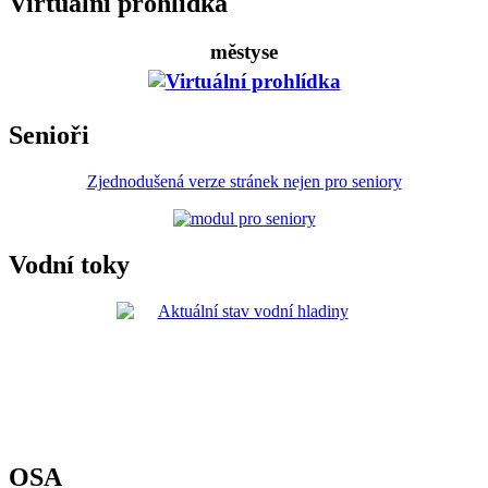
Virtuální prohlídka
městyse
Senioři
Zjednodušená verze stránek nejen pro seniory
Vodní toky
OSA