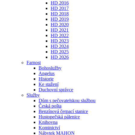
HD 2016
HD 2017
HD 2018
HD 2019
HD 2020
HD 2021
HD 2022
HD 2023
HD 2024
HD 2025
HD 2026
Farnost
Bohoslužby
Angelus
Historie
Ke stažení
Duchovní správce
Služby
Dům s pečovatelskou službou
Česká pošta
Benzínová čerpací stanice
Hustopečská pálenice
Knihovna
Kominictví
Nábytek MAHON