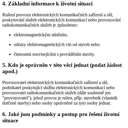
4. Základní informace k životní situaci
Rušení provozu elektronických komunikačních zařízení a sítí,
poskytování služeb elektronických komunikací nebo provozování
radiokomunikačních služeb je způsobeno:
elektromagnetickým stíněním,
odrazy elektromagnetických vln od staveb nebo
činnostmi souvisejícími s prováděním stavby.
5. Kdo je oprávněn v této věci jednat (podat žádost
apod.)
Provozovatel elektronických komunikačních zařízení a sítí,
podnikatel poskytující službu elektronických komunikací nebo
provozovatel radiokomunikačních služeb (dále souhrnně jen
"provozovatel"), jehož provoz je rušen, příp. stavebník (vlastník
dotčené stavby) nebo osoby oprávněné za tyto osoby jednat.
6. Jaké jsou podmínky a postup pro řešení životní
situace