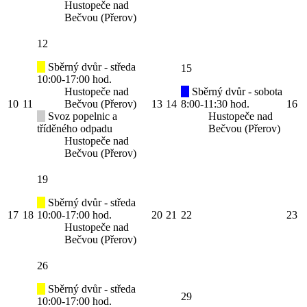
Hustopeče nad
Bečvou (Přerov)
12
Sběrný dvůr - středa
15
10:00-17:00 hod.
Hustopeče nad
Sběrný dvůr - sobota
10
11
Bečvou (Přerov)
13
14
8:00-11:30 hod.
16
Svoz popelnic a
Hustopeče nad
tříděného odpadu
Bečvou (Přerov)
Hustopeče nad
Bečvou (Přerov)
19
Sběrný dvůr - středa
17
18
10:00-17:00 hod.
20
21
22
23
Hustopeče nad
Bečvou (Přerov)
26
Sběrný dvůr - středa
29
10:00-17:00 hod.