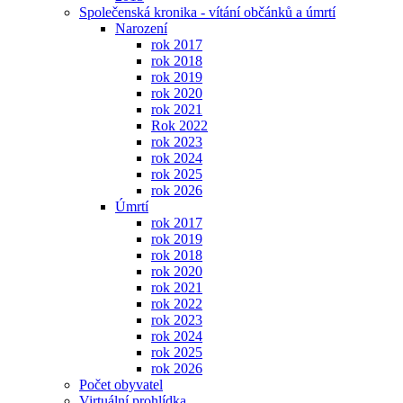
Společenská kronika - vítání občánků a úmrtí
Narození
rok 2017
rok 2018
rok 2019
rok 2020
rok 2021
Rok 2022
rok 2023
rok 2024
rok 2025
rok 2026
Úmrtí
rok 2017
rok 2019
rok 2018
rok 2020
rok 2021
rok 2022
rok 2023
rok 2024
rok 2025
rok 2026
Počet obyvatel
Virtuální prohlídka