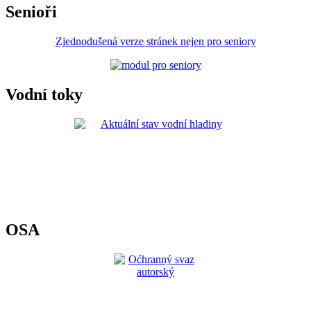
Senioři
Zjednodušená verze stránek nejen pro seniory
Vodní toky
OSA