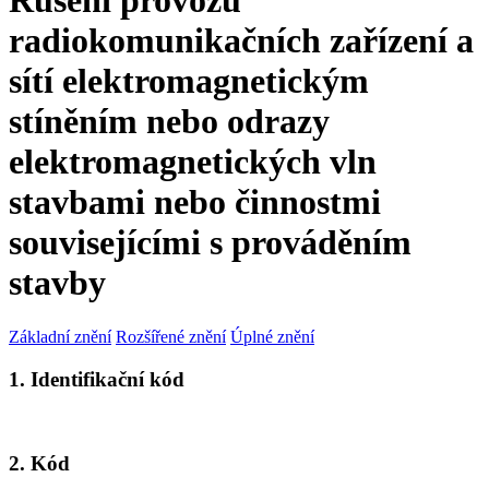
Rušení provozu
radiokomunikačních zařízení a
sítí elektromagnetickým
stíněním nebo odrazy
elektromagnetických vln
stavbami nebo činnostmi
souvisejícími s prováděním
stavby
Základní znění
Rozšířené znění
Úplné znění
1. Identifikační kód
2. Kód