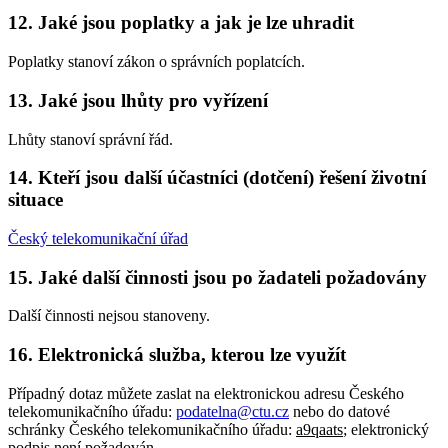
12. Jaké jsou poplatky a jak je lze uhradit
Poplatky stanoví zákon o správních poplatcích.
13. Jaké jsou lhůty pro vyřízení
Lhůty stanoví správní řád.
14. Kteří jsou další účastníci (dotčení) řešení životní
situace
Český telekomunikační úřad
15. Jaké další činnosti jsou po žadateli požadovány
Další činnosti nejsou stanoveny.
16. Elektronická služba, kterou lze využít
Případný dotaz můžete zaslat na elektronickou adresu Českého
telekomunikačního úřadu:
podatelna@ctu.cz
nebo do datové
schránky Českého telekomunikačního úřadu:
a9qaats
; elektronický
podpis není požadován.