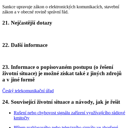
Sankce upravuje zákon o elektronických komunikacích, stavební
zákon a v obecné rovině správní řád.
21. Nejčastější dotazy
22. Další informace
23. Informace o popisovaném postupu (o řešení
životní situace) je možné získat také z jiných zdrojů
a v jiné formě
Český telekomunikační úřad
24. Související životní situace a návody, jak je řešit
Rušení nebo chybovost signálu zařízení využívajícího rádiové
kmitočty
Příjem rozhlasového nebo televizního signálu ve zhoršené