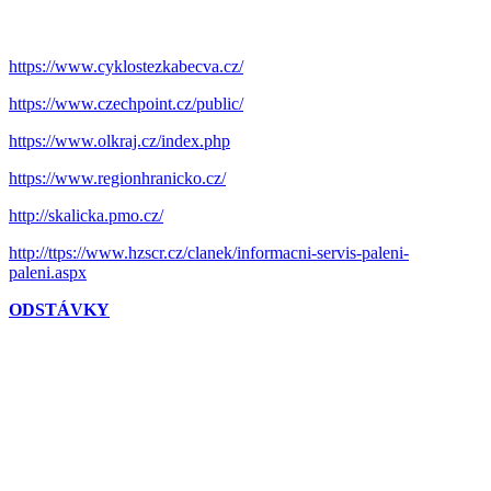
https://www.cyklostezkabecva.cz/
https://www.czechpoint.cz/public/
https://www.olkraj.cz/index.php
https://www.regionhranicko.cz/
http://skalicka.pmo.cz/
http://ttps://www.hzscr.cz/clanek/informacni-servis-paleni-
paleni.aspx
ODSTÁVKY