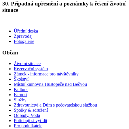
30. Případná upřesnění a poznámky k řešení životní
situace
Úřední deska
Zpravodaj
Fotogalerie
Občan
Životní situace
Rezervační systém
Zámek - informace pro návštěvníky
Školství
Místní knihovna Hustopeče nad Bečvou
Kultura
Farnost
Služby
Zdravotnictví a Dům s pečovatelskou službou
Spolky & sdružení
Odpady, Voda
Potřebuji si vyřídit
Pro podnikatele