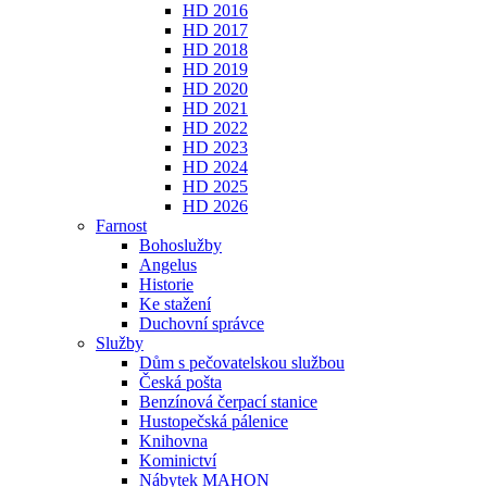
HD 2016
HD 2017
HD 2018
HD 2019
HD 2020
HD 2021
HD 2022
HD 2023
HD 2024
HD 2025
HD 2026
Farnost
Bohoslužby
Angelus
Historie
Ke stažení
Duchovní správce
Služby
Dům s pečovatelskou službou
Česká pošta
Benzínová čerpací stanice
Hustopečská pálenice
Knihovna
Kominictví
Nábytek MAHON