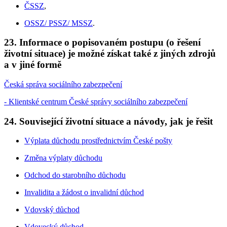
ČSSZ
,
OSSZ/ PSSZ/ MSSZ
.
23. Informace o popisovaném postupu (o řešení
životní situace) je možné získat také z jiných zdrojů
a v jiné formě
Česká správa sociálního zabezpečení
- Klientské centrum České správy sociálního zabezpečení
24. Související životní situace a návody, jak je řešit
Výplata důchodu prostřednictvím České pošty
Změna výplaty důchodu
Odchod do starobního důchodu
Invalidita a žádost o invalidní důchod
Vdovský důchod
Vdovecký důchod