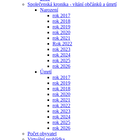
Společenská kronika - vítání občánků a úmrtí
Narození
rok 2017
rok 2018
rok 2019
rok 2020
rok 2021
Rok 2022
rok 2023
rok 2024
rok 2025
rok 2026
Úmrtí
rok 2017
rok 2019
rok 2018
rok 2020
rok 2021
rok 2022
rok 2023
rok 2024
rok 2025
rok 2026
Počet obyvatel
Virtuální prohlídka