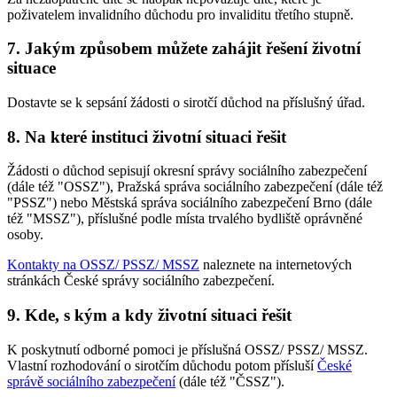
poživatelem invalidního důchodu pro invaliditu třetího stupně.
7. Jakým způsobem můžete zahájit řešení životní
situace
Dostavte se k sepsání žádosti o sirotčí důchod na příslušný úřad.
8. Na které instituci životní situaci řešit
Žádosti o důchod sepisují okresní správy sociálního zabezpečení
(dále též "OSSZ"), Pražská správa sociálního zabezpečení (dále též
"PSSZ") nebo Městská správa sociálního zabezpečení Brno (dále
též "MSSZ"), příslušné podle místa trvalého bydliště oprávněné
osoby.
Kontakty na OSSZ/ PSSZ/ MSSZ
naleznete na internetových
stránkách České správy sociálního zabezpečení.
9. Kde, s kým a kdy životní situaci řešit
K poskytnutí odborné pomoci je příslušná OSSZ/ PSSZ/ MSSZ.
Vlastní rozhodování o sirotčím důchodu potom přísluší
České
správě sociálního zabezpečení
(dále též "ČSSZ").