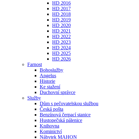
HD 2016
HD 2017
HD 2018
HD 2019
HD 2020
HD 2021
HD 2022
HD 2023
HD 2024
HD 2025
HD 2026
Farnost
Bohoslužby
Angelus
Historie
Ke stažení
Duchovní správce
Služby
Dům s pečovatelskou službou
Česká pošta
Benzínová čerpací stanice
Hustopečská pálenice
Knihovna
Kominictví
Nábytek MAHON