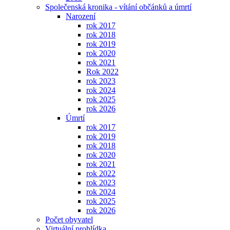
Společenská kronika - vítání občánků a úmrtí
Narození
rok 2017
rok 2018
rok 2019
rok 2020
rok 2021
Rok 2022
rok 2023
rok 2024
rok 2025
rok 2026
Úmrtí
rok 2017
rok 2019
rok 2018
rok 2020
rok 2021
rok 2022
rok 2023
rok 2024
rok 2025
rok 2026
Počet obyvatel
Virtuální prohlídka