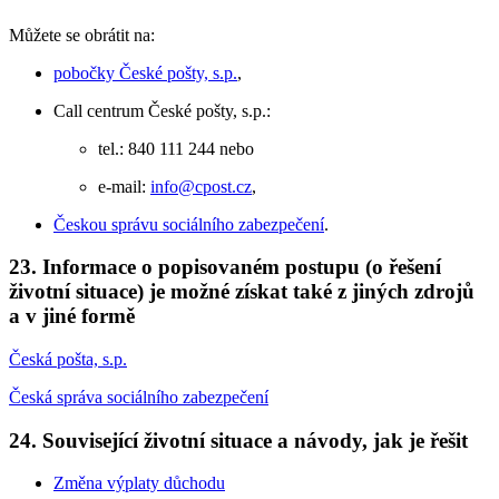
Můžete se obrátit na:
pobočky České pošty, s.p.
,
Call centrum České pošty, s.p.:
tel.: 840 111 244 nebo
e-mail:
info@cpost.cz
,
Českou správu sociálního zabezpečení
.
23. Informace o popisovaném postupu (o řešení
životní situace) je možné získat také z jiných zdrojů
a v jiné formě
Česká pošta, s.p.
Česká správa sociálního zabezpečení
24. Související životní situace a návody, jak je řešit
Změna výplaty důchodu