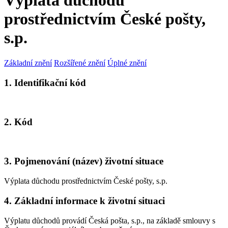
Výplata důchodu
prostřednictvím České pošty,
s.p.
Základní znění
Rozšířené znění
Úplné znění
1. Identifikační kód
2. Kód
3. Pojmenování (název) životní situace
Výplata důchodu prostřednictvím České pošty, s.p.
4. Základní informace k životní situaci
Výplatu důchodů provádí Česká pošta, s.p., na základě smlouvy s