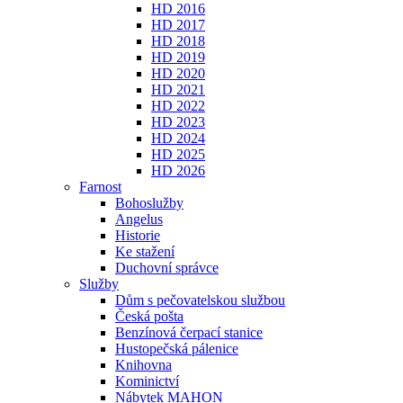
HD 2016
HD 2017
HD 2018
HD 2019
HD 2020
HD 2021
HD 2022
HD 2023
HD 2024
HD 2025
HD 2026
Farnost
Bohoslužby
Angelus
Historie
Ke stažení
Duchovní správce
Služby
Dům s pečovatelskou službou
Česká pošta
Benzínová čerpací stanice
Hustopečská pálenice
Knihovna
Kominictví
Nábytek MAHON