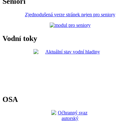
Senioři
Zjednodušená verze stránek nejen pro seniory
Vodní toky
OSA