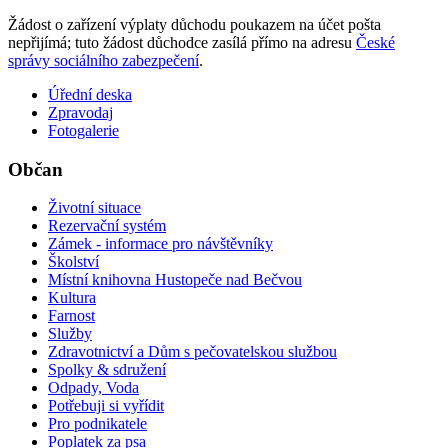
Žádost o zařízení výplaty důchodu poukazem na účet pošta
nepřijímá; tuto žádost důchodce zasílá přímo na adresu
České
správy sociálního zabezpečení
.
Úřední deska
Zpravodaj
Fotogalerie
Občan
Životní situace
Rezervační systém
Zámek - informace pro návštěvníky
Školství
Místní knihovna Hustopeče nad Bečvou
Kultura
Farnost
Služby
Zdravotnictví a Dům s pečovatelskou službou
Spolky & sdružení
Odpady, Voda
Potřebuji si vyřídit
Pro podnikatele
Poplatek za psa