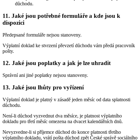
důchodu.
11. Jaké jsou potřebné formuláře a kde jsou k
dispozici
Předepsané formuláře nejsou stanoveny.
Výplatní doklad ke stvrzení převzetí důchodu vám předá pracovník
pošty.
12. Jaké jsou poplatky a jak je lze uhradit
Správní ani jiné poplatky nejsou stanoveny.
13. Jaké jsou lhůty pro vyřízení
Výplatní doklad je platný v zásadě jeden měsíc od data splatnosti
důchodu.
Není-li důchod vyzvednut dva měsíce, je platnost výplatního
dokladu pro třetí měsíc omezena na dvacet kalendářních dnů.
Nevyzvedne-li si příjemce důchod do konce platnosti třetího
výplatního dokladu, vrátí pošta důchod zpět České správě sociálního