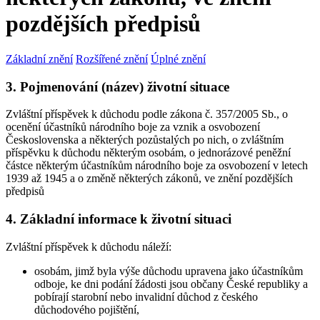
pozdějších předpisů
Základní znění
Rozšířené znění
Úplné znění
3. Pojmenování (název) životní situace
Zvláštní příspěvek k důchodu podle zákona č. 357/2005 Sb., o
ocenění účastníků národního boje za vznik a osvobození
Československa a některých pozůstalých po nich, o zvláštním
příspěvku k důchodu některým osobám, o jednorázové peněžní
částce některým účastníkům národního boje za osvobození v letech
1939 až 1945 a o změně některých zákonů, ve znění pozdějších
předpisů
4. Základní informace k životní situaci
Zvláštní příspěvek k důchodu náleží:
osobám, jimž byla výše důchodu upravena jako účastníkům
odboje, ke dni podání žádosti jsou občany České republiky a
pobírají starobní nebo invalidní důchod z českého
důchodového pojištění,