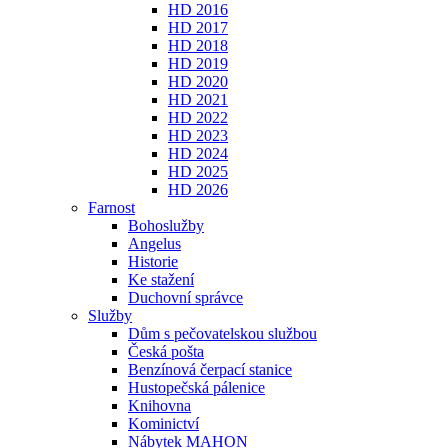
HD 2016
HD 2017
HD 2018
HD 2019
HD 2020
HD 2021
HD 2022
HD 2023
HD 2024
HD 2025
HD 2026
Farnost
Bohoslužby
Angelus
Historie
Ke stažení
Duchovní správce
Služby
Dům s pečovatelskou službou
Česká pošta
Benzínová čerpací stanice
Hustopečská pálenice
Knihovna
Kominictví
Nábytek MAHON