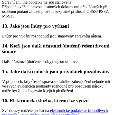
Správní ani jiné poplatky nejsou stanoveny.
Případné ověření pravosti listinných dokumentů překládaných při
osobním podání žádosti provádí bezplatně příslušná OSSZ/ PSSZ/
MSSZ.
13. Jaké jsou lhůty pro vyřízení
Lhůty pro vydání rozhodnutí jsou stanoveny správním řádem.
14. Kteří jsou další účastníci (dotčení) řešení životní
situace
Další účastníci (dotčené osoby) nejsou stanoveni.
15. Jaké další činnosti jsou po žadateli požadovány
V případech, kdy Česká správa sociálního zabezpečení nebude mít
ve svých evidencích podklady rozhodné pro posouzení nároku,
může být žadatel vyzván k jejich předložení.
16. Elektronická služba, kterou lze využít
Své dotazy můžete posílat na
elektronické podatelny jednotlivých