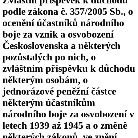
Zvláštní příspěvek k důchodu
podle zákona č. 357/2005 Sb., o
ocenění účastníků národního
boje za vznik a osvobození
Československa a některých
pozůstalých po nich, o
zvláštním příspěvku k důchodu
některým osobám, o
jednorázové peněžní částce
některým účastníkům
národního boje za osvobození v
letech 1939 až 1945 a o změně
některých zákonů, ve znění