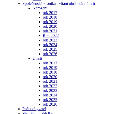
Společenská kronika - vítání občánků a úmrtí
Narození
rok 2017
rok 2018
rok 2019
rok 2020
rok 2021
Rok 2022
rok 2023
rok 2024
rok 2025
rok 2026
Úmrtí
rok 2017
rok 2019
rok 2018
rok 2020
rok 2021
rok 2022
rok 2023
rok 2024
rok 2025
rok 2026
Počet obyvatel
Virtuální prohlídka