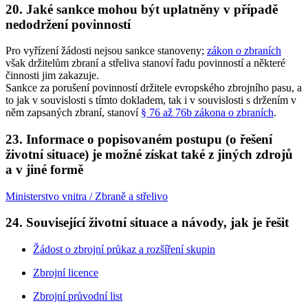
20. Jaké sankce mohou být uplatněny v případě
nedodržení povinností
Pro vyřízení žádosti nejsou sankce stanoveny;
zákon o zbraních
však držitelům zbraní a střeliva stanoví řadu povinností a některé
činnosti jim zakazuje.
Sankce za porušení povinností držitele evropského zbrojního pasu, a
to jak v souvislosti s tímto dokladem, tak i v souvislosti s držením v
něm zapsaných zbraní, stanoví
§ 76 až 76b zákona o zbraních
.
23. Informace o popisovaném postupu (o řešení
životní situace) je možné získat také z jiných zdrojů
a v jiné formě
Ministerstvo vnitra / Zbraně a střelivo
24. Související životní situace a návody, jak je řešit
Žádost o zbrojní průkaz a rozšíření skupin
Zbrojní licence
Zbrojní průvodní list