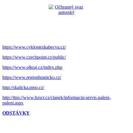
https://www.cyklostezkabecva.cz/
https://www.czechpoint.cz/public/
https://www.olkraj.cz/index.php
https://www.regionhranicko.cz/
http://skalicka.pmo.cz/
http://ttps://www.hzscr.cz/clanek/informacni-servis-paleni-
paleni.aspx
ODSTÁVKY