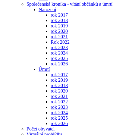
Společenská kronika - vítání občánků a úmrtí
Narození
rok 2017
rok 2018
rok 2019
rok 2020
rok 2021
Rok 2022
rok 2023
rok 2024
rok 2025
rok 2026
Úmrtí
rok 2017
rok 2019
rok 2018
rok 2020
rok 2021
rok 2022
rok 2023
rok 2024
rok 2025
rok 2026
Počet obyvatel
Virtuální prohlídka