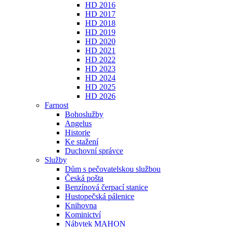
HD 2016
HD 2017
HD 2018
HD 2019
HD 2020
HD 2021
HD 2022
HD 2023
HD 2024
HD 2025
HD 2026
Farnost
Bohoslužby
Angelus
Historie
Ke stažení
Duchovní správce
Služby
Dům s pečovatelskou službou
Česká pošta
Benzínová čerpací stanice
Hustopečská pálenice
Knihovna
Kominictví
Nábytek MAHON