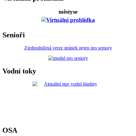
městyse
Senioři
Zjednodušená verze stránek nejen pro seniory
Vodní toky
OSA