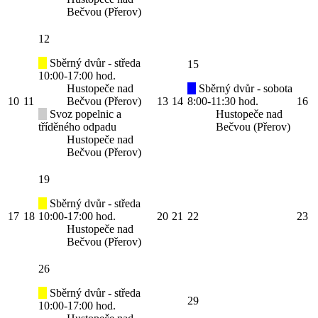
Bečvou (Přerov)
12
Sběrný dvůr - středa
15
10:00-17:00 hod.
Hustopeče nad
Sběrný dvůr - sobota
10
11
Bečvou (Přerov)
13
14
8:00-11:30 hod.
16
Svoz popelnic a
Hustopeče nad
tříděného odpadu
Bečvou (Přerov)
Hustopeče nad
Bečvou (Přerov)
19
Sběrný dvůr - středa
17
18
10:00-17:00 hod.
20
21
22
23
Hustopeče nad
Bečvou (Přerov)
26
Sběrný dvůr - středa
29
10:00-17:00 hod.