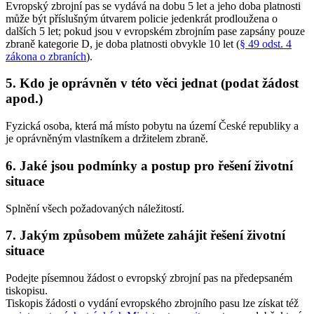
Evropský zbrojní pas se vydává na dobu 5 let a jeho doba platnosti
může být příslušným útvarem policie jedenkrát prodloužena o
dalších 5 let; pokud jsou v evropském zbrojním pase zapsány pouze
zbraně kategorie D, je doba platnosti obvykle 10 let (
§ 49 odst. 4
zákona o zbraních
).
5. Kdo je oprávněn v této věci jednat (podat žádost
apod.)
Fyzická osoba, která má místo pobytu na území České republiky a
je oprávněným vlastníkem a držitelem zbraně.
6. Jaké jsou podmínky a postup pro řešení životní
situace
Splnění všech požadovaných náležitostí.
7. Jakým způsobem můžete zahájit řešení životní
situace
Podejte písemnou žádost o evropský zbrojní pas na předepsaném
tiskopisu.
Tiskopis žádosti o vydání evropského zbrojního pasu lze získat též