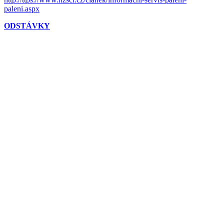
paleni.aspx
ODSTÁVKY