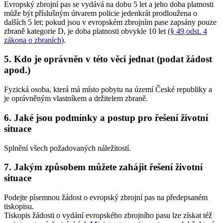
Evropský zbrojní pas se vydává na dobu 5 let a jeho doba platnosti
může být příslušným útvarem policie jedenkrát prodloužena o
dalších 5 let; pokud jsou v evropském zbrojním pase zapsány pouze
zbraně kategorie D, je doba platnosti obvykle 10 let (
§ 49 odst. 4
zákona o zbraních
).
5. Kdo je oprávněn v této věci jednat (podat žádost
apod.)
Fyzická osoba, která má místo pobytu na území České republiky a
je oprávněným vlastníkem a držitelem zbraně.
6. Jaké jsou podmínky a postup pro řešení životní
situace
Splnění všech požadovaných náležitostí.
7. Jakým způsobem můžete zahájit řešení životní
situace
Podejte písemnou žádost o evropský zbrojní pas na předepsaném
tiskopisu.
Tiskopis žádosti o vydání evropského zbrojního pasu lze získat též