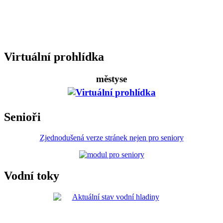
Virtuální prohlídka
městyse
Senioři
Zjednodušená verze stránek nejen pro seniory
Vodní toky