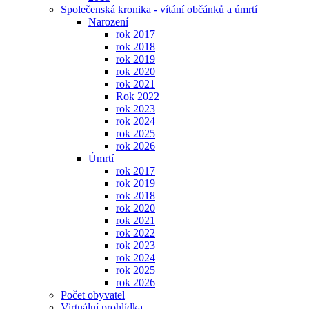
Společenská kronika - vítání občánků a úmrtí
Narození
rok 2017
rok 2018
rok 2019
rok 2020
rok 2021
Rok 2022
rok 2023
rok 2024
rok 2025
rok 2026
Úmrtí
rok 2017
rok 2019
rok 2018
rok 2020
rok 2021
rok 2022
rok 2023
rok 2024
rok 2025
rok 2026
Počet obyvatel
Virtuální prohlídka