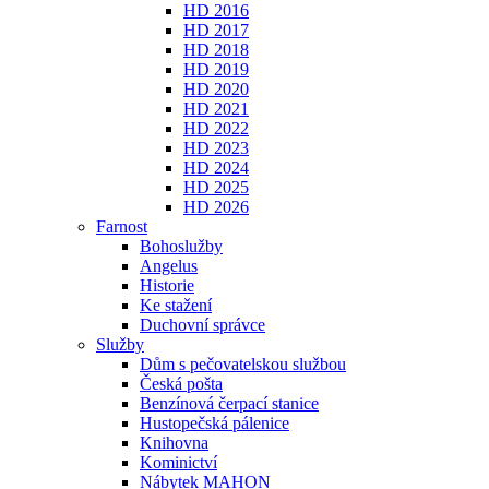
HD 2016
HD 2017
HD 2018
HD 2019
HD 2020
HD 2021
HD 2022
HD 2023
HD 2024
HD 2025
HD 2026
Farnost
Bohoslužby
Angelus
Historie
Ke stažení
Duchovní správce
Služby
Dům s pečovatelskou službou
Česká pošta
Benzínová čerpací stanice
Hustopečská pálenice
Knihovna
Kominictví
Nábytek MAHON