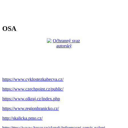
OSA
https://www.cyklostezkabecva.cz/
https://www.czechpoint.cz/public/
https://www.olkraj.cz/index.php
https://www.regionhranicko.cz/
http://skalicka.pmo.cz/
http://ttps://www.hzscr.cz/clanek/informacni-servis-paleni-