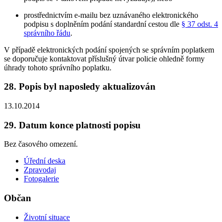
prostřednictvím e-mailu bez uznávaného elektronického
podpisu s doplněním podání standardní cestou dle
§ 37 odst. 4
správního řádu
.
V případě elektronických podání spojených se správním poplatkem
se doporučuje kontaktovat příslušný útvar policie ohledně formy
úhrady tohoto správního poplatku.
28. Popis byl naposledy aktualizován
13.10.2014
29. Datum konce platnosti popisu
Bez časového omezení.
Úřední deska
Zpravodaj
Fotogalerie
Občan
Životní situace