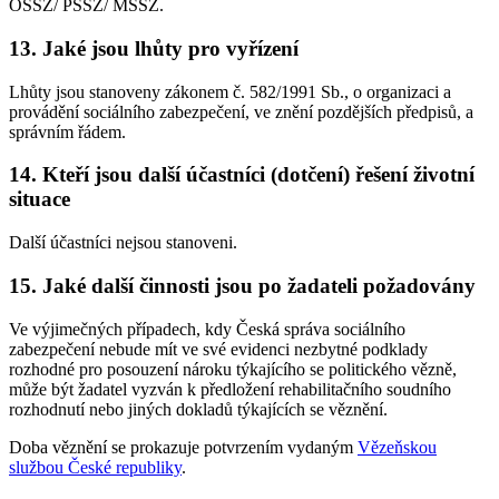
OSSZ/ PSSZ/ MSSZ.
13. Jaké jsou lhůty pro vyřízení
Lhůty jsou stanoveny zákonem č. 582/1991 Sb., o organizaci a
provádění sociálního zabezpečení, ve znění pozdějších předpisů, a
správním řádem.
14. Kteří jsou další účastníci (dotčení) řešení životní
situace
Další účastníci nejsou stanoveni.
15. Jaké další činnosti jsou po žadateli požadovány
Ve výjimečných případech, kdy Česká správa sociálního
zabezpečení nebude mít ve své evidenci nezbytné podklady
rozhodné pro posouzení nároku týkajícího se politického vězně,
může být žadatel vyzván k předložení rehabilitačního soudního
rozhodnutí nebo jiných dokladů týkajících se věznění.
Doba věznění se prokazuje potvrzením vydaným
Vězeňskou
službou České republiky
.