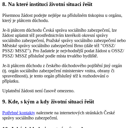
8. Na které instituci životní situaci řešit
Písemnou žádost podejte nejlépe na příslušném tiskopisu u orgánu,
který je plátcem důchodu.
Je-li plátcem důchodu Česká správa sociálního zabezpečení, lze
žádost uplatnit též prostřednictvím kterékoli okresní správy
sociálního zabezpečení, Pražské správy sociálního zabezpečení nebo
Městské správy sociálního zabezpečení Brno (dále též "OSSZ/
PSSZ/ MSSZ"). Pro žadatele je nejvhodnější podat žádost u OSSZ/
PSSZ/ MSSZ příslušné podle místa trvalého bydliště.
Je-li plátcem důchodu z českého důchodového pojištění jiný orgán
(tj. orgán sociálního zabezpečení ministerstev vnitra, obrany či
spravedlnosti), je tento orgán příslušný též k rozhodování o
příplatku.
Uplatnění žádosti není časově omezeno.
9. Kde, s kým a kdy životní situaci řešit
Potřebné kontakty
naleznete na internetových stránkách České
správy sociálního zabezpečení.