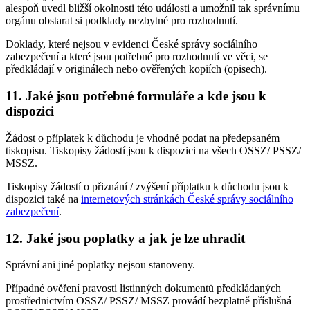
alespoň uvedl bližší okolnosti této události a umožnil tak správnímu
orgánu obstarat si podklady nezbytné pro rozhodnutí.
Doklady, které nejsou v evidenci České správy sociálního
zabezpečení a které jsou potřebné pro rozhodnutí ve věci, se
předkládají v originálech nebo ověřených kopiích (opisech).
11. Jaké jsou potřebné formuláře a kde jsou k
dispozici
Žádost o příplatek k důchodu je vhodné podat na předepsaném
tiskopisu. Tiskopisy žádostí jsou k dispozici na všech OSSZ/ PSSZ/
MSSZ.
Tiskopisy žádostí o přiznání / zvýšení příplatku k důchodu jsou k
dispozici také na
internetových stránkách České správy sociálního
zabezpečení
.
12. Jaké jsou poplatky a jak je lze uhradit
Správní ani jiné poplatky nejsou stanoveny.
Případné ověření pravosti listinných dokumentů předkládaných
prostřednictvím OSSZ/ PSSZ/ MSSZ provádí bezplatně příslušná