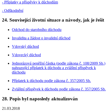
- Příplatky a příspěvky k důchodům
- Odškodnění
24. Související životní situace a návody, jak je řešit
Odchod do starobního důchodu
Invalidita a žádost o invalidní důchod
Vdovský důchod
Vdovecký důchod
Jednorázová peněžní částka (podle zákona č. 108/2009 Sb.)
nahrazující příplatek k důchodu a zvláštní příspěvek k
důchodu
Příplatek k důchodu podle zákona č. 357/2005 Sb.
Zvláštní příspěvek k důchodu podle zákona č. 357/2005 Sb.
28. Popis byl naposledy aktualizován
21.03.2018