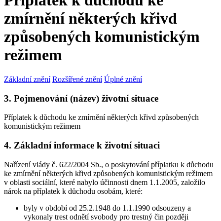
Příplatek k důchodu ke
zmírnění některých křivd
způsobených komunistickým
režimem
Základní znění
Rozšířené znění
Úplné znění
3. Pojmenování (název) životní situace
Příplatek k důchodu ke zmírnění některých křivd způsobených
komunistickým režimem
4. Základní informace k životní situaci
Nařízení vlády č. 622/2004 Sb., o poskytování příplatku k důchodu
ke zmírnění některých křivd způsobených komunistickým režimem
v oblasti sociální, které nabylo účinnosti dnem 1.1.2005, založilo
nárok na příplatek k důchodu osobám, které:
byly v období od 25.2.1948 do 1.1.1990 odsouzeny a
vykonaly trest odnětí svobody pro trestný čin později