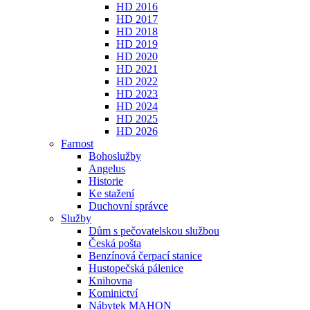
HD 2016
HD 2017
HD 2018
HD 2019
HD 2020
HD 2021
HD 2022
HD 2023
HD 2024
HD 2025
HD 2026
Farnost
Bohoslužby
Angelus
Historie
Ke stažení
Duchovní správce
Služby
Dům s pečovatelskou službou
Česká pošta
Benzínová čerpací stanice
Hustopečská pálenice
Knihovna
Kominictví
Nábytek MAHON