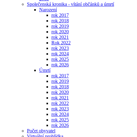
Společenská kronika - vítání občánků a úmrtí
Narození
rok 2017
rok 2018
rok 2019
rok 2020
rok 2021
Rok 2022
rok 2023
rok 2024
rok 2025
rok 2026
Úmrtí
rok 2017
rok 2019
rok 2018
rok 2020
rok 2021
rok 2022
rok 2023
rok 2024
rok 2025
rok 2026
Počet obyvatel
Virtuální prohlídka