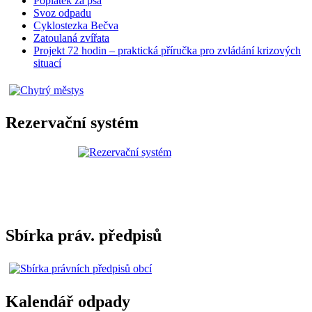
Poplatek za psa
Svoz odpadu
Cyklostezka Bečva
Zatoulaná zvířata
Projekt 72 hodin – praktická příručka pro zvládání krizových
situací
Rezervační systém
Sbírka práv. předpisů
Kalendář odpady