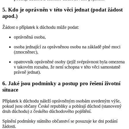
5. Kdo je oprávněn v této věci jednat (podat žádost
apod.)
Žádost o příplatek k důchodu může podat:
oprávněná osoba,
osoba jednající za oprávněnou osobu na základě plné moci
(zmocněnec),
opatrovník oprávněné osoby (jejíž svéprávnost byla omezena
v takovém rozsahu, že není schopna v této věci samostatně
právně jednat).
6. Jaké jsou podmínky a postup pro řešení životní
situace
Příplatek k důchodu náleží oprávněným osobám uvedeným výše,
pokud jsou občany České republiky a pobírají důchod (stanovený
druh důchodu) z českého důchodového pojištění.
Splnění podmínky státního občanství se posuzuje ke dni podání
žádosti.