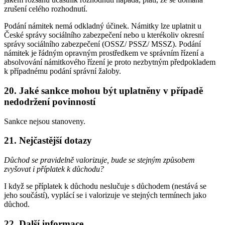
zrušení celého rozhodnutí.
Podání námitek nemá odkladný účinek. Námitky lze uplatnit u
České správy sociálního zabezpečení nebo u kterékoliv okresní
správy sociálního zabezpečení (OSSZ/ PSSZ/ MSSZ). Podání
námitek je řádným opravným prostředkem ve správním řízení a
absolvování námitkového řízení je proto nezbytným předpokladem
k případnému podání správní žaloby.
20. Jaké sankce mohou být uplatněny v případě
nedodržení povinností
Sankce nejsou stanoveny.
21. Nejčastější dotazy
Důchod se pravidelně valorizuje, bude se stejným způsobem
zvyšovat i příplatek k důchodu?
I když se příplatek k důchodu neslučuje s důchodem (nestává se
jeho součástí), vyplácí se i valorizuje ve stejných termínech jako
důchod.
22. Další informace