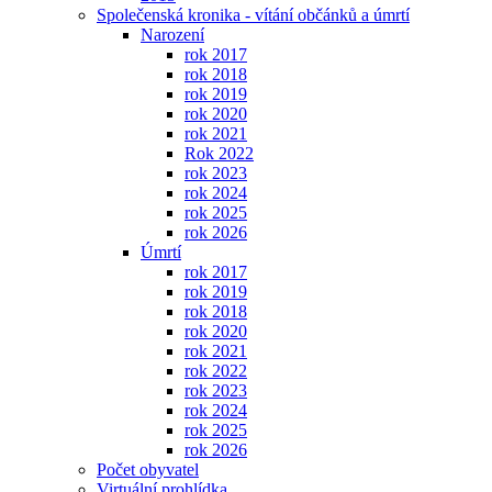
Společenská kronika - vítání občánků a úmrtí
Narození
rok 2017
rok 2018
rok 2019
rok 2020
rok 2021
Rok 2022
rok 2023
rok 2024
rok 2025
rok 2026
Úmrtí
rok 2017
rok 2019
rok 2018
rok 2020
rok 2021
rok 2022
rok 2023
rok 2024
rok 2025
rok 2026
Počet obyvatel
Virtuální prohlídka