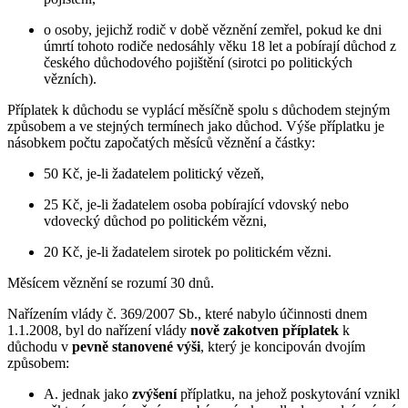
o osoby, jejichž rodič v době věznění zemřel, pokud ke dni
úmrtí tohoto rodiče nedosáhly věku 18 let a pobírají důchod z
českého důchodového pojištění (sirotci po politických
vězních).
Příplatek k důchodu se vyplácí měsíčně spolu s důchodem stejným
způsobem a ve stejných termínech jako důchod. Výše příplatku je
násobkem počtu započatých měsíců věznění a částky:
50 Kč, je-li žadatelem politický vězeň,
25 Kč, je-li žadatelem osoba pobírající vdovský nebo
vdovecký důchod po politickém vězni,
20 Kč, je-li žadatelem sirotek po politickém vězni.
Měsícem věznění se rozumí 30 dnů.
Nařízením vlády č. 369/2007 Sb., které nabylo účinnosti dnem
1.1.2008, byl do nařízení vlády
nově zakotven příplatek
k
důchodu v
pevně stanovené výši
, který je koncipován dvojím
způsobem:
A. jednak jako
zvýšení
příplatku, na jehož poskytování vznikl