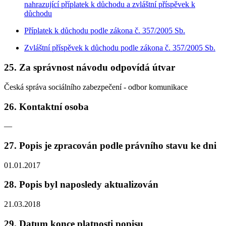
nahrazující příplatek k důchodu a zvláštní příspěvek k
důchodu
Příplatek k důchodu podle zákona č. 357/2005 Sb.
Zvláštní příspěvek k důchodu podle zákona č. 357/2005 Sb.
25. Za správnost návodu odpovídá útvar
Česká správa sociálního zabezpečení - odbor komunikace
26. Kontaktní osoba
—
27. Popis je zpracován podle právního stavu ke dni
01.01.2017
28. Popis byl naposledy aktualizován
21.03.2018
29. Datum konce platnosti popisu