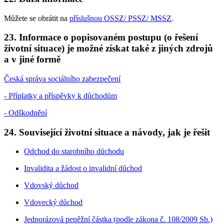
Můžete se obrátit na
příslušnou OSSZ/ PSSZ/ MSSZ
.
23. Informace o popisovaném postupu (o řešení
životní situace) je možné získat také z jiných zdrojů
a v jiné formě
Česká správa sociálního zabezpečení
- Příplatky a příspěvky k důchodům
- Odškodnění
24. Související životní situace a návody, jak je řešit
Odchod do starobního důchodu
Invalidita a žádost o invalidní důchod
Vdovský důchod
Vdovecký důchod
Jednorázová peněžní částka (podle zákona č. 108/2009 Sb.)