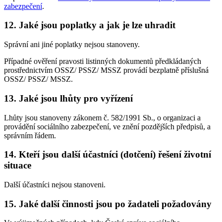
zabezpečení
.
12. Jaké jsou poplatky a jak je lze uhradit
Správní ani jiné poplatky nejsou stanoveny.
Případné ověření pravosti listinných dokumentů předkládaných
prostřednictvím OSSZ/ PSSZ/ MSSZ provádí bezplatně příslušná
OSSZ/ PSSZ/ MSSZ.
13. Jaké jsou lhůty pro vyřízení
Lhůty jsou stanoveny zákonem č. 582/1991 Sb., o organizaci a
provádění sociálního zabezpečení, ve znění pozdějších předpisů, a
správním řádem.
14. Kteří jsou další účastníci (dotčení) řešení životní
situace
Další účastníci nejsou stanoveni.
15. Jaké další činnosti jsou po žadateli požadovány