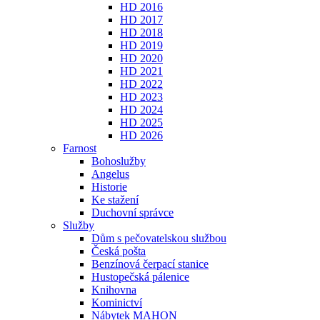
HD 2016
HD 2017
HD 2018
HD 2019
HD 2020
HD 2021
HD 2022
HD 2023
HD 2024
HD 2025
HD 2026
Farnost
Bohoslužby
Angelus
Historie
Ke stažení
Duchovní správce
Služby
Dům s pečovatelskou službou
Česká pošta
Benzínová čerpací stanice
Hustopečská pálenice
Knihovna
Kominictví
Nábytek MAHON