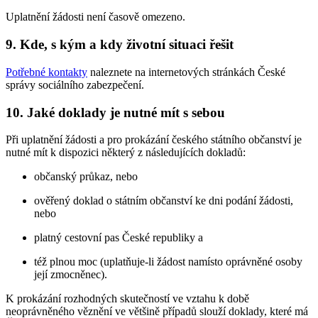
Uplatnění žádosti není časově omezeno.
9. Kde, s kým a kdy životní situaci řešit
Potřebné kontakty
naleznete na internetových stránkách České
správy sociálního zabezpečení.
10. Jaké doklady je nutné mít s sebou
Při uplatnění žádosti a pro prokázání českého státního občanství je
nutné mít k dispozici některý z následujících dokladů:
občanský průkaz, nebo
ověřený doklad o státním občanství ke dni podání žádosti,
nebo
platný cestovní pas České republiky a
též plnou moc (uplatňuje-li žádost namísto oprávněné osoby
její zmocněnec).
K prokázání rozhodných skutečností ve vztahu k době
neoprávněného věznění ve většině případů slouží doklady, které má