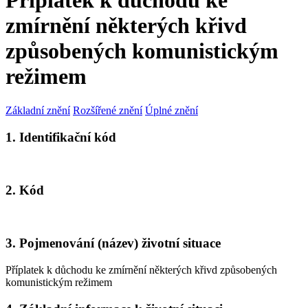
Příplatek k důchodu ke
zmírnění některých křivd
způsobených komunistickým
režimem
Základní znění
Rozšířené znění
Úplné znění
1. Identifikační kód
2. Kód
3. Pojmenování (název) životní situace
Příplatek k důchodu ke zmírnění některých křivd způsobených
komunistickým režimem